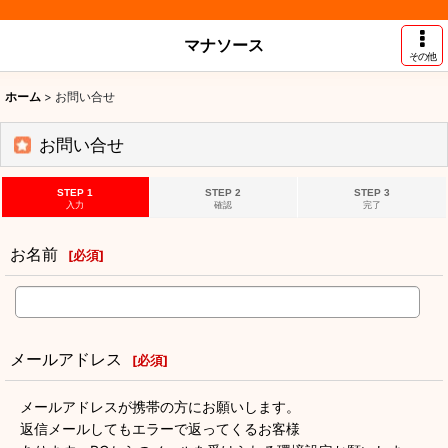
マナソース
その他
ホーム
>
お問い合せ
お問い合せ
STEP 1
STEP 2
STEP 3
入力
確認
完了
お名前
[
必須
]
メールアドレス
[
必須
]
メールアドレスが携帯の方にお願いします。
返信メールしてもエラーで返ってくるお客様