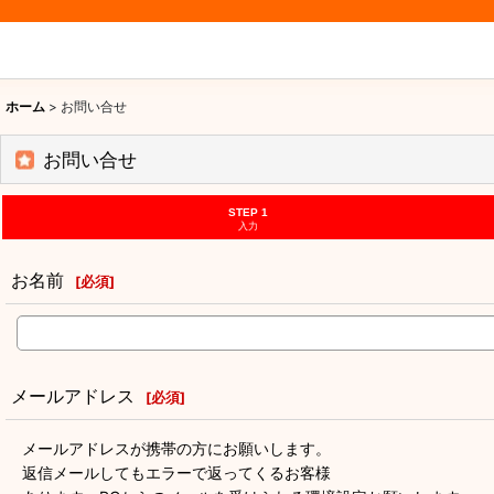
ホーム
>
お問い合せ
お問い合せ
STEP 1
入力
お名前
[
必須
]
メールアドレス
[
必須
]
メールアドレスが携帯の方にお願いします。
返信メールしてもエラーで返ってくるお客様