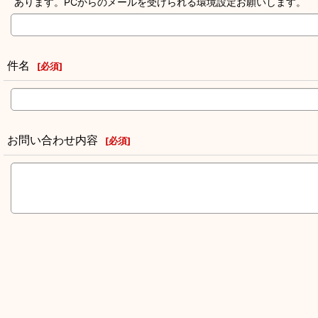
あります。PCからのメールを受けられる環境設定お願いします。
件名
[
必須
]
お問い合わせ内容
[
必須
]