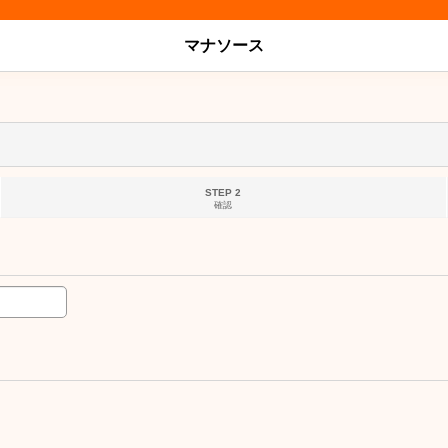
マナソース
STEP 2
確認