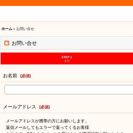
ホーム
>
お問い合せ
お問い合せ
STEP 1
入力
お名前
[
必須
]
メールアドレス
[
必須
]
メールアドレスが携帯の方にお願いします。
返信メールしてもエラーで返ってくるお客様