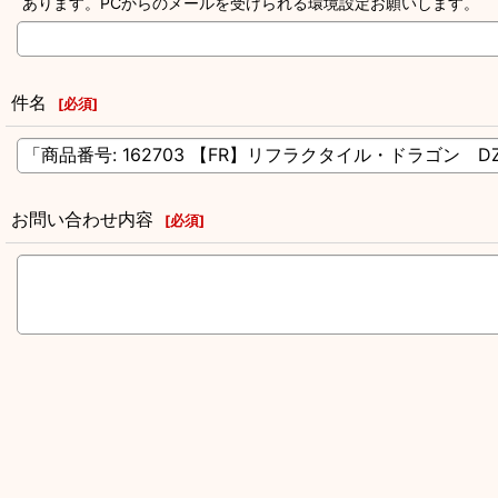
あります。PCからのメールを受けられる環境設定お願いします。
件名
[
必須
]
お問い合わせ内容
[
必須
]