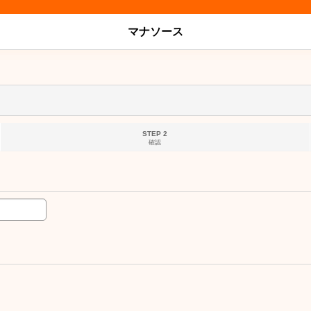
マナソース
STEP 2
確認