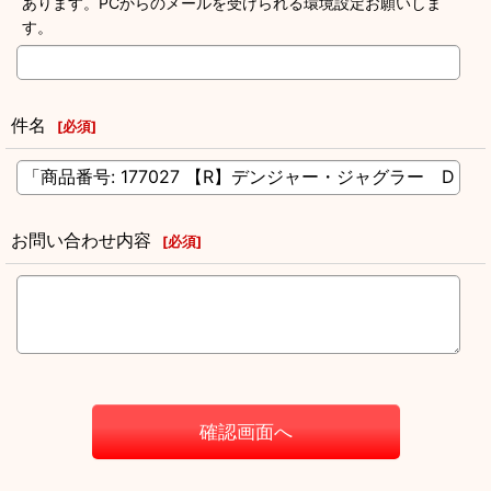
あります。PCからのメールを受けられる環境設定お願いしま
す。
件名
[
必須
]
お問い合わせ内容
[
必須
]
確認画面へ