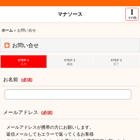
マナソース
その他
ホーム
>
お問い合せ
お問い合せ
STEP 1
STEP 2
STEP 3
入力
確認
完了
お名前
[
必須
]
メールアドレス
[
必須
]
メールアドレスが携帯の方にお願いします。
返信メールしてもエラーで返ってくるお客様