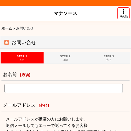
マナソース
その他
ホーム
>
お問い合せ
お問い合せ
STEP 1
STEP 2
STEP 3
入力
確認
完了
お名前
[
必須
]
メールアドレス
[
必須
]
メールアドレスが携帯の方にお願いします。
返信メールしてもエラーで返ってくるお客様