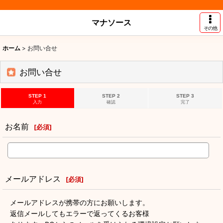
マナソース
その他
ホーム
>
お問い合せ
お問い合せ
STEP 1
STEP 2
STEP 3
入力
確認
完了
お名前
[
必須
]
メールアドレス
[
必須
]
メールアドレスが携帯の方にお願いします。
返信メールしてもエラーで返ってくるお客様