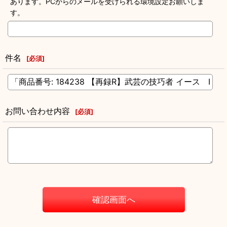
あります。PCからのメールを受けられる環境設定お願いしま
す。
件名
[
必須
]
お問い合わせ内容
[
必須
]
確認画面へ