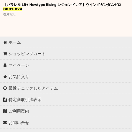
【パラレル LR+ Newtype Rising レジェンドレア】ウイングガンダムゼロ
GD01-024
在庫なし
ホーム
ショッピングカート
マイページ
お気に入り
最近チェックしたアイテム
特定商取引法表示
ご利用案内
お問い合せ