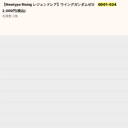
【Newtype Rising レジェンドレア】ウイングガンダムゼロ
GD01-024
絞り込む
2,000
円
(税込)
在庫数 2個