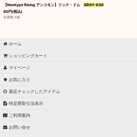
【Newtype Rising アンコモン】リック・ドム
GD01-030
80
円
(税込)
在庫数 5個
ホーム
ショッピングカート
マイページ
お気に入り
最近チェックしたアイテム
特定商取引法表示
ご利用案内
お問い合せ