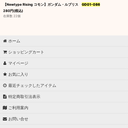
【Newtype Rising コモン】ガンダム・ルブリス
GD01-086
280
円
(税込)
在庫数 22個
ホーム
ショッピングカート
マイページ
お気に入り
最近チェックしたアイテム
特定商取引法表示
ご利用案内
お問い合せ