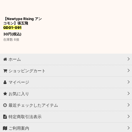
並び順
:
【Newtype Rising アン
絞り込む
コモン】張五飛
GD01-091
30
円
(税込)
在庫数 6個
ホーム
ショッピングカート
マイページ
お気に入り
最近チェックしたアイテム
特定商取引法表示
ご利用案内