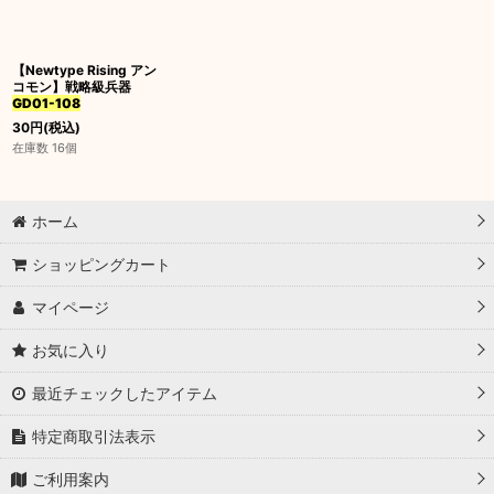
並び順
:
【Newtype Rising アン
絞り込む
コモン】戦略級兵器
GD01-108
30
円
(税込)
在庫数 16個
ホーム
ショッピングカート
マイページ
お気に入り
最近チェックしたアイテム
特定商取引法表示
ご利用案内