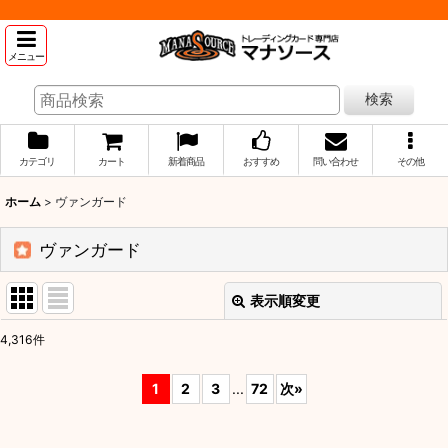
メニュー
検索
カテゴリ
カート
新着商品
おすすめ
問い合わせ
その他
ホーム
>
ヴァンガード
ヴァンガード
表示順変更
閉じる
4,316
件
サブカテゴリ
:
1
2
3
...
72
次
»
表示数
: