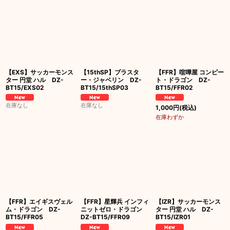
【EXS】サッカーモンス
【15thSP】ブラスタ
【FFR】喧嘩屋 コンピー
ター 円堂 ハル DZ-
ー・ジャベリン DZ-
ト・ドラゴン DZ-
BT15/EXS02
BT15/15thSP03
BT15/FFR02
在庫なし
在庫なし
1,000
円
(税込)
在庫わずか
【FFR】エイギスヴェル
【FFR】星輝兵 インフィ
【IZR】サッカーモンス
ム・ドラゴン DZ-
ニットゼロ・ドラゴン
ター 円堂 ハル DZ-
BT15/FFR05
DZ-BT15/FFR09
BT15/IZR01