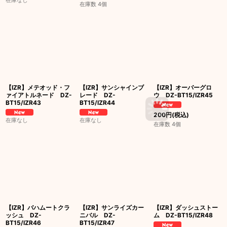
在庫数 4個
【IZR】メテオッド・フ
【IZR】サンシャインブ
【IZR】オーバーグロ
ァイアトルネード DZ-
レード DZ-
ウ DZ-BT15/IZR45
BT15/IZR43
BT15/IZR44
200
円
(税込)
在庫なし
在庫なし
在庫数 4個
【IZR】バハムートクラ
【IZR】サンライズカー
【IZR】ダッシュストー
ッシュ DZ-
ニバル DZ-
ム DZ-BT15/IZR48
BT15/IZR46
BT15/IZR47