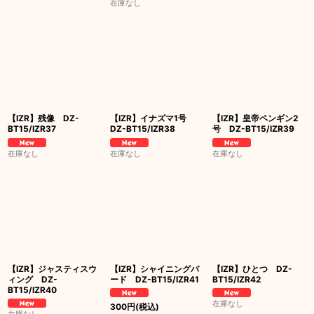
在庫なし
【IZR】残像 DZ-
【IZR】イナズマ1号
【IZR】皇帝ペンギン2
BT15/IZR37
DZ-BT15/IZR38
号 DZ-BT15/IZR39
在庫なし
在庫なし
在庫なし
【IZR】ジャスティスウ
【IZR】シャイニングバ
【IZR】ひとつ DZ-
ィング DZ-
ード DZ-BT15/IZR41
BT15/IZR42
BT15/IZR40
在庫なし
300
円
(税込)
在庫なし