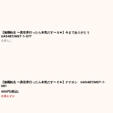
【無職転生 〜異世界行ったら本気だす〜 U★】今までありがとう
UA54BT/MST-1-077
在庫なし
【無職転生 〜異世界行ったら本気だす〜 C★】ナナホシ UA54BT/MST-1-
061
400
円
(税込)
在庫わずか