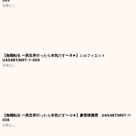
053
在庫なし
【無職転生 〜異世界行ったら本気だす〜 R★】シルフィエット
UA54BT/MST-1-059
在庫なし
【無職転生 〜異世界行ったら本気だす〜 U★】豪雷積層雲 UA54BT/MST-1-
036
在庫なし