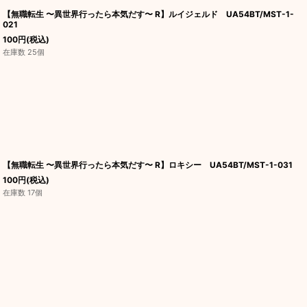
【無職転生 〜異世界行ったら本気だす〜 R】ルイジェルド UA54BT/MST-1-
021
100
円
(税込)
在庫数 25個
【無職転生 〜異世界行ったら本気だす〜 R】ロキシー UA54BT/MST-1-031
100
円
(税込)
在庫数 17個