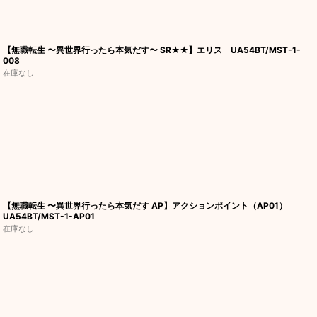
【無職転生 〜異世界行ったら本気だす〜 SR★★】エリス UA54BT/MST-1-
008
在庫なし
【無職転生 〜異世界行ったら本気だす AP】アクションポイント（AP01）
UA54BT/MST-1-AP01
在庫なし