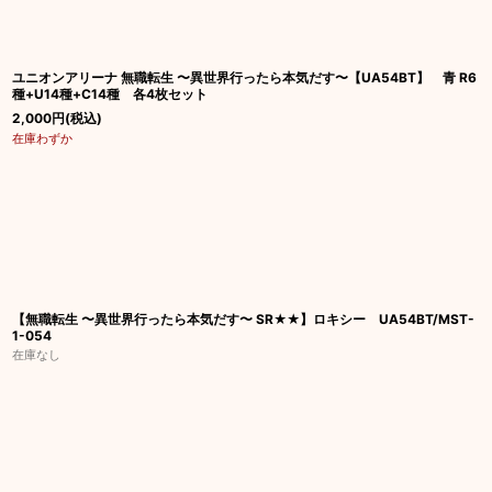
ユニオンアリーナ 無職転生 〜異世界行ったら本気だす〜【UA54BT】 青 R6
種+U14種+C14種 各4枚セット
2,000
円
(税込)
在庫わずか
【無職転生 〜異世界行ったら本気だす〜 SR★★】ロキシー UA54BT/MST-
1-054
在庫なし