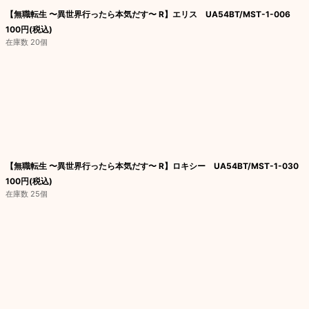
【無職転生 〜異世界行ったら本気だす〜 R】エリス UA54BT/MST-1-006
100
円
(税込)
在庫数 20個
【無職転生 〜異世界行ったら本気だす〜 R】ロキシー UA54BT/MST-1-030
100
円
(税込)
在庫数 25個