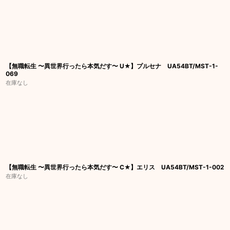
【無職転生 〜異世界行ったら本気だす〜 U★】プルセナ UA54BT/MST-1-
069
在庫なし
【無職転生 〜異世界行ったら本気だす〜 C★】エリス UA54BT/MST-1-002
在庫なし