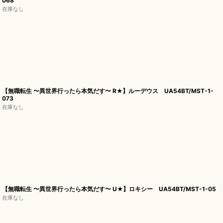
068
在庫なし
【無職転生 〜異世界行ったら本気だす〜 R★】ルーデウス UA54BT/MST-1-
073
在庫なし
【無職転生 〜異世界行ったら本気だす〜 U★】ロキシー UA54BT/MST-1-05
在庫なし