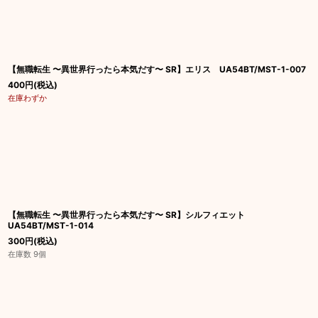
【無職転生 〜異世界行ったら本気だす〜 SR】エリス UA54BT/MST-1-007
400
円
(税込)
在庫わずか
【無職転生 〜異世界行ったら本気だす〜 SR】シルフィエット
UA54BT/MST-1-014
300
円
(税込)
在庫数 9個