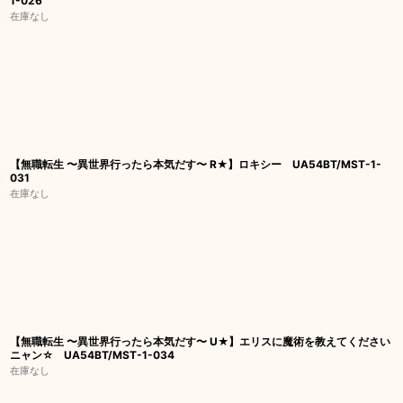
1-026
在庫なし
【無職転生 〜異世界行ったら本気だす〜 R★】ロキシー UA54BT/MST-1-
031
在庫なし
【無職転生 〜異世界行ったら本気だす〜 U★】エリスに魔術を教えてください
ニャン☆ UA54BT/MST-1-034
在庫なし