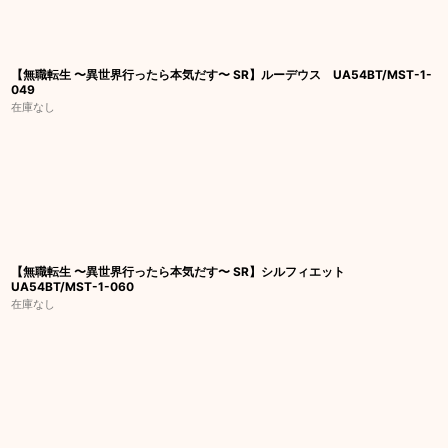
【無職転生 〜異世界行ったら本気だす〜 SR】ルーデウス UA54BT/MST-1-
049
在庫なし
【無職転生 〜異世界行ったら本気だす〜 SR】シルフィエット
UA54BT/MST-1-060
在庫なし