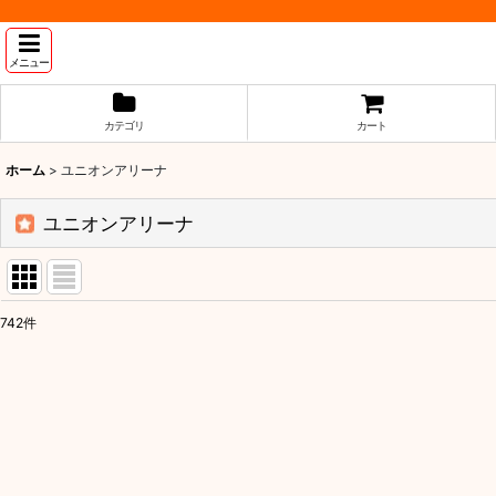
メニュー
カテゴリ
カート
ホーム
>
ユニオンアリーナ
ユニオンアリーナ
742
件
サブカテゴリ
:
表示数
:
並び順
: