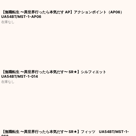
【無職転生 〜異世界行ったら本気だす AP】アクションポイント（AP06）
UA54BT/MST-1-AP06
在庫なし
【無職転生 〜異世界行ったら本気だす〜 SR★】シルフィエット
UA54BT/MST-1-014
在庫なし
【無職転生 〜異世界行ったら本気だす〜 SR★】フィッツ UA54BT/MST-1-