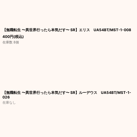
【無職転生 〜異世界行ったら本気だす〜 SR】エリス UA54BT/MST-1-008
400
円
(税込)
在庫数 8個
【無職転生 〜異世界行ったら本気だす〜 SR】ルーデウス UA54BT/MST-1-
026
在庫なし