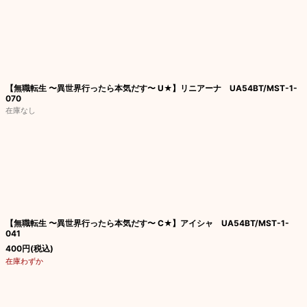
【無職転生 〜異世界行ったら本気だす〜 U★】リニアーナ UA54BT/MST-1-
070
在庫なし
【無職転生 〜異世界行ったら本気だす〜 C★】アイシャ UA54BT/MST-1-
041
400
円
(税込)
在庫わずか