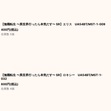
【無職転生 〜異世界行ったら本気だす〜 SR】エリス UA54BT/MST-1-009
400
円
(税込)
在庫数 5個
【無職転生 〜異世界行ったら本気だす〜 SR】ロキシー UA54BT/MST-1-
032
600
円
(税込)
在庫数 4個