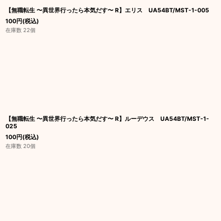
【無職転生 〜異世界行ったら本気だす〜 R】エリス UA54BT/MST-1-005
100
円
(税込)
在庫数 22個
【無職転生 〜異世界行ったら本気だす〜 R】ルーデウス UA54BT/MST-1-
025
100
円
(税込)
在庫数 20個