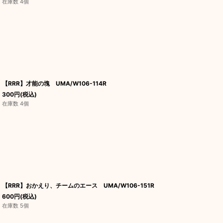
在庫数 4個
【RRR】才能の塊 UMA/W106-114R
300
円
(税込)
在庫数 4個
【RRR】おかえり、チームのエース UMA/W106-151R
600
円
(税込)
在庫数 5個