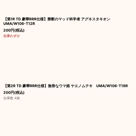
【第1R TD 豪華RRR仕様】禁断のマッド科学者 アグネスタキオン
UMA/W106-T12R
200
円
(税込)
在庫わずか
【第2R TD 豪華RRR仕様】無骨なウマ娘 ヤエノムテキ UMA/W106-T19R
200
円
(税込)
在庫数 4個