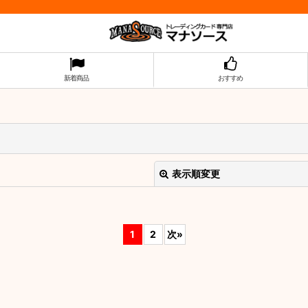
新着商品
おすすめ
表示順変更
1
2
次
»
絞り込む