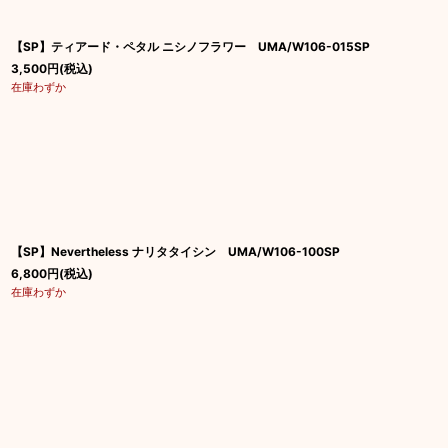
【SP】ティアード・ペタル ニシノフラワー UMA/W106-015SP
3,500
円
(税込)
在庫わずか
【SP】Nevertheless ナリタタイシン UMA/W106-100SP
6,800
円
(税込)
在庫わずか