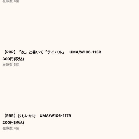
在庫数 4個
【RRR】『友』と書いて『ライバル』 UMA/W106-113R
300
円
(税込)
在庫数 5個
【RRR】おもいかけ UMA/W106-117R
200
円
(税込)
在庫数 4個