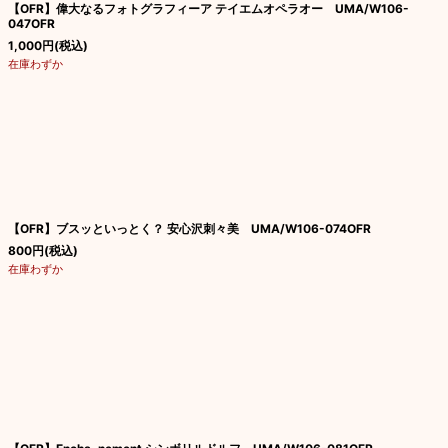
【OFR】偉大なるフォトグラフィーア テイエムオペラオー UMA/W106-
047OFR
1,000
円
(税込)
在庫わずか
【OFR】ブスッといっとく？ 安心沢刺々美 UMA/W106-074OFR
800
円
(税込)
在庫わずか