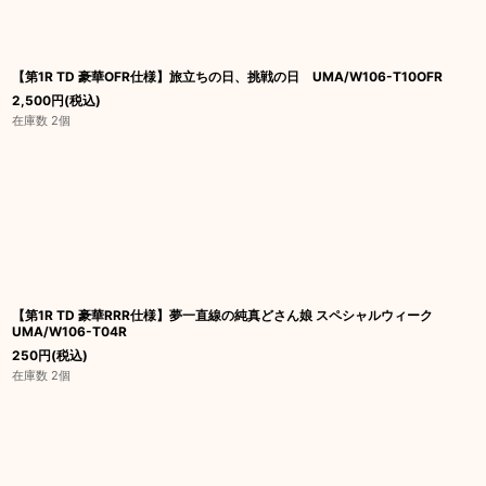
【第1R TD 豪華OFR仕様】旅立ちの日、挑戦の日 UMA/W106-T10OFR
2,500
円
(税込)
在庫数 2個
【第1R TD 豪華RRR仕様】夢一直線の純真どさん娘 スペシャルウィーク
UMA/W106-T04R
250
円
(税込)
在庫数 2個