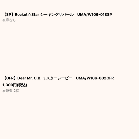
【SP】Rocket☆Star シーキングザパール UMA/W106-018SP
在庫なし
【OFR】Dear Mr. C.B. ミスターシービー UMA/W106-002OFR
1,300
円
(税込)
在庫数 2個