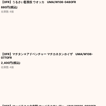
【OFR】うるさい監視役 ウオッカ UMA/W106-048OFR
880
円
(税込)
在庫数 4個
【OFR】マチタン☆アドベンチャー マチカネタンホイザ UMA/W106-
077OFR
2,400
円
(税込)
在庫数 4個