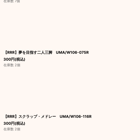
在庫数 7個
【RRR】夢を目指す二人三脚 UMA/W106-075R
300
円
(税込)
在庫数 2個
【RRR】スクラップ・メドレー UMA/W106-116R
300
円
(税込)
在庫数 2個