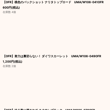
【OFR】桃色のバックショット ナリタトップロード UMA/W106-041OFR
600
円
(税込)
在庫数 4個
【OFR】努力は裏切らない！ ダイワスカーレット UMA/W106-049OFR
1,200
円
(税込)
在庫数 2個