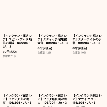
【インクランド探訪 レ
【インクランド探訪 レ
【インクランド探訪 レ
ア】ロビン・フッド 明
ア】スティッチ 秘密捜
ア】スターライトの小
日の義賊 84/204・
査官 89/204・JA・3
瓶 99/204・JA・3
JA・3
80
円
(税込)
80
円
(税込)
80
円
(税込)
在庫数 12個
在庫数 10個
在庫数 11個
【インクランド探訪 レ
【インクランド探訪 レ
【インクランド探訪 レ
ア】ファング 川の都
ア】フック船長 剣の達
ア】マウイ クジラ
市 101/204・JA・3
人 105/204・JA・3
114/204・JA・3