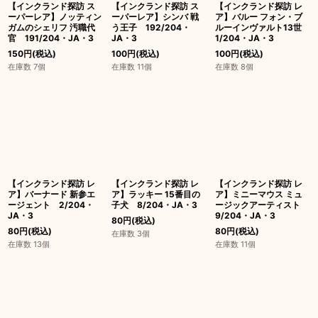
【インクランド探訪 ス
【インクランド探訪 ス
【インクランド探訪 レ
ーパーレア】ノッティン
ーパーレア】シンバ 戦
ア】バルー フォン・ブ
ガムのシェリフ 汚職代
う王子 192/204・
ルーインヴァルト13世
官 191/204・JA・3
JA・3
1/204・JA・3
150
円
(税込)
100
円
(税込)
100
円
(税込)
在庫数 7個
在庫数 11個
在庫数 8個
【インクランド探訪 レ
【インクランド探訪 レ
【インクランド探訪 レ
ア】バーナード 新参エ
ア】ラッキー 15番目の
ア】ミニーマウス ミュ
ージェント 2/204・
子犬 8/204・JA・3
ージックアーティスト
JA・3
9/204・JA・3
80
円
(税込)
80
円
(税込)
80
円
(税込)
在庫数 3個
在庫数 13個
在庫数 11個