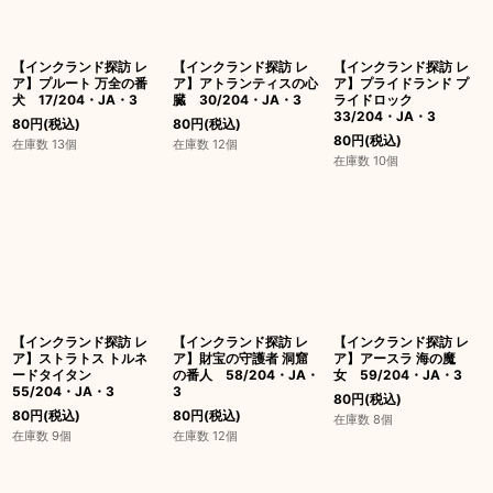
【インクランド探訪 レ
【インクランド探訪 レ
【インクランド探訪 レ
ア】プルート 万全の番
ア】アトランティスの心
ア】プライドランド プ
犬 17/204・JA・3
臓 30/204・JA・3
ライドロック
33/204・JA・3
80
円
(税込)
80
円
(税込)
80
円
(税込)
在庫数 13個
在庫数 12個
在庫数 10個
【インクランド探訪 レ
【インクランド探訪 レ
【インクランド探訪 レ
ア】ストラトス トルネ
ア】財宝の守護者 洞窟
ア】アースラ 海の魔
ードタイタン
の番人 58/204・JA・
女 59/204・JA・3
55/204・JA・3
3
80
円
(税込)
80
円
(税込)
80
円
(税込)
在庫数 8個
在庫数 9個
在庫数 12個