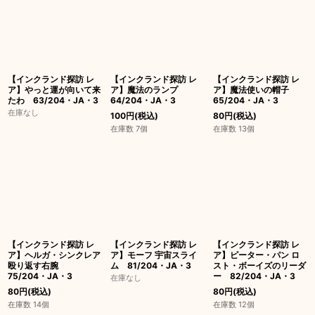
【インクランド探訪 レ
【インクランド探訪 レ
【インクランド探訪 レ
ア】やっと運が向いて来
ア】魔法のランプ
ア】魔法使いの帽子
たわ 63/204・JA・3
64/204・JA・3
65/204・JA・3
在庫なし
100
円
(税込)
80
円
(税込)
在庫数 7個
在庫数 13個
【インクランド探訪 レ
【インクランド探訪 レ
【インクランド探訪 レ
ア】ヘルガ・シンクレア
ア】モーフ 宇宙スライ
ア】ピーター・パン ロ
殴り返す右腕
ム 81/204・JA・3
スト・ボーイズのリーダ
75/204・JA・3
ー 82/204・JA・3
在庫なし
80
円
(税込)
80
円
(税込)
在庫数 14個
在庫数 12個