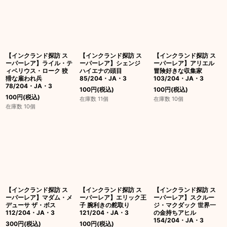
【インクランド探訪 ス
【インクランド探訪 ス
【インクランド探訪 ス
ーパーレア】ライル・テ
ーパーレア】シェンジ
ーパーレア】アリエル
ィベリウス・ローク 狡
ハイエナの頭目
冒険好きな収集家
猾な雇われ兵
85/204・JA・3
103/204・JA・3
78/204・JA・3
100
円
(税込)
100
円
(税込)
100
円
(税込)
在庫数 11個
在庫数 10個
在庫数 10個
【インクランド探訪 ス
【インクランド探訪 ス
【インクランド探訪 ス
ーパーレア】マダム・メ
ーパーレア】エリック王
ーパーレア】スクルー
デューサ ザ・ボス
子 腕利きの舵取り
ジ・マクダック 世界一
112/204・JA・3
121/204・JA・3
の金持ちアヒル
154/204・JA・3
300
円
(税込)
100
円
(税込)