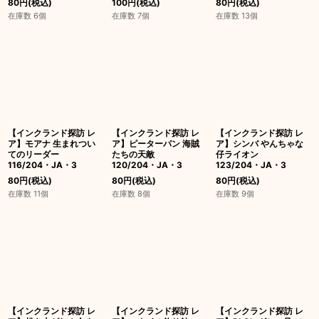
80
円
(税込)
100
円
(税込)
80
円
(税込)
在庫数 6個
在庫数 7個
在庫数 13個
【インクランド探訪 レ
【インクランド探訪 レ
【インクランド探訪 レ
ア】モアナ 生まれつい
ア】ピーターパン 海賊
ア】シンバ やんちゃな
てのリーダー
たちの天敵
仔ライオン
116/204・JA・3
120/204・JA・3
123/204・JA・3
80
円
(税込)
80
円
(税込)
80
円
(税込)
在庫数 11個
在庫数 8個
在庫数 9個
【インクランド探訪 レ
【インクランド探訪 レ
【インクランド探訪 レ