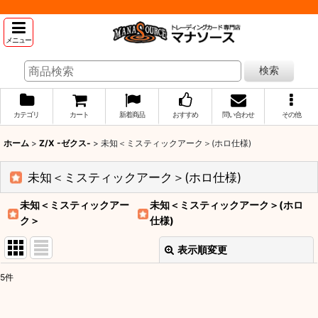
メニュー
検索
カテゴリ
カート
新着商品
おすすめ
問い合わせ
その他
ホーム
>
Z/X -ゼクス-
>
未知＜ミスティックアーク＞(ホロ仕様)
未知＜ミスティックアーク＞(ホロ仕様)
未知＜ミスティックアー
未知＜ミスティックアーク＞(ホロ
ク＞
仕様)
表示順変更
閉じる
5
件
表示数
: