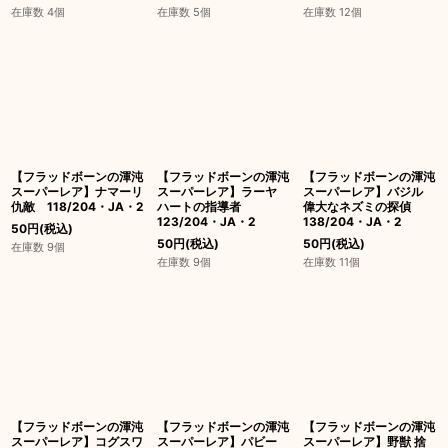
在庫数 4個
在庫数 5個
在庫数 12個
【フラッドボーンの渾沌
【フラッドボーンの渾沌
【フラッドボーンの渾沌
スーパーレア】ナマーリ
スーパーレア】ラーヤ
スーパーレア】バジル
仇敵 118/204・JA・2
ハートの指導者
偉大なネズミの探偵
123/204・JA・2
138/204・JA・2
50
円
(税込)
50
円
(税込)
50
円
(税込)
在庫数 9個
在庫数 9個
在庫数 11個
【フラッドボーンの渾沌
【フラッドボーンの渾沌
【フラッドボーンの渾沌
スーパーレア】コグスワ
スーパーレア】パビー
スーパーレア】野獣 捨