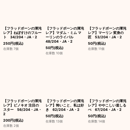
【フラッドボーンの渾沌
【フラッドボーンの渾沌
【フラッドボーンの渾沌
レア】ねぼすけのフルー
レア】マダム・ミム マ
レア】マーリン 変身の
ト 34/204・JA・2
ーリンのライバル
匠 53/204・JA・2
48/204・JA・2
250
円
(税込)
50
円
(税込)
50
円
(税込)
在庫数 7個
在庫数 11個
在庫数 10個
【フラッドボーンの渾沌
【フラッドボーンの渾沌
【フラッドボーンの渾沌
レア】ピノキオ 注目の
レア】怖いこと、私は好
レア】ややこしい道しる
スター 56/204・JA・
き 62/204・JA・2
べ 67/204・JA・2
2
50
円
(税込)
50
円
(税込)
200
円
(税込)
在庫数 13個
在庫数 14個
在庫数 2個