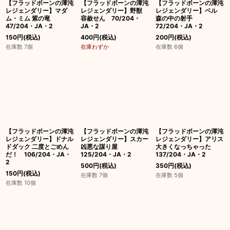
【フラッドボーンの渾沌
【フラッドボーンの渾沌
【フラッドボーンの渾沌
レジェンダリー】マダ
レジェンダリー】野獣
レジェンダリー】ベル
ム・ミム 紫の竜
容赦せん 70/204・
森の中の射手
47/204・JA・2
JA・2
72/204・JA・2
150
円
(税込)
400
円
(税込)
200
円
(税込)
在庫数 7個
在庫わずか
在庫数 6個
【フラッドボーンの渾沌
【フラッドボーンの渾沌
【フラッドボーンの渾沌
レジェンダリー】ドナル
レジェンダリー】スカー
レジェンダリー】アリス
ドダック 二度とごめん
凶悪な謀り屋
大きくなっちゃった
だ！ 106/204・JA・
125/204・JA・2
137/204・JA・2
2
500
円
(税込)
350
円
(税込)
150
円
(税込)
在庫数 7個
在庫数 5個
在庫数 10個