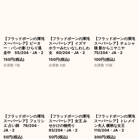
【フラッドボーンの渾沌
【フラッドボーンの渾沌
【フラッドボーンの渾沌
スーパーレア】ピータ
スーパーレア】イズマ
スーパーレア】チェシャ
ー・パンの影 ひらり逃
ホラーみたいなしわしわ
猫 影からニヤニヤ
走中 55/204・JA・2
女 60/204・JA・2
75/204・JA・2
150
円
(税込)
150
円
(税込)
100
円
(税込)
在庫数 7個
在庫数 6個
在庫数 10個
【フラッドボーンの渾沌
【フラッドボーンの渾沌
【フラッドボーンの渾沌
スーパーレア】フェリシ
スーパーレア】女王 み
スーパーレア】トレメイ
エ 占い師 79/204・
せかけの物売り
ン夫人 横柄な女王
JA・2
93/204・JA・2
110/204・JA・2
50
円
(税込)
50
円
(税込)
300
円
(税込)