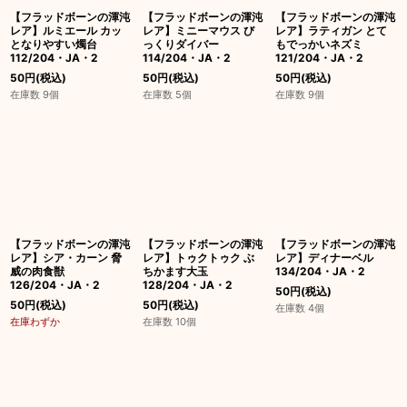
【フラッドボーンの渾沌
【フラッドボーンの渾沌
【フラッドボーンの渾沌
レア】ルミエール カッ
レア】ミニーマウス び
レア】ラティガン とて
となりやすい燭台
っくりダイバー
もでっかいネズミ
112/204・JA・2
114/204・JA・2
121/204・JA・2
50
円
(税込)
50
円
(税込)
50
円
(税込)
在庫数 9個
在庫数 5個
在庫数 9個
【フラッドボーンの渾沌
【フラッドボーンの渾沌
【フラッドボーンの渾沌
レア】シア・カーン 脅
レア】トゥクトゥク ぶ
レア】ディナーベル
威の肉食獣
ちかます大玉
134/204・JA・2
126/204・JA・2
128/204・JA・2
50
円
(税込)
50
円
(税込)
50
円
(税込)
在庫数 4個
在庫わずか
在庫数 10個