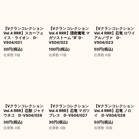
【Vクランコレクション
【Vクランコレクション
【Vクランコレクション
Vol.4 RRR】スカーフェ
Vol.4 RRR】隠密魔竜 マ
Vol.4 RRR】忍竜 ロワイ
イス・ライオン D-
ガツストーム “Я” D-
アルノヴァ D-
VS04/021
VS04/022
VS04/023
30
円
(税込)
100
円
(税込)
50
円
(税込)
在庫数 6個
在庫数 11個
在庫数 8個
【Vクランコレクション
【Vクランコレクション
【Vクランコレクション
Vol.4 RRR】忍獣 ジャド
Vol.4 RRR】忍竜 マガツ
Vol.4 RRR】忍竜 ノロ
ウネコ D-VS04/026
ブレス D-VS04/027
イ D-VS04/028
30
円
(税込)
30
円
(税込)
50
円
(税込)
在庫数 4個
在庫数 4個
在庫数 18個