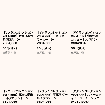
【Vクランコレクション
【Vクランコレクション
【Vクランコレクション
Vol.4 RRR】歌舞優楽の
Vol.4 RRR】ドキドキ・
Vol.4 RRR】氷獄の冥王
時空巨兵 D-
ワーカー D-
コキュートス “Я” D-
VS04/060
VS04/063
VS04/064
50
円
(税込)
30
円
(税込)
50
円
(税込)
在庫数 12個
在庫数 20個
在庫数 11個
【Vクランコレクション
【Vクランコレクション
【Vクランコレクション
Vol.4 RRR】死海の呪術
Vol.4 RRR】不死竜 グー
Vol.4 RRR】ストームラ
士 ネグロボルト D-
ルドラゴン D-
イド・ゴーストシップ
VS04/065
VS04/066
D-VS04/067