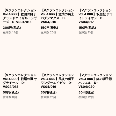
【Vクランコレクション
【Vクランコレクション
【Vクランコレクション
Vol.4 RRR】救国の獅子
Vol.4 RRR】激情の騎士
Vol.4 RRR】双聖獣 ホワ
グランドエイゼル・シザ
バグデマグス D-
イトライオン D-
ーズ D-VS04/015
VS04/016
VS04/017
300
円
(税込)
150
円
(税込)
150
円
(税込)
在庫数 14個
在庫数 20個
在庫数 11個
【Vクランコレクション
【Vクランコレクション
【Vクランコレクション
Vol.4 RRR】戦場の嵐 サ
Vol.4 RRR】風炎の獅子
Vol.4 RRR】紅の獅子獣
グラモール D-
ワンダーエイゼル D-
ハウエル D-
VS04/018
VS04/019
VS04/020
50
円
(税込)
50
円
(税込)
50
円
(税込)
在庫数 8個
在庫数 12個
在庫数 12個