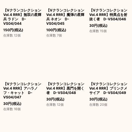
【Vクランコレクション
【Vクランコレクション
【Vクランコレクション
Vol.4 RRR】無双の星輝
Vol.4 RRR】魔弾の星輝
Vol.4 RRR】特異点を射
兵 ラドン D-
兵 ネオン D-
抜く者 D-VS04/046
VS04/044
VS04/045
30
円
(税込)
150
円
(税込)
100
円
(税込)
在庫数 15個
在庫数 12個
在庫数 7個
【Vクランコレクション
【Vクランコレクション
【Vクランコレクション
Vol.4 RRR】アハラノ
Vol.4 RRR】黒門を開く
Vol.4 RRR】ブリンクメ
フ・キャット D-
者 D-VS04/048
サイア D-VS04/049
VS04/047
30
円
(税込)
30
円
(税込)
30
円
(税込)
在庫数 12個
在庫数 20個
在庫数 16個