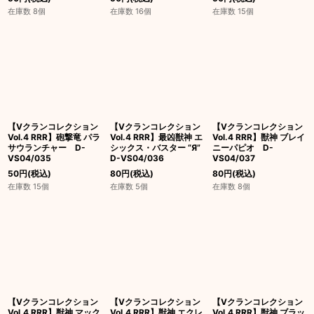
在庫数 8個
在庫数 16個
在庫数 15個
【Vクランコレクション
【Vクランコレクション
【Vクランコレクション
Vol.4 RRR】砲撃竜 パラ
Vol.4 RRR】最凶獣神 エ
Vol.4 RRR】獣神 ブレイ
サウランチャー D-
シックス・バスター “Я”
ニーパピオ D-
VS04/035
D-VS04/036
VS04/037
50
円
(税込)
80
円
(税込)
80
円
(税込)
在庫数 15個
在庫数 5個
在庫数 8個
【Vクランコレクション
【Vクランコレクション
【Vクランコレクション
Vol.4 RRR】獣神 マック
Vol.4 RRR】獣神 エクレ
Vol.4 RRR】獣神 ブラッ