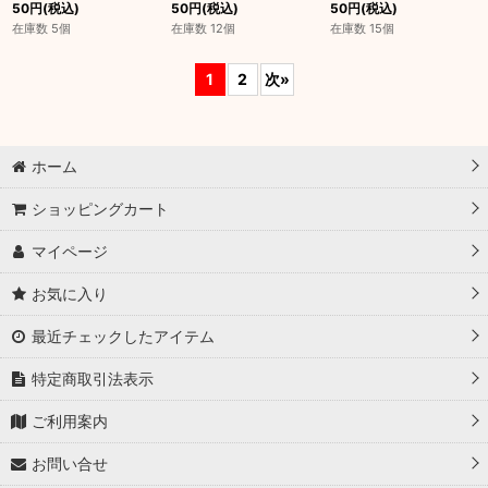
50
円
(税込)
50
円
(税込)
50
円
(税込)
在庫数 5個
在庫数 12個
在庫数 15個
1
2
次
»
ホーム
ショッピングカート
マイページ
お気に入り
最近チェックしたアイテム
特定商取引法表示
ご利用案内
お問い合せ