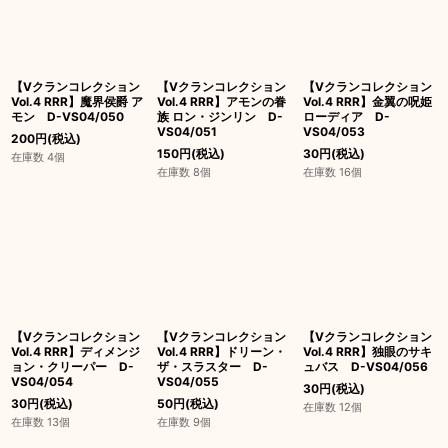
【Vクランコレクション
【Vクランコレクション
【Vクランコレクション
Vol.4 RRR】魔界侯爵 ア
Vol.4 RRR】アモンの眷
Vol.4 RRR】金翼の呪姫
モン D-VS04/050
族 ロン・ジンリン D-
ローディア D-
VS04/051
VS04/053
200
円
(税込)
150
円
(税込)
30
円
(税込)
在庫数 4個
在庫数 8個
在庫数 16個
【Vクランコレクション
【Vクランコレクション
【Vクランコレクション
Vol.4 RRR】ディメンジ
Vol.4 RRR】ドリーン・
Vol.4 RRR】独眼のサキ
ョン・クリーパー D-
ザ・スラスター D-
ュバス D-VS04/056
VS04/054
VS04/055
30
円
(税込)
30
円
(税込)
50
円
(税込)
在庫数 12個
在庫数 13個
在庫数 9個