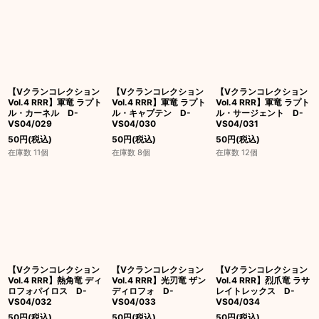
【Vクランコレクション
【Vクランコレクション
【Vクランコレクション
Vol.4 RRR】軍竜 ラプト
Vol.4 RRR】軍竜 ラプト
Vol.4 RRR】軍竜 ラプト
ル・カーネル D-
ル・キャプテン D-
ル・サージェント D-
VS04/029
VS04/030
VS04/031
50
円
(税込)
50
円
(税込)
50
円
(税込)
在庫数 11個
在庫数 8個
在庫数 12個
【Vクランコレクション
【Vクランコレクション
【Vクランコレクション
Vol.4 RRR】熱角竜 ディ
Vol.4 RRR】光刃竜 ザン
Vol.4 RRR】烈爪竜 ラサ
ロフォパイロス D-
ディロフォ D-
レイトレックス D-
VS04/032
VS04/033
VS04/034
50
円
(税込)
50
円
(税込)
50
円
(税込)