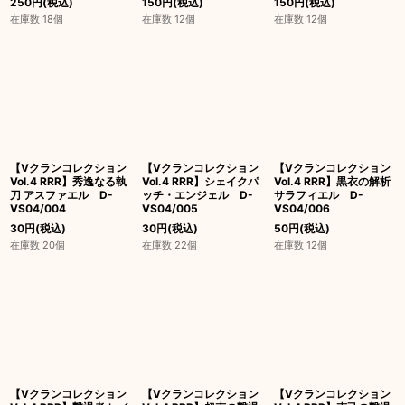
250
円
(税込)
150
円
(税込)
150
円
(税込)
在庫数 18個
在庫数 12個
在庫数 12個
【Vクランコレクション
【Vクランコレクション
【Vクランコレクション
Vol.4 RRR】秀逸なる執
Vol.4 RRR】シェイクパ
Vol.4 RRR】黒衣の解析
刀 アスファエル D-
ッチ・エンジェル D-
サラフィエル D-
VS04/004
VS04/005
VS04/006
30
円
(税込)
30
円
(税込)
50
円
(税込)
在庫数 20個
在庫数 22個
在庫数 12個
【Vクランコレクション
【Vクランコレクション
【Vクランコレクション