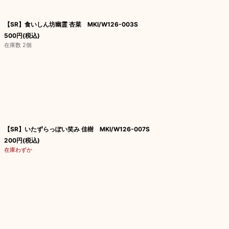
【SR】食いしん坊幽霊 杏菜 MKI/W126-003S
500
円
(税込)
在庫数 2個
【SR】いたずらっぽい笑み 佳樹 MKI/W126-007S
200
円
(税込)
在庫わずか