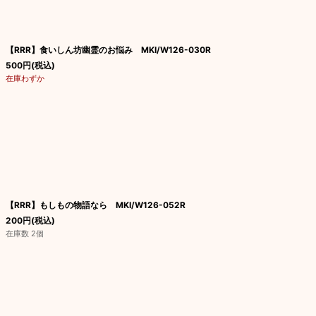
【RRR】食いしん坊幽霊のお悩み MKI/W126-030R
500
円
(税込)
在庫わずか
【RRR】もしもの物語なら MKI/W126-052R
200
円
(税込)
在庫数 2個