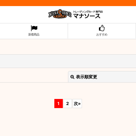
新着商品
おすすめ
表示順変更
1
2
次
»
絞り込む