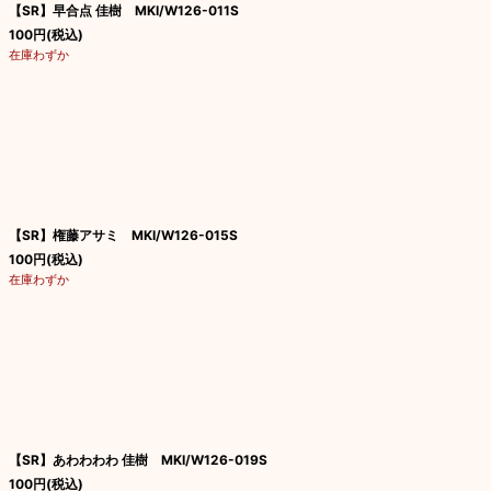
【SR】早合点 佳樹 MKI/W126-011S
100
円
(税込)
在庫わずか
【SR】権藤アサミ MKI/W126-015S
100
円
(税込)
在庫わずか
【SR】あわわわわ 佳樹 MKI/W126-019S
100
円
(税込)