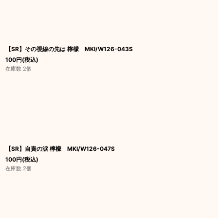
【SR】その視線の先は 檸檬 MKI/W126-043S
100
円
(税込)
在庫数 2個
【SR】自責の涙 檸檬 MKI/W126-047S
100
円
(税込)
在庫数 2個