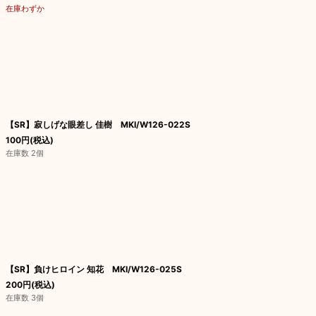
在庫わずか
【SR】寂しげな眼差し 佳樹 MKI/W126-022S
100
円
(税込)
在庫数 2個
【SR】負けヒロイン 知花 MKI/W126-025S
200
円
(税込)
在庫数 3個