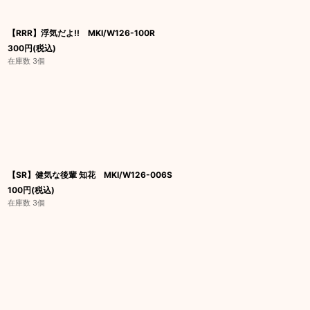
【RRR】浮気だよ!! MKI/W126-100R
300
円
(税込)
在庫数 3個
【SR】健気な後輩 知花 MKI/W126-006S
100
円
(税込)
在庫数 3個