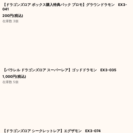
【ドラゴンズロア ボックス購入特典パック プロモ】グラウンドラモン EX3-
041
200
円
(税込)
在庫数 3個
【パラレル ドラゴンズロア スーパーレア】ゴッドドラモン EX3-035
1,000
円
(税込)
在庫数 5個
【ドラゴンズロア シークレットレア】エグザモン EX3-074