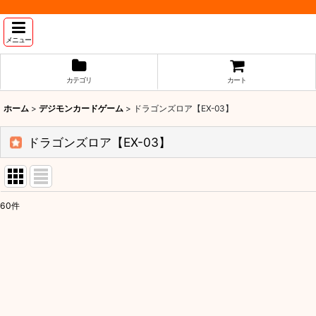
メニュー
カテゴリ
カート
ホーム
>
デジモンカードゲーム
>
ドラゴンズロア【EX-03】
ドラゴンズロア【EX-03】
60
件
表示数
:
並び順
: