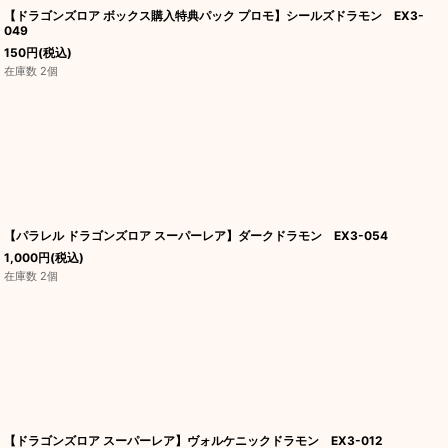
【ドラゴンズロア ボックス購入特典パック プロモ】シールズドラモン EX3-
049
150
円
(税込)
在庫数 2個
【パラレル ドラゴンズロア スーパーレア】ダークドラモン EX3-054
1,000
円
(税込)
在庫数 2個
【ドラゴンズロア スーパーレア】ヴォルケニックドラモン EX3-012