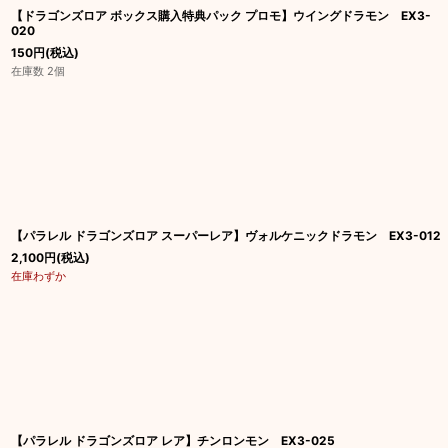
【ドラゴンズロア ボックス購入特典パック プロモ】ウイングドラモン EX3-
020
150
円
(税込)
在庫数 2個
【パラレル ドラゴンズロア スーパーレア】ヴォルケニックドラモン EX3-012
2,100
円
(税込)
在庫わずか
【パラレル ドラゴンズロア レア】チンロンモン EX3-025