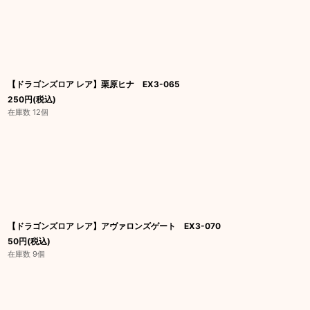
【ドラゴンズロア レア】栗原ヒナ EX3-065
250
円
(税込)
在庫数 12個
【ドラゴンズロア レア】アヴァロンズゲート EX3-070
50
円
(税込)
在庫数 9個