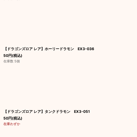
【ドラゴンズロア レア】ホーリードラモン EX3-036
50
円
(税込)
在庫数 5個
【ドラゴンズロア レア】タンクドラモン EX3-051
50
円
(税込)
在庫わずか