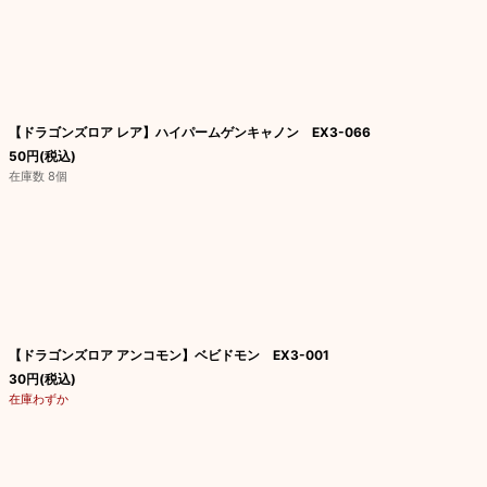
【ドラゴンズロア レア】ハイパームゲンキャノン EX3-066
50
円
(税込)
在庫数 8個
【ドラゴンズロア アンコモン】ベビドモン EX3-001
30
円
(税込)
在庫わずか