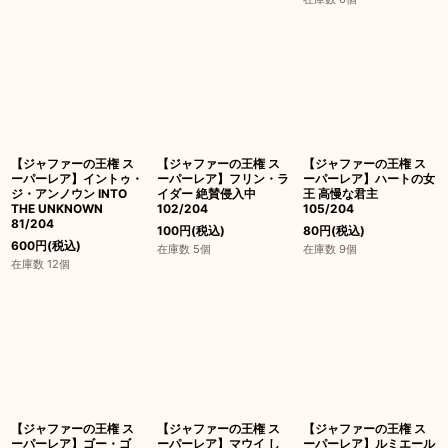
【ジャファーの王権 ス
【ジャファーの王権 ス
【ジャファーの王権 ス
ーパーレア】イントゥ・
ーパーレア】フリン・ラ
ーパーレア】ハートの女
ジ・アンノウン INTO
イダー 絶賛侵入中
王 高慢な君主
THE UNKNOWN
102/204
105/204
81/204
100
円
(税込)
80
円
(税込)
600
円
(税込)
在庫数 5個
在庫数 9個
在庫数 12個
【ジャファーの王権 ス
【ジャファーの王権 ス
【ジャファーの王権 ス
ーパーレア】ゴー・ゴ
ーパーレア】マウイ し
ーパーレア】ルミエール