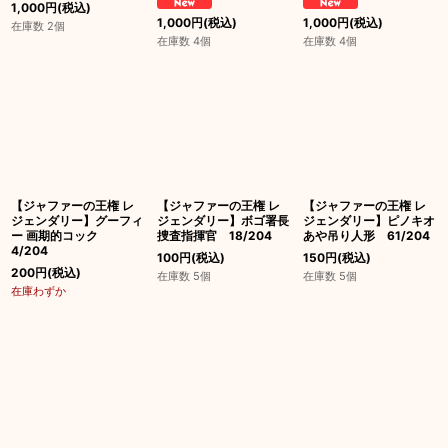
1,000
円
(税込)
1,000
円
(税込)
1,000
円
(税込)
在庫数 2個
在庫数 4個
在庫数 4個
【ジャファーの王権 レ
【ジャファーの王権 レ
【ジャファーの王権 レ
ジェンダリー】グーフィ
ジェンダリー】ボゴ署長
ジェンダリー】ピノキオ
ー 画期的コック
捜査指揮官 18/204
あや吊り人形 61/204
4/204
100
円
(税込)
150
円
(税込)
200
円
(税込)
在庫数 5個
在庫数 5個
在庫わずか