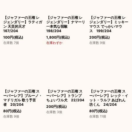
【ジャファーの王権 レ
【ジャファーの王権 レ
【ジャファーの王権 レ
ジェンダリー】ラティガ
ジェンダリー】ナマーリ
ジェンダリー】ミッキー
ン 天災的天才
一本気な宿敵
マウス でっかいマウ
167/204
198/204
ス 199/204
100
円
(税込)
1,800
円
(税込)
200
円
(税込)
在庫数 7個
在庫わずか
在庫数 9個
【ジャファーの王権 ス
【ジャファーの王権 ス
【ジャファーの王権 ス
ーパーレア】ブルーノ・
ーパーレア】トランプ
ーパーレア】レック・イ
マドリガル 歌う予言
ちょいワル犬 22/204
ット・ラルフ あばれん
者 20/204
坊くん 24/204
200
円
(税込)
80
円
(税込)
80
円
(税込)
在庫数 3個
在庫数 9個
在庫数 11個