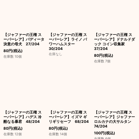
【ジャファーの王権 ス
【ジャファーの王権 ス
【ジャファーの王権 ス
ーパーレア】パディータ
ーパーレア】ライノ パ
ーパーレア】ドナルドダ
決意の母犬 27/204
ワーハムスター
ック コイン収集家
30/204
37/204
80
円
(税込)
在庫なし
80
円
(税込)
在庫数 10個
在庫数 7個
【ジャファーの王権 ス
【ジャファーの王権 ス
【ジャファーの王権 ス
ーパーレア】ハデス 冷
ーパーレア】イズマ ギ
ーパーレア】ジャファー
酷なる暴君 48/204
リギリセーフ 68/204
ロルカナの大サルタン
74/204
80
円
(税込)
80
円
(税込)
100
円
(税込)
在庫数 12個
在庫数 14個
在庫数 6個