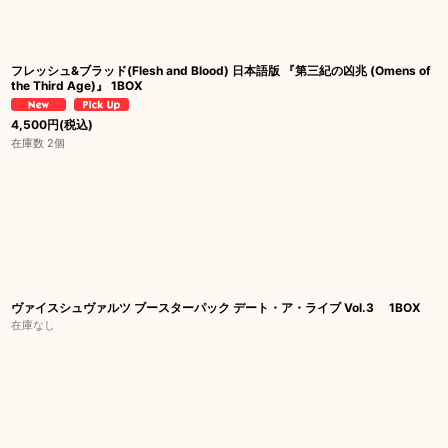
フレッシュ&ブラッド(Flesh and Blood) 日本語版 『第三紀の凶兆 (Omens of
the Third Age)』 1BOX
4,500
円
(税込)
在庫数 2個
ヴァイスシュヴァルツ ブースターパック デート・ア・ライブ Vol.3 1BOX
在庫なし