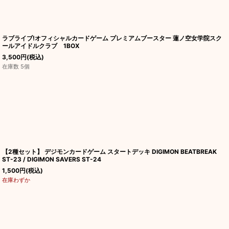
ラブライブ!オフィシャルカードゲーム プレミアムブースター 蓮ノ空女学院スク
ールアイドルクラブ 1BOX
3,500
円
(税込)
在庫数 5個
【2種セット】 デジモンカードゲーム スタートデッキ DIGIMON BEATBREAK
ST-23 / DIGIMON SAVERS ST-24
1,500
円
(税込)
在庫わずか