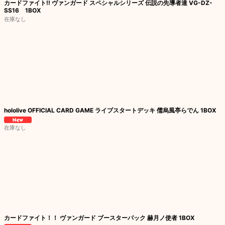
カードファイト!! ヴァンガード スペシャルシリーズ 伝説の先導者達 VG-DZ-
SS16 1BOX
在庫なし
hololive OFFICIAL CARD GAME ライブスタートデッキ 儒烏風亭らでん 1BOX
在庫なし
カードファイト！！ ヴァンガード ブースターパック 赫月ノ使者 1BOX