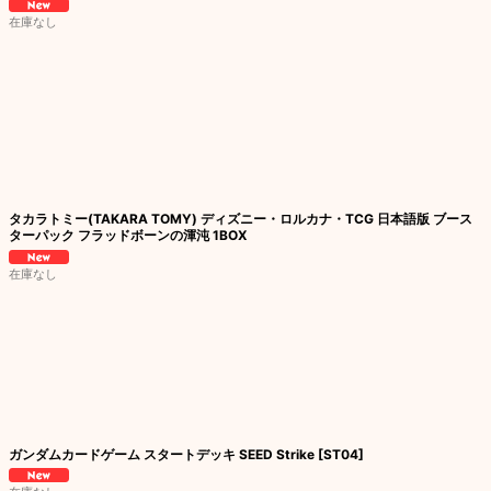
在庫なし
タカラトミー(TAKARA TOMY) ディズニー・ロルカナ・TCG 日本語版 ブース
ターパック フラッドボーンの渾沌 1BOX
在庫なし
ガンダムカードゲーム スタートデッキ SEED Strike [ST04]