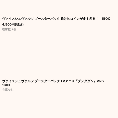
ヴァイスシュヴァルツ ブースターパック 負けヒロインが多すぎる！ 1BOX
4,500
円
(税込)
在庫数 2個
ヴァイスシュヴァルツ ブースターパック TVアニメ『ダンダダン』Vol.2
1BOX
在庫なし