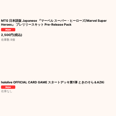
MTG 日本語版 Japanese 『マーベル スーパー・ヒーローズ/Marvel Super
Heroes』 プレリリースキット Pre-Release Pack
2,500
円
(税込)
在庫数 8個
hololive OFFICIAL CARD GAME スタートデッキ第1弾 ときのそら＆AZKi
在庫なし