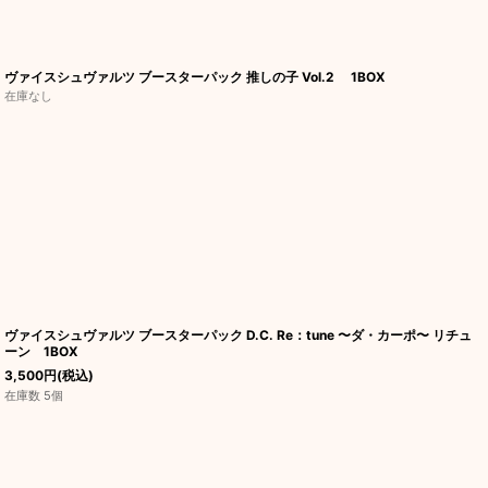
ヴァイスシュヴァルツ ブースターパック 推しの子 Vol.2 1BOX
在庫なし
ヴァイスシュヴァルツ ブースターパック D.C. Re：tune 〜ダ・カーポ〜 リチュ
ーン 1BOX
3,500
円
(税込)
在庫数 5個