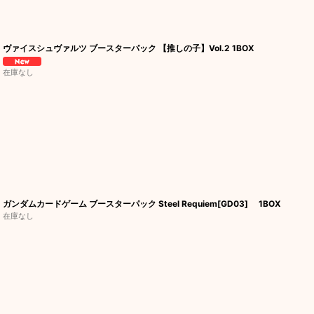
ヴァイスシュヴァルツ ブースターパック 【推しの子】Vol.2 1BOX
在庫なし
ガンダムカードゲーム ブースターパック Steel Requiem[GD03] 1BOX
在庫なし