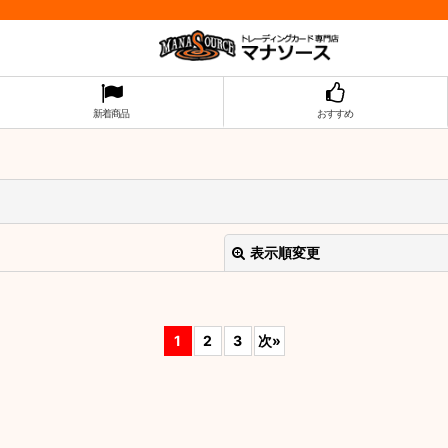
新着商品
おすすめ
表示順変更
1
2
3
次
»
絞り込む