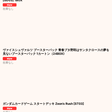
[GD03] 1BOX
在庫なし
ヴァイスシュヴァルツ ブースターパック 青春ブタ野郎はサンタクロースの夢を
見ないブースターパック 1カートン（24B0X)
在庫なし
ガンダムカードゲーム スタートデッキ Zeon’s Rush [ST03]