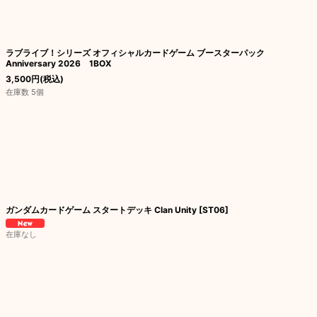
ラブライブ！シリーズ オフィシャルカードゲーム ブースターパック
Anniversary 2026 1BOX
3,500
円
(税込)
在庫数 5個
ガンダムカードゲーム スタートデッキ Clan Unity [ST06]
在庫なし