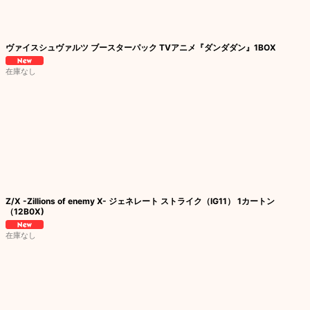
ヴァイスシュヴァルツ ブースターパック TVアニメ『ダンダダン』1BOX
在庫なし
Z/X -Zillions of enemy X- ジェネレート ストライク（IG11） 1カートン
（12B0X)
在庫なし