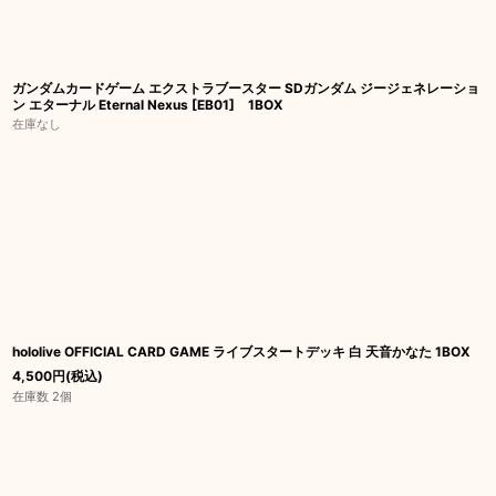
ガンダムカードゲーム エクストラブースター SDガンダム ジージェネレーショ
ン エターナル Eternal Nexus [EB01] 1BOX
在庫なし
hololive OFFICIAL CARD GAME ライブスタートデッキ 白 天音かなた 1BOX
4,500
円
(税込)
在庫数 2個