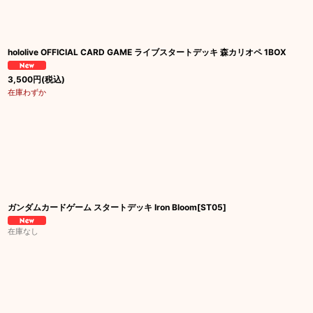
hololive OFFICIAL CARD GAME ライブスタートデッキ 森カリオペ 1BOX
3,500
円
(税込)
在庫わずか
ガンダムカードゲーム スタートデッキ Iron Bloom[ST05]
在庫なし