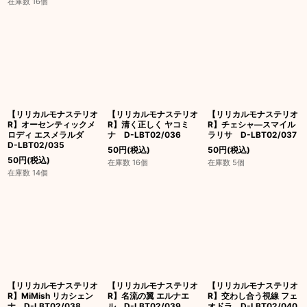
在庫数 16個
【リリカルモナステリオ
【リリカルモナステリオ
【リリカルモナステリオ
R】オーセンティックメ
R】清く正しく ヤコミ
R】チェシャ―スマイル
ロディ エスメラルダ
ナ D-LBT02/036
ラリサ D-LBT02/037
D-LBT02/035
50
円
(税込)
50
円
(税込)
50
円
(税込)
在庫数 16個
在庫数 5個
在庫数 14個
【リリカルモナステリオ
【リリカルモナステリオ
【リリカルモナステリオ
R】MiMish リカシェン
R】名流の翼 エルナエ
R】交わし合う視線 フェ
ナ D-LBT02/038
ル D-LBT02/039
オドラ D-LBT02/040