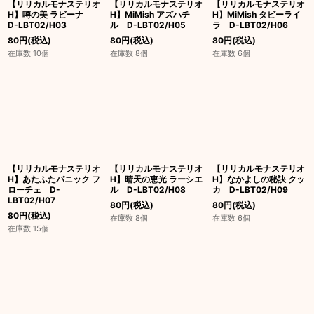
【リリカルモナステリオ
【リリカルモナステリオ
【リリカルモナステリオ
H】噂の美 ラビーナ
H】MiMish アズハチ
H】MiMish タビーライ
D-LBT02/H03
ル D-LBT02/H05
ラ D-LBT02/H06
80
円
(税込)
80
円
(税込)
80
円
(税込)
在庫数 10個
在庫数 8個
在庫数 6個
【リリカルモナステリオ
【リリカルモナステリオ
【リリカルモナステリオ
H】あたふたパニック フ
H】晴天の恵光 ラーシエ
H】なかよしの秘訣 クッ
ローチェ D-
ル D-LBT02/H08
カ D-LBT02/H09
LBT02/H07
80
円
(税込)
80
円
(税込)
80
円
(税込)
在庫数 8個
在庫数 6個
在庫数 15個