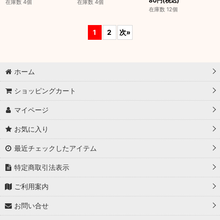
80
円
(税込)
在庫数 4個
在庫数 4個
在庫数 12個
1
2
次
»
ホーム
ショッピングカート
マイページ
お気に入り
最近チェックしたアイテム
特定商取引法表示
ご利用案内
お問い合せ