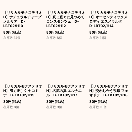
【リリカルモナステリオ
【リリカルモナステリオ
【リリカルモナステリオ
H】ナチュラルチャープ
H】真っ直ぐに見つめて
H】オーセンティックメ
メルリア D-
コンスタンツェ D-
ロディ エスメラルダ
LBT02/H10
LBT02/H12
D-LBT02/H14
80
円
(税込)
80
円
(税込)
80
円
(税込)
在庫数 14個
在庫数 8個
在庫数 11個
【リリカルモナステリオ
【リリカルモナステリオ
【リリカルモナステリオ
H】清く正しく ヤコミ
H】名流の翼 エルナエ
H】交わし合う視線 フェ
ナ D-LBT02/H15
ル D-LBT02/H17
オドラ D-LBT02/H18
80
円
(税込)
80
円
(税込)
80
円
(税込)
在庫数 8個
在庫数 9個
在庫数 10個