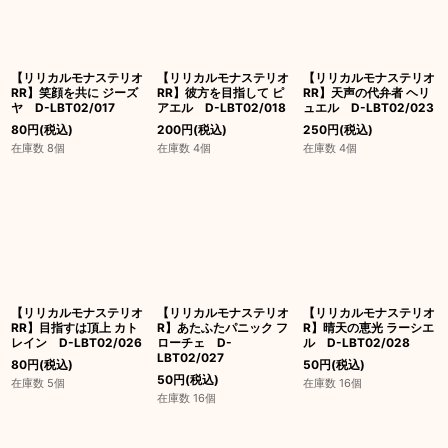
【リリカルモナステリオ
【リリカルモナステリオ
【リリカルモナステリオ
RR】笑顔を共に ジーズ
RR】彼方を目指して ピ
RR】天声の代弁者 ヘリ
ヤ D-LBT02/017
アエル D-LBT02/018
ュエル D-LBT02/023
80
円
(税込)
200
円
(税込)
250
円
(税込)
在庫数 8個
在庫数 4個
在庫数 4個
【リリカルモナステリオ
【リリカルモナステリオ
【リリカルモナステリオ
RR】目指すは頂上 カト
R】あたふたパニック フ
R】晴天の恵光 ラーシエ
レイン D-LBT02/026
ローチェ D-
ル D-LBT02/028
LBT02/027
80
円
(税込)
50
円
(税込)
50
円
(税込)
在庫数 5個
在庫数 16個
在庫数 16個