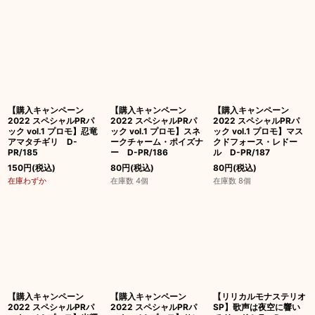
並び順
:
絞り込む
【購入キャンペーン
【購入キャンペーン
【購入キャンペーン
2022 スペシャルPRパ
2022 スペシャルPRパ
2022 スペシャルPRパ
ック vol.1 プロモ】忍竜
ック vol.1 プロモ】スネ
ック vol.1 プロモ】マス
アマタチギリ D-
ークチャーム・ポイズナ
クドフォース・レドー
PR/185
ー D-PR/186
ル D-PR/187
150
円
(税込)
80
円
(税込)
80
円
(税込)
在庫わずか
在庫数 4個
在庫数 8個
【購入キャンペーン
【購入キャンペーン
【リリカルモナステリオ
2022 スペシャルPRパ
2022 スペシャルPRパ
SP】歌声は夜空に響い