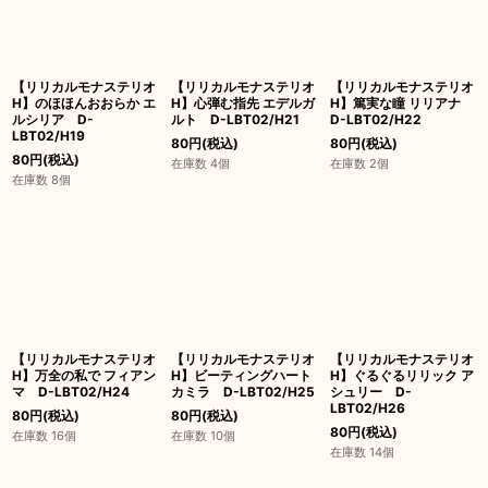
【リリカルモナステリオ
【リリカルモナステリオ
【リリカルモナステリオ
H】のほほんおおらか エ
H】心弾む指先 エデルガ
H】篤実な瞳 リリアナ
ルシリア D-
ルト D-LBT02/H21
D-LBT02/H22
LBT02/H19
80
円
(税込)
80
円
(税込)
80
円
(税込)
在庫数 4個
在庫数 2個
在庫数 8個
【リリカルモナステリオ
【リリカルモナステリオ
【リリカルモナステリオ
H】万全の私で フィアン
H】ビーティングハート
H】ぐるぐるリリック ア
マ D-LBT02/H24
カミラ D-LBT02/H25
シュリー D-
LBT02/H26
80
円
(税込)
80
円
(税込)
80
円
(税込)
在庫数 16個
在庫数 10個
在庫数 14個