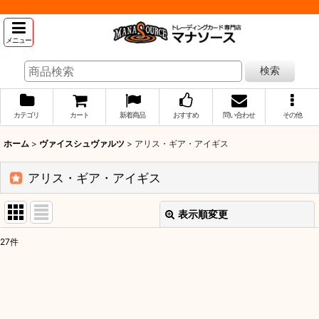
メニュー
検索
カテゴリ
カート
新着商品
おすすめ
問い合わせ
その他
ホーム
>
ヴァイスシュヴァルツ
>
アリス・ギア・アイギス
アリス・ギア・アイギス
表示順変更
閉じる
27
件
表示数
:
並び順
: