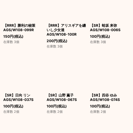
【RRR】勝利の秘策
【RRR】アリスギアを纏
【SR】蛙坂 来弥
AGS/W108-099R
いし少女達
AGS/W108-006S
AGS/W108-100R
150
円
(税込)
100
円
(税込)
200
円
(税込)
在庫数 3個
在庫数 3個
在庫数 3個
【SR】日向 リン
【SR】山野 薫子
【SR】四谷 ゆみ
AGS/W108-037S
AGS/W108-067S
AGS/W108-074S
100
円
(税込)
100
円
(税込)
100
円
(税込)
在庫数 2個
在庫数 2個
在庫数 2個