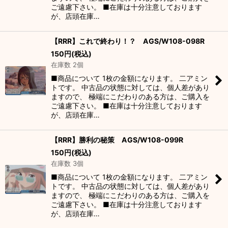
ご遠慮下さい。 ■在庫は十分注意しております
が、店頭在庫…
【RRR】これで終わり！？ AGS/W108-098R
150
円
(税込)
在庫数 2個
■商品について 1枚の金額になります。 二アミン
トです。 中古品の状態に対しては、個人差があり
ますので、 極端にこだわりのある方は、ご購入を
ご遠慮下さい。 ■在庫は十分注意しております
が、店頭在庫…
【RRR】勝利の秘策 AGS/W108-099R
150
円
(税込)
在庫数 3個
■商品について 1枚の金額になります。 二アミン
トです。 中古品の状態に対しては、個人差があり
ますので、 極端にこだわりのある方は、ご購入を
ご遠慮下さい。 ■在庫は十分注意しております
が、店頭在庫…