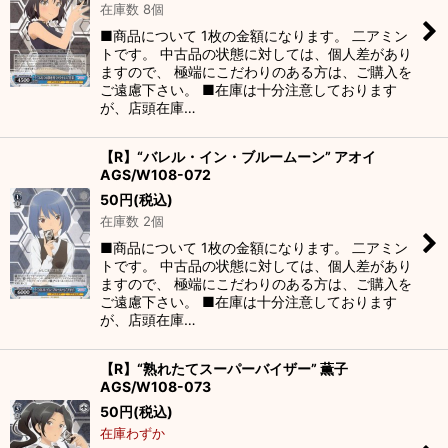
在庫数 8個
■商品について 1枚の金額になります。 二アミン
トです。 中古品の状態に対しては、個人差があり
ますので、 極端にこだわりのある方は、ご購入を
ご遠慮下さい。 ■在庫は十分注意しております
が、店頭在庫…
【R】“バレル・イン・ブルームーン” アオイ
AGS/W108-072
50
円
(税込)
在庫数 2個
■商品について 1枚の金額になります。 二アミン
トです。 中古品の状態に対しては、個人差があり
ますので、 極端にこだわりのある方は、ご購入を
ご遠慮下さい。 ■在庫は十分注意しております
が、店頭在庫…
【R】“熟れたてスーパーバイザー” 薫子
AGS/W108-073
50
円
(税込)
在庫わずか