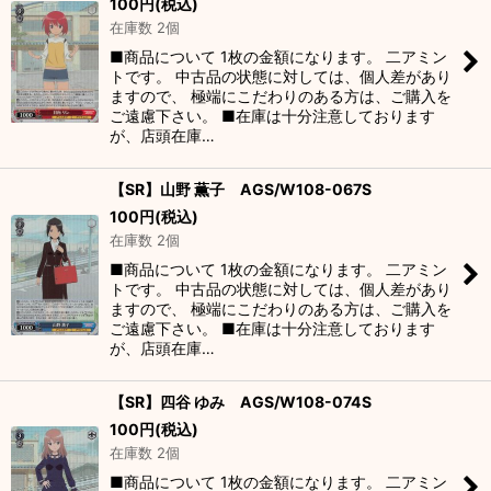
100
円
(税込)
在庫数 2個
■商品について 1枚の金額になります。 二アミン
トです。 中古品の状態に対しては、個人差があり
ますので、 極端にこだわりのある方は、ご購入を
ご遠慮下さい。 ■在庫は十分注意しております
が、店頭在庫…
【SR】山野 薫子 AGS/W108-067S
100
円
(税込)
在庫数 2個
■商品について 1枚の金額になります。 二アミン
トです。 中古品の状態に対しては、個人差があり
ますので、 極端にこだわりのある方は、ご購入を
ご遠慮下さい。 ■在庫は十分注意しております
が、店頭在庫…
【SR】四谷 ゆみ AGS/W108-074S
100
円
(税込)
在庫数 2個
■商品について 1枚の金額になります。 二アミン