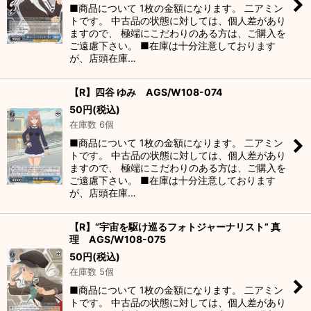
■商品について 1枚の金額になります。 二アミン
トです。 中古品の状態に対しては、個人差があり
ますので、 極端にこだわりのある方は、ご購入を
ご遠慮下さい。 ■在庫は十分注意しております
が、店頭在庫…
【R】四谷 ゆみ AGS/W108-074
50
円
(税込)
在庫数 6個
■商品について 1枚の金額になります。 二アミン
トです。 中古品の状態に対しては、個人差があり
ますので、 極端にこだわりのある方は、ご購入を
ご遠慮下さい。 ■在庫は十分注意しております
が、店頭在庫…
【R】“宇宙を駆け巡るフォトジャーナリスト” 真
理 AGS/W108-075
50
円
(税込)
在庫数 5個
■商品について 1枚の金額になります。 二アミン
トです。 中古品の状態に対しては、個人差があり