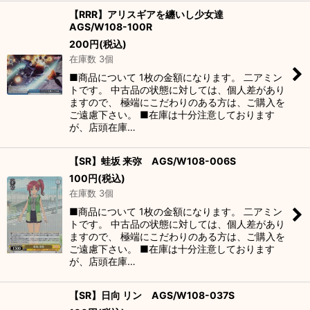
【RRR】アリスギアを纏いし少女達
AGS/W108-100R
200
円
(税込)
在庫数 3個
■商品について 1枚の金額になります。 二アミン
トです。 中古品の状態に対しては、個人差があり
ますので、 極端にこだわりのある方は、ご購入を
ご遠慮下さい。 ■在庫は十分注意しております
が、店頭在庫…
【SR】蛙坂 来弥 AGS/W108-006S
100
円
(税込)
在庫数 3個
■商品について 1枚の金額になります。 二アミン
トです。 中古品の状態に対しては、個人差があり
ますので、 極端にこだわりのある方は、ご購入を
ご遠慮下さい。 ■在庫は十分注意しております
が、店頭在庫…
【SR】日向 リン AGS/W108-037S