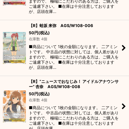
ますので、 極端にこだわりのある方は、ご購入を
ご遠慮下さい。 ■在庫は十分注意しております
が、店頭在庫…
【R】蛙坂 来弥 AGS/W108-006
50
円
(税込)
在庫数 4個
■商品について 1枚の金額になります。 二アミン
トです。 中古品の状態に対しては、個人差があり
ますので、 極端にこだわりのある方は、ご購入を
ご遠慮下さい。 ■在庫は十分注意しております
が、店頭在庫…
【R】“ニュースでおなじみ！ アイドルアナウンサ
ー” 杏奈 AGS/W108-008
50
円
(税込)
在庫数 4個
■商品について 1枚の金額になります。 二アミン
トです。 中古品の状態に対しては、個人差があり
ますので、 極端にこだわりのある方は、ご購入を
ご遠慮下さい。 ■在庫は十分注意しております
が、店頭在庫…