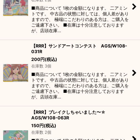
絞り込む
■商品について 1枚の金額になります。 二アミン
トです。 中古品の状態に対しては、個人差があり
ますので、 極端にこだわりのある方は、ご購入を
ご遠慮下さい。 ■在庫は十分注意しております
が、店頭在庫…
【RRR】サンドアートコンテスト AGS/W108-
031R
200
円
(税込)
在庫数 3個
■商品について 1枚の金額になります。 二アミン
トです。 中古品の状態に対しては、個人差があり
ますので、 極端にこだわりのある方は、ご購入を
ご遠慮下さい。 ■在庫は十分注意しております
が、店頭在庫…
【RRR】ブレイクしちゃいました〜☆
AGS/W108-063R
150
円
(税込)
在庫数 2個