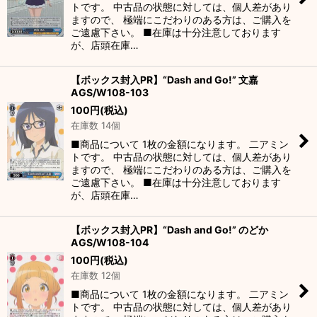
トです。 中古品の状態に対しては、個人差があり
ますので、 極端にこだわりのある方は、ご購入を
ご遠慮下さい。 ■在庫は十分注意しております
が、店頭在庫…
【ボックス封入PR】“Dash and Go!” 文嘉
AGS/W108-103
100
円
(税込)
在庫数 14個
■商品について 1枚の金額になります。 二アミン
トです。 中古品の状態に対しては、個人差があり
ますので、 極端にこだわりのある方は、ご購入を
ご遠慮下さい。 ■在庫は十分注意しております
が、店頭在庫…
【ボックス封入PR】“Dash and Go!” のどか
AGS/W108-104
100
円
(税込)
在庫数 12個
■商品について 1枚の金額になります。 二アミン
トです。 中古品の状態に対しては、個人差があり