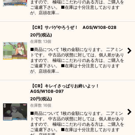
ますので、 極端にこだわりのある方は、ご購入を
ご遠慮下さい。 ■在庫は十分注意しております
が、店頭在庫…
【CR】サバゲやろうぜ！ AGS/W108-028
20
円
(税込)
在庫数 13個
■商品について 1枚の金額になります。 二アミン
トです。 中古品の状態に対しては、個人差があり
ますので、 極端にこだわりのある方は、ご購入を
ご遠慮下さい。 ■在庫は十分注意しております
が、店頭在庫…
【CR】キレイさっぱりお終いよッ！
AGS/W108-097
20
円
(税込)
在庫数 16個
■商品について 1枚の金額になります。 二アミン
トです。 中古品の状態に対しては、個人差があり
ますので、 極端にこだわりのある方は、ご購入を
ご遠慮下さい。 ■在庫は十分注意しております
が、店頭在庫…