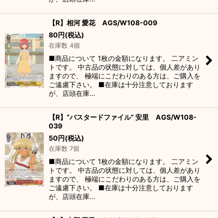
【R】相河 愛花 AGS/W108-009
80
円
(税込)
在庫数 4個
■商品について 1枚の金額になります。 二アミン
トです。 中古品の状態に対しては、個人差があり
ますので、 極端にこだわりのある方は、ご購入を
ご遠慮下さい。 ■在庫は十分注意しております
が、店頭在庫…
【R】“バスタードファイル” 安里 AGS/W108-
039
50
円
(税込)
在庫数 7個
■商品について 1枚の金額になります。 二アミン
トです。 中古品の状態に対しては、個人差があり
ますので、 極端にこだわりのある方は、ご購入を
ご遠慮下さい。 ■在庫は十分注意しております
が、店頭在庫…