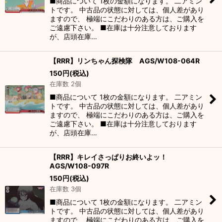
■商品について 1枚の金額になります。 二アミン
トです。 中古品の状態に対しては、個人差があり
ますので、 極端にこだわりのある方は、ご購入を
ご遠慮下さい。 ■在庫は十分注意しております
が、店頭在庫…
【RRR】リンちゃん探検隊 AGS/W108-064R
150
円
(税込)
在庫数 2個
■商品について 1枚の金額になります。 二アミン
トです。 中古品の状態に対しては、個人差があり
ますので、 極端にこだわりのある方は、ご購入を
ご遠慮下さい。 ■在庫は十分注意しております
が、店頭在庫…
【RRR】キレイさっぱりお終いよッ！
AGS/W108-097R
150
円
(税込)
在庫数 3個
■商品について 1枚の金額になります。 二アミン
トです。 中古品の状態に対しては、個人差があり
ますので、 極端にこだわりのある方は、ご購入を