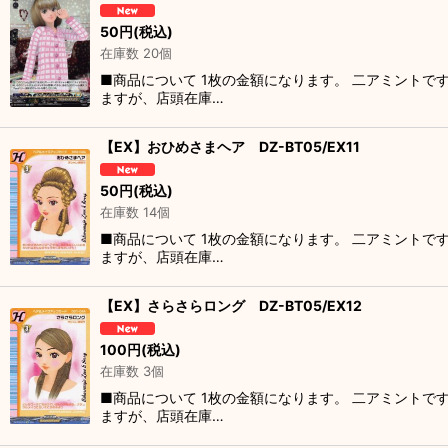
50
円
(税込)
在庫数 20個
■商品について 1枚の金額になります。 二アミントで
ますが、店頭在庫…
【EX】おひめさまヘア DZ-BT05/EX11
50
円
(税込)
在庫数 14個
■商品について 1枚の金額になります。 二アミントで
ますが、店頭在庫…
【EX】さらさらロング DZ-BT05/EX12
100
円
(税込)
在庫数 3個
■商品について 1枚の金額になります。 二アミントで
ますが、店頭在庫…