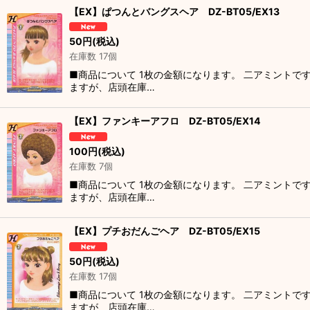
【EX】ぱつんとバングスヘア DZ-BT05/EX13
50
円
(税込)
在庫数 17個
■商品について 1枚の金額になります。 二アミントで
ますが、店頭在庫…
【EX】ファンキーアフロ DZ-BT05/EX14
100
円
(税込)
在庫数 7個
■商品について 1枚の金額になります。 二アミントで
ますが、店頭在庫…
【EX】プチおだんごヘア DZ-BT05/EX15
50
円
(税込)
在庫数 17個
■商品について 1枚の金額になります。 二アミントで
ますが、店頭在庫…