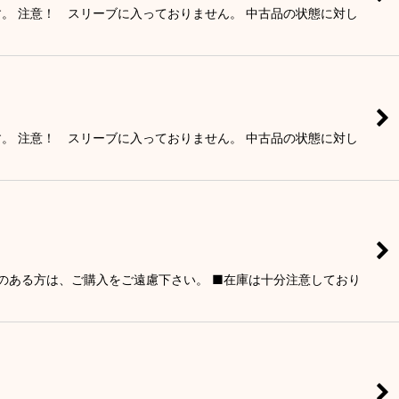
す。 注意！ スリーブに入っておりません。 中古品の状態に対し
す。 注意！ スリーブに入っておりません。 中古品の状態に対し
りのある方は、ご購入をご遠慮下さい。 ■在庫は十分注意しており