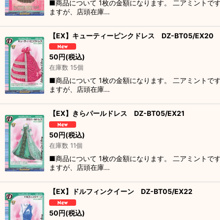
■商品について 1枚の金額になります。 二アミントで
ますが、店頭在庫…
【EX】キューティーピンクドレス DZ-BT05/EX20
50
円
(税込)
在庫数 15個
■商品について 1枚の金額になります。 二アミントで
ますが、店頭在庫…
【EX】きらパールドレス DZ-BT05/EX21
50
円
(税込)
在庫数 11個
■商品について 1枚の金額になります。 二アミントで
ますが、店頭在庫…
【EX】ドルフィンクイーン DZ-BT05/EX22
50
円
(税込)