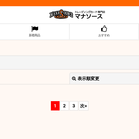
新着商品
おすすめ
表示順変更
1
2
3
次
»
絞り込む