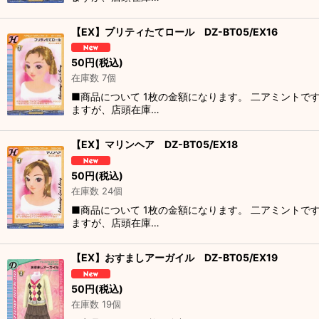
【EX】プリティたてロール DZ-BT05/EX16
50
円
(税込)
在庫数 7個
■商品について 1枚の金額になります。 二アミントで
ますが、店頭在庫…
【EX】マリンヘア DZ-BT05/EX18
50
円
(税込)
在庫数 24個
■商品について 1枚の金額になります。 二アミントで
ますが、店頭在庫…
【EX】おすましアーガイル DZ-BT05/EX19
50
円
(税込)
在庫数 19個