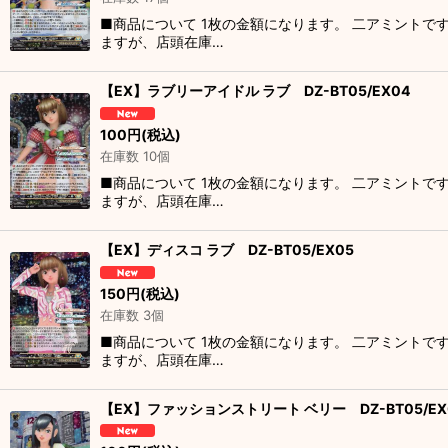
■商品について 1枚の金額になります。 二アミントで
ますが、店頭在庫…
【EX】ラブリーアイドル ラブ DZ-BT05/EX04
100
円
(税込)
在庫数 10個
■商品について 1枚の金額になります。 二アミントで
ますが、店頭在庫…
【EX】ディスコ ラブ DZ-BT05/EX05
150
円
(税込)
在庫数 3個
■商品について 1枚の金額になります。 二アミントで
ますが、店頭在庫…
【EX】ファッションストリート ベリー DZ-BT05/EX