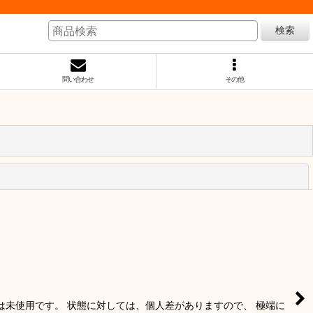
検索
問い合わせ
その他
閉じる
ードは未使用です。 状態に対しては、個人差がありますので、 極端に