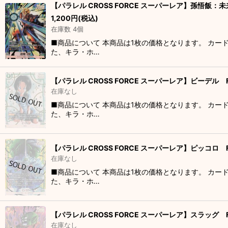
【パラレル CROSS FORCE スーパーレア】孫悟飯：未来
1,200
円
(税込)
在庫数 4個
■商品について 本商品は1枚の価格となります。 カー
た、キラ・ホ…
【パラレル CROSS FORCE スーパーレア】ビーデル F
在庫なし
■商品について 本商品は1枚の価格となります。 カー
た、キラ・ホ…
【パラレル CROSS FORCE スーパーレア】ピッコロ FB
在庫なし
■商品について 本商品は1枚の価格となります。 カー
た、キラ・ホ…
【パラレル CROSS FORCE スーパーレア】スラッグ FB
在庫なし