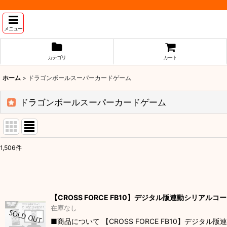
メニュー
カテゴリ
カート
ホーム
>
ドラゴンボールスーパーカードゲーム
ドラゴンボールスーパーカードゲーム
1,506
件
サブカテゴリ
:
表示数
:
【CROSS FORCE FB10】デジタル版連動シリアルコ
在庫なし
並び順
:
■商品について 【CROSS FORCE FB10】デ