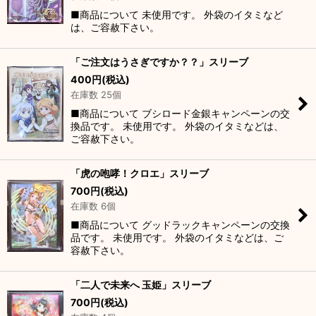
■商品について 未使用です。 外袋のイタミなど
は、ご容赦下さい。
「ご注文はうさぎですか？？」スリーブ
400
円
(税込)
在庫数 25個
■商品について ブシロード金銀キャンペーンの交
換品です。 未使用です。 外袋のイタミなどは、
ご容赦下さい。
「虎の咆哮！クロエ」スリーブ
700
円
(税込)
在庫数 6個
■商品について グッドラックキャンペーンの交換
品です。 未使用です。 外袋のイタミなどは、ご
容赦下さい。
「二人で未来へ 玉姫」スリーブ
700
円
(税込)