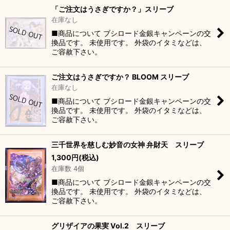
「ご注文はうさぎですか？」スリーブ
在庫なし
■商品について ブシロード金銀キャンペーンの交
換品です。 未使用です。 外袋のイタミなどは、
ご容赦下さい。
ご注文はうさぎですか？ BLOOM スリーブ
在庫なし
■商品について ブシロード金銀キャンペーンの交
換品です。 未使用です。 外袋のイタミなどは、
ご容赦下さい。
三千世界を慈しむ妙音の女神 弁財天 スリーブ
1,300
円
(税込)
在庫数 4個
■商品について ブシロード金銀キャンペーンの交
換品です。 未使用です。 外袋のイタミなどは、
ご容赦下さい。
グリザイアの果実 Vol.2 スリーブ