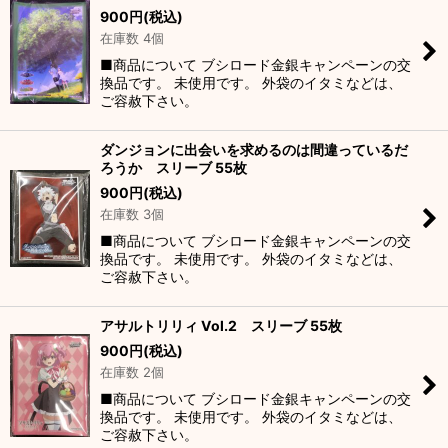
900
円
(税込)
在庫数 4個
■商品について ブシロード金銀キャンペーンの交
換品です。 未使用です。 外袋のイタミなどは、
ご容赦下さい。
ダンジョンに出会いを求めるのは間違っているだ
ろうか スリーブ 55枚
900
円
(税込)
在庫数 3個
■商品について ブシロード金銀キャンペーンの交
換品です。 未使用です。 外袋のイタミなどは、
ご容赦下さい。
アサルトリリィ Vol.2 スリーブ 55枚
900
円
(税込)
在庫数 2個
■商品について ブシロード金銀キャンペーンの交
換品です。 未使用です。 外袋のイタミなどは、
ご容赦下さい。