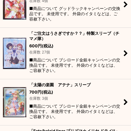
在庫数 4個
■商品について グッドラックキャンペーンの交換
品です。 未使用です。 外袋のイタミなどは、ご
容赦下さい。
「ご注文はうさぎですか？？」特製スリーブ（チ
マメ隊）
600
円
(税込)
在庫数 27個
■商品について ブシロード金銀キャンペーンの交
換品です。 未使用です。 外袋のイタミなどは、
ご容赦下さい。
「太陽の楽園 アテナ」スリーブ
700
円
(税込)
在庫数 3個
■商品について ブシロード金銀キャンペーンの交
換品です。 未使用です。 外袋のイタミなどは、
ご容赦下さい。
「Fate/kaleid liner プリズマ☆イリヤ ドライ!!」