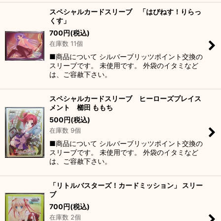
スペシャルカードスリーブ 「はぴねす！りらっ
くす」
700
円
(税込)
在庫数 11個
■商品について シルバーブリッツポイント交換の
スリーブです。 未使用です。 外袋のイタミなど
は、ご容赦下さい。
スペシャルカードスリーブ ヒーローズプレイス
メント 櫛田 ももち
500
円
(税込)
在庫数 9個
■商品について シルバーブリッツポイント交換の
スリーブです。 未使用です。 外袋のイタミなど
は、ご容赦下さい。
「リトルバスターズ！カードミッション」 スリー
ブ
700
円
(税込)
在庫数 2個