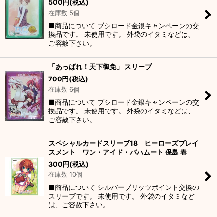
500
円
(税込)
在庫数 5個
■商品について ブシロード金銀キャンペーンの交
換品です。 未使用です。 外袋のイタミなどは、
ご容赦下さい。
「あっぱれ！天下御免」 スリーブ
700
円
(税込)
在庫数 6個
■商品について ブシロード金銀キャンペーンの交
換品です。 未使用です。 外袋のイタミなどは、
ご容赦下さい。
スペシャルカードスリーブ18 ヒーローズプレイ
スメント ワン・アイド・バハムート 保島 春
300
円
(税込)
在庫数 10個
■商品について シルバーブリッツポイント交換の
スリーブです。 未使用です。 外袋のイタミなど
は、ご容赦下さい。