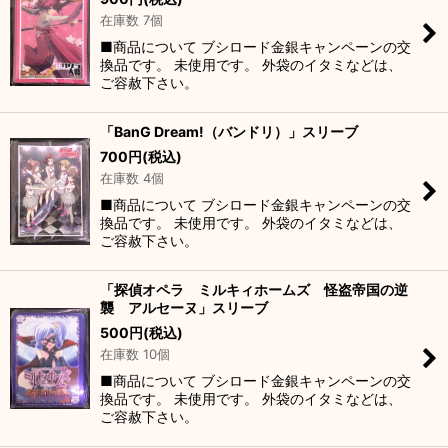
在庫数 7個
■商品について ブシロード金銀キャンペーンの交
換品です。 未使用です。 外袋のイタミなどは、
ご容赦下さい。
「BanG Dream!（バンドリ）」スリーブ
700
円
(税込)
在庫数 4個
■商品について ブシロード金銀キャンペーンの交
換品です。 未使用です。 外袋のイタミなどは、
ご容赦下さい。
「探偵オペラ ミルキィホームズ 怪盗帝国の逆
襲 アルセーヌ」スリーブ
500
円
(税込)
在庫数 10個
■商品について ブシロード金銀キャンペーンの交
換品です。 未使用です。 外袋のイタミなどは、
ご容赦下さい。