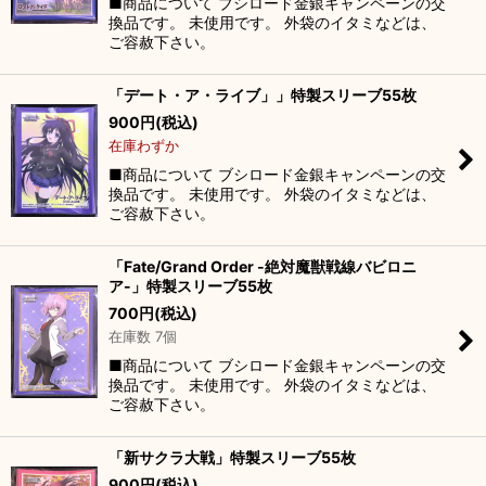
■商品について ブシロード金銀キャンペーンの交
換品です。 未使用です。 外袋のイタミなどは、
ご容赦下さい。
「デート・ア・ライブ」」特製スリーブ55枚
900
円
(税込)
在庫わずか
■商品について ブシロード金銀キャンペーンの交
換品です。 未使用です。 外袋のイタミなどは、
ご容赦下さい。
「Fate/Grand Order -絶対魔獣戦線バビロニ
ア-」特製スリーブ55枚
700
円
(税込)
在庫数 7個
■商品について ブシロード金銀キャンペーンの交
換品です。 未使用です。 外袋のイタミなどは、
ご容赦下さい。
「新サクラ大戦」特製スリーブ55枚
900
円
(税込)