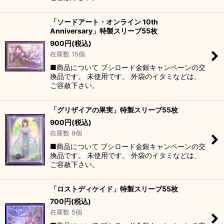
「ソードアート・オンライン 10th
Anniversary」特製スリーブ55枚
900
円
(税込)
在庫数 15個
■商品について ブシロード金銀キャンペーンの交
換品です。 未使用です。 外袋のイタミなどは、
ご容赦下さい。
「グリザイアの果実」特製スリーブ55枚
900
円
(税込)
在庫数 9個
■商品について ブシロード金銀キャンペーンの交
換品です。 未使用です。 外袋のイタミなどは、
ご容赦下さい。
「ロストディケイド」特製スリーブ55枚
700
円
(税込)
在庫数 5個