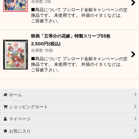
在庫数 2個
■商品について ブシロード金銀キャンペーンの交
換品です。 未使用です。 外袋のイタミなどは、
ご容赦下さい。
映画「五等分の花嫁」特製スリーブ55枚
2,500
円
(税込)
在庫数 16個
■商品について ブシロード金銀キャンペーンの交
換品です。 未使用です。 外袋のイタミなどは、
ご容赦下さい。
ホーム
ショッピングカート
マイページ
お気に入り