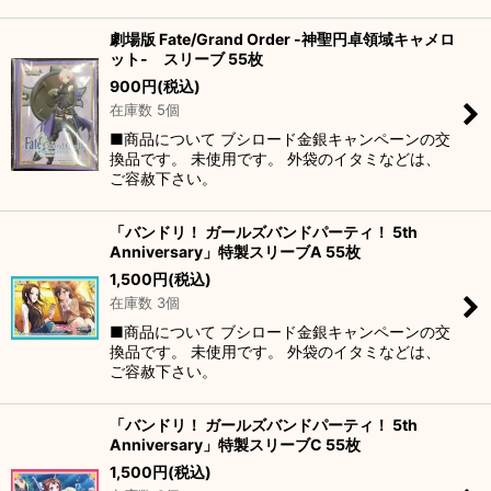
劇場版 Fate/Grand Order -神聖円卓領域キャメロ
ット- スリーブ 55枚
900
円
(税込)
在庫数 5個
■商品について ブシロード金銀キャンペーンの交
換品です。 未使用です。 外袋のイタミなどは、
ご容赦下さい。
「バンドリ！ ガールズバンドパーティ！ 5th
Anniversary」特製スリーブA 55枚
1,500
円
(税込)
在庫数 3個
■商品について ブシロード金銀キャンペーンの交
換品です。 未使用です。 外袋のイタミなどは、
ご容赦下さい。
「バンドリ！ ガールズバンドパーティ！ 5th
Anniversary」特製スリーブC 55枚
1,500
円
(税込)