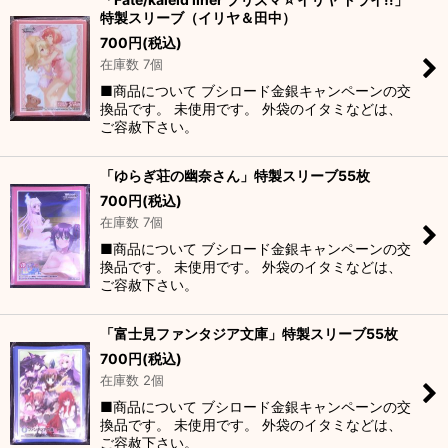
特製スリーブ（イリヤ＆田中）
700
円
(税込)
在庫数 7個
■商品について ブシロード金銀キャンペーンの交
換品です。 未使用です。 外袋のイタミなどは、
ご容赦下さい。
「ゆらぎ荘の幽奈さん」特製スリーブ55枚
700
円
(税込)
在庫数 7個
■商品について ブシロード金銀キャンペーンの交
換品です。 未使用です。 外袋のイタミなどは、
ご容赦下さい。
「富士見ファンタジア文庫」特製スリーブ55枚
700
円
(税込)
在庫数 2個
■商品について ブシロード金銀キャンペーンの交
換品です。 未使用です。 外袋のイタミなどは、
ご容赦下さい。