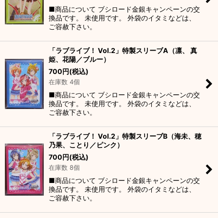
■商品について ブシロード金銀キャンペーンの交
換品です。 未使用です。 外袋のイタミなどは、
ご容赦下さい。
「ラブライブ！ Vol.2」特製スリーブA（凛、 真
姫、花陽／ブルー）
700
円
(税込)
在庫数 4個
■商品について ブシロード金銀キャンペーンの交
換品です。 未使用です。 外袋のイタミなどは、
ご容赦下さい。
「ラブライブ！ Vol.2」特製スリーブB（海未、穂
乃果、ことり／ピンク）
700
円
(税込)
在庫数 8個
■商品について ブシロード金銀キャンペーンの交
換品です。 未使用です。 外袋のイタミなどは、
ご容赦下さい。