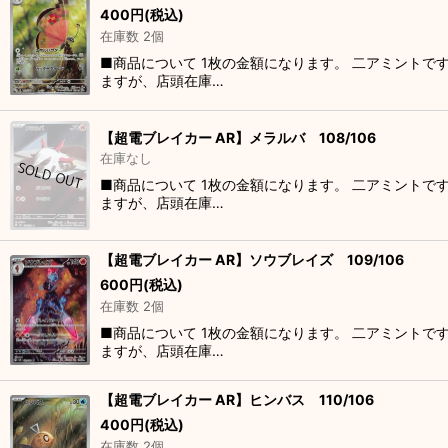
400
円
(税込)
在庫数 2個
■商品について 1枚の金額になります。 二アミントで
ますが、店頭在庫…
【超電ブレイカー AR】メラルバ 108/106
在庫なし
■商品について 1枚の金額になります。 二アミントで
ますが、店頭在庫…
【超電ブレイカー AR】ソウブレイズ 109/106
600
円
(税込)
在庫数 2個
■商品について 1枚の金額になります。 二アミントで
ますが、店頭在庫…
【超電ブレイカー AR】ヒンバス 110/106
400
円
(税込)
在庫数 2個