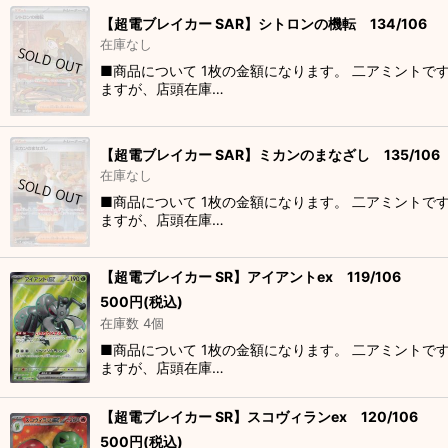
【超電ブレイカー SAR】シトロンの機転 134/106
在庫なし
■商品について 1枚の金額になります。 二アミントで
ますが、店頭在庫…
【超電ブレイカー SAR】ミカンのまなざし 135/106
在庫なし
■商品について 1枚の金額になります。 二アミントで
ますが、店頭在庫…
【超電ブレイカー SR】アイアントex 119/106
500
円
(税込)
在庫数 4個
■商品について 1枚の金額になります。 二アミントで
ますが、店頭在庫…
【超電ブレイカー SR】スコヴィランex 120/106
500
円
(税込)