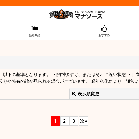
新着商品
おすすめ
以下の基準となります。 ・開封後すぐ、またはそれに近い状態 ・目
反りや特有の線が見られる場合がございます。 経年劣化により、通常
表示順変更
1
2
3
次
»