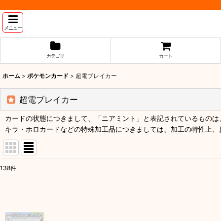
メニュー
カテゴリ
カート
ホーム
>
ポケモンカード
>
超電ブレイカー
超電ブレイカー
カードの状態につきまして、「ニアミント」と表記されているものは、
キラ・ホロカードなどの特殊加工品につきましては、加工の特性上、
138
件
表示数
:
並び順
: