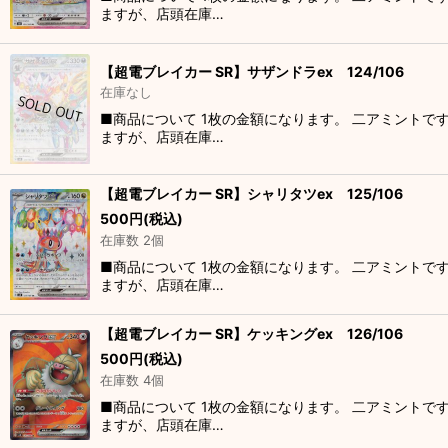
ますが、店頭在庫…
【超電ブレイカー SR】サザンドラex 124/106
在庫なし
■商品について 1枚の金額になります。 二アミントで
ますが、店頭在庫…
【超電ブレイカー SR】シャリタツex 125/106
500
円
(税込)
在庫数 2個
■商品について 1枚の金額になります。 二アミントで
ますが、店頭在庫…
【超電ブレイカー SR】ケッキングex 126/106
500
円
(税込)
在庫数 4個
■商品について 1枚の金額になります。 二アミントで
ますが、店頭在庫…