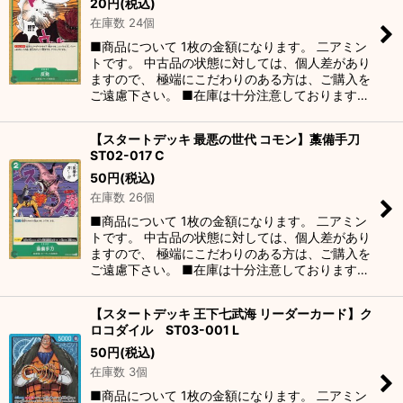
20
円
(税込)
在庫数 24個
■商品について 1枚の金額になります。 二アミン
トです。 中古品の状態に対しては、個人差があり
ますので、 極端にこだわりのある方は、ご購入を
ご遠慮下さい。 ■在庫は十分注意しております…
【スタートデッキ 最悪の世代 コモン】藁備手刀
ST02-017 C
50
円
(税込)
在庫数 26個
■商品について 1枚の金額になります。 二アミン
トです。 中古品の状態に対しては、個人差があり
ますので、 極端にこだわりのある方は、ご購入を
ご遠慮下さい。 ■在庫は十分注意しております…
【スタートデッキ 王下七武海 リーダーカード】ク
ロコダイル ST03-001 L
50
円
(税込)
在庫数 3個
■商品について 1枚の金額になります。 二アミン