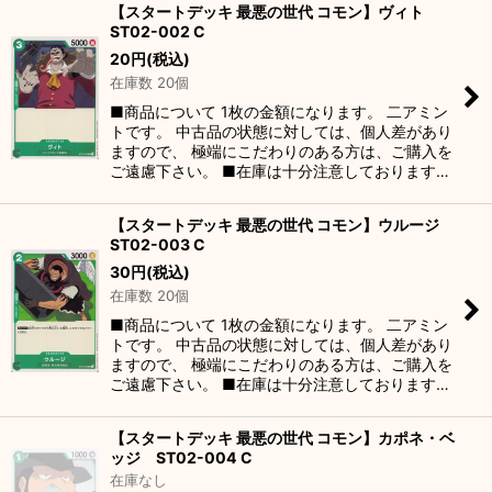
【スタートデッキ 最悪の世代 コモン】ヴィト
ST02-002 C
20
円
(税込)
在庫数 20個
■商品について 1枚の金額になります。 二アミン
トです。 中古品の状態に対しては、個人差があり
ますので、 極端にこだわりのある方は、ご購入を
ご遠慮下さい。 ■在庫は十分注意しております…
【スタートデッキ 最悪の世代 コモン】ウルージ
ST02-003 C
30
円
(税込)
在庫数 20個
■商品について 1枚の金額になります。 二アミン
トです。 中古品の状態に対しては、個人差があり
ますので、 極端にこだわりのある方は、ご購入を
ご遠慮下さい。 ■在庫は十分注意しております…
【スタートデッキ 最悪の世代 コモン】カポネ・ベ
ッジ ST02-004 C
在庫なし