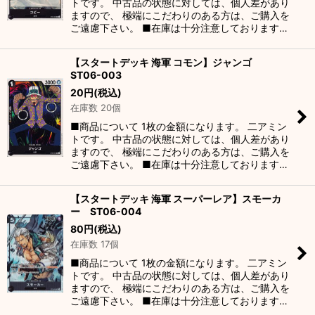
トです。 中古品の状態に対しては、個人差があり
ますので、 極端にこだわりのある方は、ご購入を
ご遠慮下さい。 ■在庫は十分注意しております…
【スタートデッキ 海軍 コモン】ジャンゴ
ST06-003
20
円
(税込)
在庫数 20個
■商品について 1枚の金額になります。 二アミン
トです。 中古品の状態に対しては、個人差があり
ますので、 極端にこだわりのある方は、ご購入を
ご遠慮下さい。 ■在庫は十分注意しております…
【スタートデッキ 海軍 スーパーレア】スモーカ
ー ST06-004
80
円
(税込)
在庫数 17個
■商品について 1枚の金額になります。 二アミン
トです。 中古品の状態に対しては、個人差があり
ますので、 極端にこだわりのある方は、ご購入を
ご遠慮下さい。 ■在庫は十分注意しております…