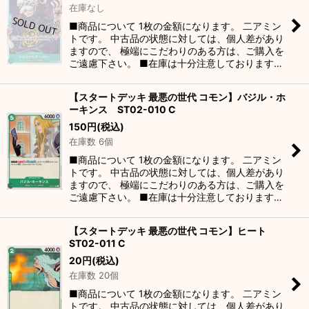
在庫なし
■商品について 1枚の金額になります。 二アミン
トです。 中古品の状態に対しては、個人差があり
ますので、 極端にこだわりのある方は、ご購入を
ご遠慮下さい。 ■在庫は十分注意しております…
【スタートデッキ 最悪の世代 コモン】バジル・ホ
ーキンス ST02-010 C
150
円
(税込)
在庫数 6個
■商品について 1枚の金額になります。 二アミン
トです。 中古品の状態に対しては、個人差があり
ますので、 極端にこだわりのある方は、ご購入を
ご遠慮下さい。 ■在庫は十分注意しております…
【スタートデッキ 最悪の世代 コモン】ヒート
ST02-011 C
20
円
(税込)
在庫数 20個
■商品について 1枚の金額になります。 二アミン
トです。 中古品の状態に対しては、個人差があり