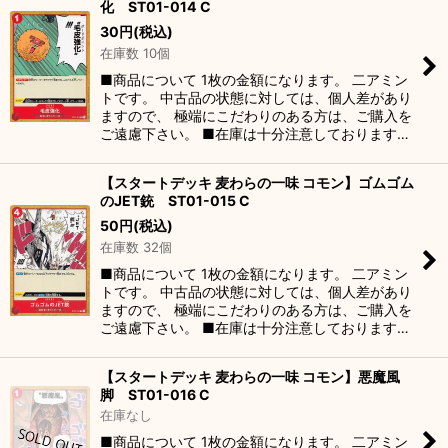
化 ST01-014 C
30
円
(税込)
在庫数 10個
■商品について 1枚の金額になります。 二アミン
トです。 中古品の状態に対しては、個人差があり
ますので、 極端にこだわりのある方は、ご購入を
ご遠慮下さい。 ■在庫は十分注意しております…
【スタートデッキ 麦わらの一味 コモン】ゴムゴム
のJET銃 ST01-015 C
50
円
(税込)
在庫数 32個
■商品について 1枚の金額になります。 二アミン
トです。 中古品の状態に対しては、個人差があり
ますので、 極端にこだわりのある方は、ご購入を
ご遠慮下さい。 ■在庫は十分注意しております…
【スタートデッキ 麦わらの一味 コモン】悪魔風
脚 ST01-016 C
在庫なし
■商品について 1枚の金額になります。 二アミン