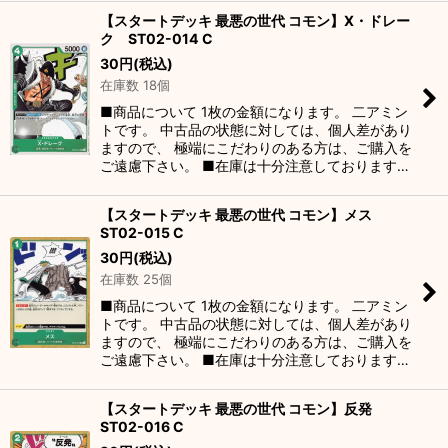
【スタートデッキ 最悪の世代 コモン】X・ドレー
ク ST02-014 C
30
円
(税込)
在庫数 18個
■商品について 1枚の金額になります。 二アミン
トです。 中古品の状態に対しては、個人差があり
ますので、 極端にこだわりのある方は、ご購入を
ご遠慮下さい。 ■在庫は十分注意しております…
【スタートデッキ 最悪の世代 コモン】メス
ST02-015 C
30
円
(税込)
在庫数 25個
■商品について 1枚の金額になります。 二アミン
トです。 中古品の状態に対しては、個人差があり
ますので、 極端にこだわりのある方は、ご購入を
ご遠慮下さい。 ■在庫は十分注意しております…
【スタートデッキ 最悪の世代 コモン】反発
ST02-016 C