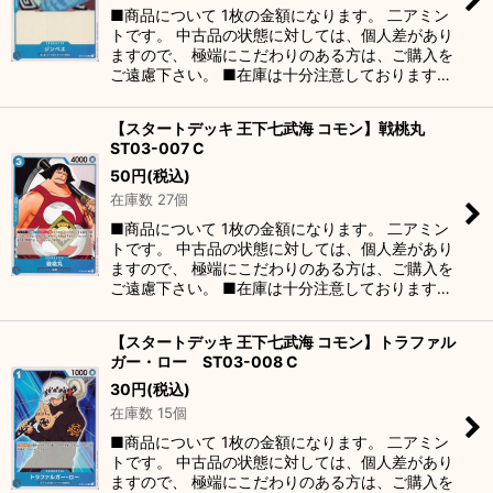
■商品について 1枚の金額になります。 二アミン
トです。 中古品の状態に対しては、個人差があり
ますので、 極端にこだわりのある方は、ご購入を
ご遠慮下さい。 ■在庫は十分注意しております…
【スタートデッキ 王下七武海 コモン】戦桃丸
ST03-007 C
50
円
(税込)
在庫数 27個
■商品について 1枚の金額になります。 二アミン
トです。 中古品の状態に対しては、個人差があり
ますので、 極端にこだわりのある方は、ご購入を
ご遠慮下さい。 ■在庫は十分注意しております…
【スタートデッキ 王下七武海 コモン】トラファル
ガー・ロー ST03-008 C
30
円
(税込)
在庫数 15個
■商品について 1枚の金額になります。 二アミン
トです。 中古品の状態に対しては、個人差があり
ますので、 極端にこだわりのある方は、ご購入を