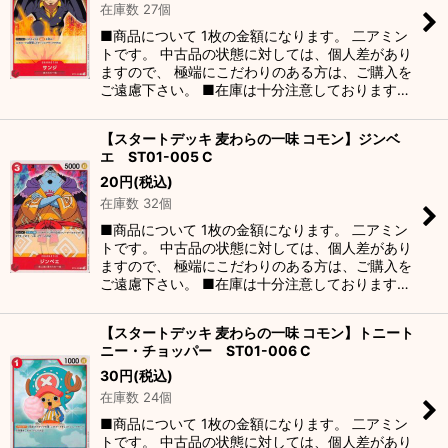
在庫数 27個
■商品について 1枚の金額になります。 二アミン
トです。 中古品の状態に対しては、個人差があり
ますので、 極端にこだわりのある方は、ご購入を
ご遠慮下さい。 ■在庫は十分注意しております…
【スタートデッキ 麦わらの一味 コモン】ジンベ
エ ST01-005 C
20
円
(税込)
在庫数 32個
■商品について 1枚の金額になります。 二アミン
トです。 中古品の状態に対しては、個人差があり
ますので、 極端にこだわりのある方は、ご購入を
ご遠慮下さい。 ■在庫は十分注意しております…
【スタートデッキ 麦わらの一味 コモン】トニート
ニー・チョッパー ST01-006 C
30
円
(税込)
在庫数 24個
■商品について 1枚の金額になります。 二アミン
トです。 中古品の状態に対しては、個人差があり