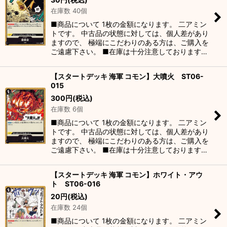
在庫数 40個
■商品について 1枚の金額になります。 二アミン
トです。 中古品の状態に対しては、個人差があり
ますので、 極端にこだわりのある方は、ご購入を
ご遠慮下さい。 ■在庫は十分注意しております…
【スタートデッキ 海軍 コモン】大噴火 ST06-
015
300
円
(税込)
在庫数 6個
■商品について 1枚の金額になります。 二アミン
トです。 中古品の状態に対しては、個人差があり
ますので、 極端にこだわりのある方は、ご購入を
ご遠慮下さい。 ■在庫は十分注意しております…
【スタートデッキ 海軍 コモン】ホワイト・アウ
ト ST06-016
20
円
(税込)
在庫数 24個
■商品について 1枚の金額になります。 二アミン