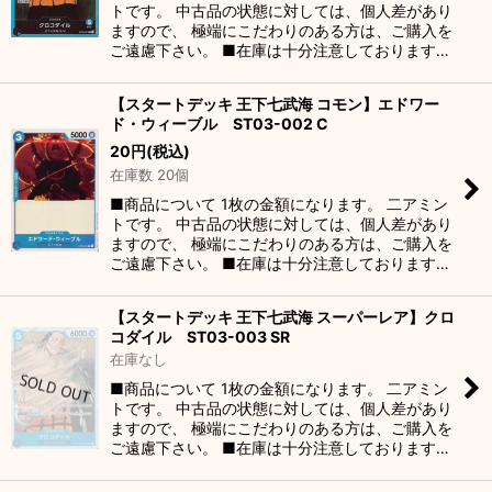
トです。 中古品の状態に対しては、個人差があり
ますので、 極端にこだわりのある方は、ご購入を
ご遠慮下さい。 ■在庫は十分注意しております…
【スタートデッキ 王下七武海 コモン】エドワー
ド・ウィーブル ST03-002 C
20
円
(税込)
在庫数 20個
■商品について 1枚の金額になります。 二アミン
トです。 中古品の状態に対しては、個人差があり
ますので、 極端にこだわりのある方は、ご購入を
ご遠慮下さい。 ■在庫は十分注意しております…
【スタートデッキ 王下七武海 スーパーレア】クロ
コダイル ST03-003 SR
在庫なし
■商品について 1枚の金額になります。 二アミン
トです。 中古品の状態に対しては、個人差があり
ますので、 極端にこだわりのある方は、ご購入を
ご遠慮下さい。 ■在庫は十分注意しております…