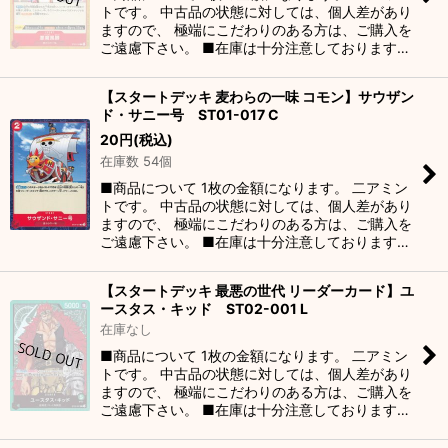
トです。 中古品の状態に対しては、個人差があり
ますので、 極端にこだわりのある方は、ご購入を
ご遠慮下さい。 ■在庫は十分注意しております…
【スタートデッキ 麦わらの一味 コモン】サウザン
ド・サニー号 ST01-017 C
20
円
(税込)
在庫数 54個
■商品について 1枚の金額になります。 二アミン
トです。 中古品の状態に対しては、個人差があり
ますので、 極端にこだわりのある方は、ご購入を
ご遠慮下さい。 ■在庫は十分注意しております…
【スタートデッキ 最悪の世代 リーダーカード】ユ
ースタス・キッド ST02-001 L
在庫なし
■商品について 1枚の金額になります。 二アミン
トです。 中古品の状態に対しては、個人差があり
ますので、 極端にこだわりのある方は、ご購入を
ご遠慮下さい。 ■在庫は十分注意しております…