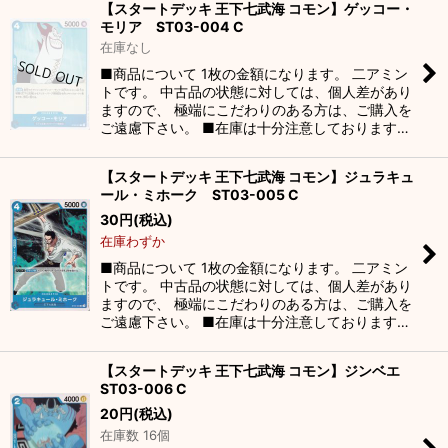
【スタートデッキ 王下七武海 コモン】ゲッコー・
モリア ST03-004 C
在庫なし
■商品について 1枚の金額になります。 二アミン
トです。 中古品の状態に対しては、個人差があり
ますので、 極端にこだわりのある方は、ご購入を
ご遠慮下さい。 ■在庫は十分注意しております…
【スタートデッキ 王下七武海 コモン】ジュラキュ
ール・ミホーク ST03-005 C
30
円
(税込)
在庫わずか
■商品について 1枚の金額になります。 二アミン
トです。 中古品の状態に対しては、個人差があり
ますので、 極端にこだわりのある方は、ご購入を
ご遠慮下さい。 ■在庫は十分注意しております…
【スタートデッキ 王下七武海 コモン】ジンベエ
ST03-006 C
20
円
(税込)
在庫数 16個