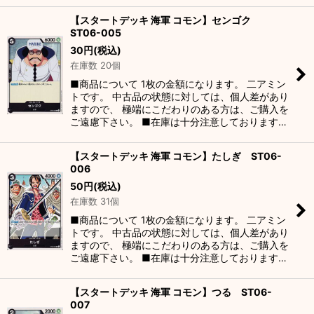
【スタートデッキ 海軍 コモン】センゴク
ST06-005
30
円
(税込)
在庫数 20個
■商品について 1枚の金額になります。 二アミン
トです。 中古品の状態に対しては、個人差があり
ますので、 極端にこだわりのある方は、ご購入を
ご遠慮下さい。 ■在庫は十分注意しております…
【スタートデッキ 海軍 コモン】たしぎ ST06-
006
50
円
(税込)
在庫数 31個
■商品について 1枚の金額になります。 二アミン
トです。 中古品の状態に対しては、個人差があり
ますので、 極端にこだわりのある方は、ご購入を
ご遠慮下さい。 ■在庫は十分注意しております…
【スタートデッキ 海軍 コモン】つる ST06-
007