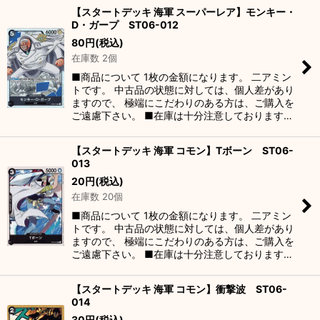
【スタートデッキ 海軍 スーパーレア】モンキー・
D・ガープ ST06-012
80
円
(税込)
在庫数 2個
■商品について 1枚の金額になります。 二アミン
トです。 中古品の状態に対しては、個人差があり
ますので、 極端にこだわりのある方は、ご購入を
ご遠慮下さい。 ■在庫は十分注意しております…
【スタートデッキ 海軍 コモン】Tボーン ST06-
013
20
円
(税込)
在庫数 20個
■商品について 1枚の金額になります。 二アミン
トです。 中古品の状態に対しては、個人差があり
ますので、 極端にこだわりのある方は、ご購入を
ご遠慮下さい。 ■在庫は十分注意しております…
【スタートデッキ 海軍 コモン】衝撃波 ST06-
014
30
円
(税込)