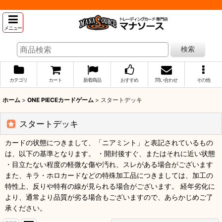
メニュー
検索
カテゴリ
カート
新着商品
おすすめ
問い合わせ
その他
ホーム
>
ONE PIECEカードゲーム
>
スタートデッキ
スタートデッキ
カードの状態につきまして、「ニアミント」と表記されているもの
は、以下の基準となります。 ・開封後すぐ、またはそれに近い状態
・目立たない程度の軽微な傷や汚れ、スレがある場合がございます
また、キラ・ホロカードなどの特殊加工品につきましては、加工の
特性上、反りや特有の線が見られる場合がございます。 経年劣化に
より、通常より品質が劣る場合もございますので、あらかじめご了
承ください。