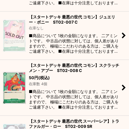
ご遠慮下さい。 ■在庫は十分注意しております…
【スタートデッキ 最悪の世代 コモン】ジュエリ
ー・ボニー ST02-007 C
在庫なし
■商品について 1枚の金額になります。 二アミン
トです。 中古品の状態に対しては、個人差があり
ますので、 極端にこだわりのある方は、ご購入を
ご遠慮下さい。 ■在庫は十分注意しております…
【スタートデッキ 最悪の世代 コモン】スクラッチ
メン・アプー ST02-008 C
50
円
(税込)
在庫数 4個
■商品について 1枚の金額になります。 二アミン
トです。 中古品の状態に対しては、個人差があり
ますので、 極端にこだわりのある方は、ご購入を
ご遠慮下さい。 ■在庫は十分注意しております…
【スタートデッキ 最悪の世代 スーパーレア】トラ
ファルガー・ロー ST02-009 SR