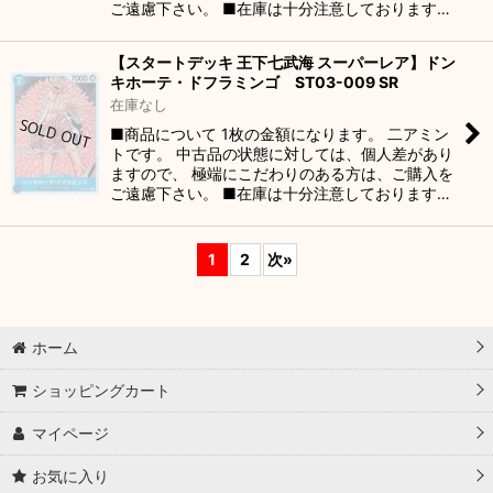
ご遠慮下さい。 ■在庫は十分注意しております…
【スタートデッキ 王下七武海 スーパーレア】ドン
キホーテ・ドフラミンゴ ST03-009 SR
在庫なし
■商品について 1枚の金額になります。 二アミン
トです。 中古品の状態に対しては、個人差があり
ますので、 極端にこだわりのある方は、ご購入を
ご遠慮下さい。 ■在庫は十分注意しております…
1
2
次
»
ホーム
ショッピングカート
マイページ
お気に入り