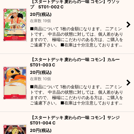
【スタートデッキ 麦わらの一味 コモン】ウソッ
プ ST01-002 C
20
円
(税込)
在庫数 19個
■商品について 1枚の金額になります。 二アミン
トです。 中古品の状態に対しては、個人差があり
ますので、 極端にこだわりのある方は、ご購入を
ご遠慮下さい。 ■在庫は十分注意しております…
【スタートデッキ 麦わらの一味 コモン】カルー
ST01-003 C
20
円
(税込)
在庫数 10個
■商品について 1枚の金額になります。 二アミン
トです。 中古品の状態に対しては、個人差があり
ますので、 極端にこだわりのある方は、ご購入を
ご遠慮下さい。 ■在庫は十分注意しております…
【スタートデッキ 麦わらの一味 コモン】サンジ
ST01-004 C
20
円
(税込)