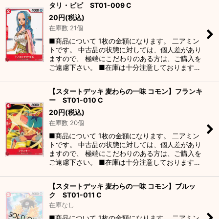
タリ・ビビ ST01-009 C
20
円
(税込)
在庫数 21個
■商品について 1枚の金額になります。 二アミン
トです。 中古品の状態に対しては、個人差があり
ますので、 極端にこだわりのある方は、ご購入を
ご遠慮下さい。 ■在庫は十分注意しております…
【スタートデッキ 麦わらの一味 コモン】フランキ
ー ST01-010 C
20
円
(税込)
在庫数 20個
■商品について 1枚の金額になります。 二アミン
トです。 中古品の状態に対しては、個人差があり
ますので、 極端にこだわりのある方は、ご購入を
ご遠慮下さい。 ■在庫は十分注意しております…
【スタートデッキ 麦わらの一味 コモン】ブルッ
ク ST01-011 C
在庫なし
■商品について 1枚の金額になります。 二アミン