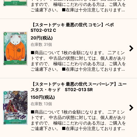
ますので、 極端にこだわりのある方は、ご購入を
ご遠慮下さい。 ■在庫は十分注意しております…
【スタートデッキ 最悪の世代 コモン】ベポ
ST02-012 C
20
円
(税込)
在庫数 31個
■商品について 1枚の金額になります。 二アミン
トです。 中古品の状態に対しては、個人差があり
ますので、 極端にこだわりのある方は、ご購入を
ご遠慮下さい。 ■在庫は十分注意しております…
【スタートデッキ 最悪の世代 スーパーレア】ユー
スタス・キッド ST02-013 SR
150
円
(税込)
在庫数 13個
■商品について 1枚の金額になります。 二アミン
トです。 中古品の状態に対しては、個人差があり
ますので、 極端にこだわりのある方は、ご購入を
ご遠慮下さい。 ■在庫は十分注意しております…