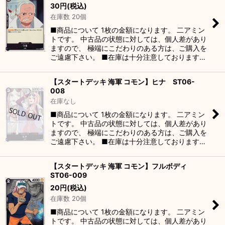
30
円
(税込)
在庫数 20個
■商品について 1枚の金額になります。 二アミン
トです。 中古品の状態に対しては、個人差があり
ますので、 極端にこだわりのある方は、ご購入を
ご遠慮下さい。 ■在庫は十分注意しております…
【スタートデッキ 海軍 コモン】ヒナ ST06-
008
在庫なし
■商品について 1枚の金額になります。 二アミン
トです。 中古品の状態に対しては、個人差があり
ますので、 極端にこだわりのある方は、ご購入を
ご遠慮下さい。 ■在庫は十分注意しております…
【スタートデッキ 海軍 コモン】フルボディ
ST06-009
20
円
(税込)
在庫数 20個
■商品について 1枚の金額になります。 二アミン
トです。 中古品の状態に対しては、個人差があり