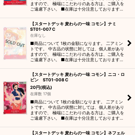
ますので、 極端にこだわりのある方は、ご購入を
ご遠慮下さい。 ■在庫は十分注意しております…
【スタートデッキ 麦わらの一味 コモン】ナミ
ST01-007 C
在庫なし
■商品について 1枚の金額になります。 二アミン
トです。 中古品の状態に対しては、個人差があり
ますので、 極端にこだわりのある方は、ご購入を
ご遠慮下さい。 ■在庫は十分注意しております…
【スタートデッキ 麦わらの一味 コモン】ニコ・ロ
ビン ST01-008 C
20
円
(税込)
在庫数 17個
■商品について 1枚の金額になります。 二アミン
トです。 中古品の状態に対しては、個人差があり
ますので、 極端にこだわりのある方は、ご購入を
ご遠慮下さい。 ■在庫は十分注意しております…
【スタートデッキ 麦わらの一味 コモン】ネフェル