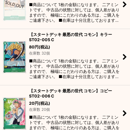
■商品について 1枚の金額になります。 二アミン
トです。 中古品の状態に対しては、個人差があり
ますので、 極端にこだわりのある方は、ご購入を
ご遠慮下さい。 ■在庫は十分注意しております…
【スタートデッキ 最悪の世代 コモン】キラー
ST02-005 C
80
円
(税込)
在庫数 32個
■商品について 1枚の金額になります。 二アミン
トです。 中古品の状態に対しては、個人差があり
ますので、 極端にこだわりのある方は、ご購入を
ご遠慮下さい。 ■在庫は十分注意しております…
【スタートデッキ 最悪の世代 コモン】コビー
ST02-006 C
20
円
(税込)
在庫数 20個
■商品について 1枚の金額になります。 二アミン
トです。 中古品の状態に対しては、個人差があり
ますので、 極端にこだわりのある方は、ご購入を