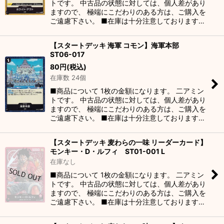
トです。 中古品の状態に対しては、個人差があり
ますので、 極端にこだわりのある方は、ご購入を
ご遠慮下さい。 ■在庫は十分注意しております…
【スタートデッキ 海軍 コモン】海軍本部
ST06-017
80
円
(税込)
在庫数 24個
■商品について 1枚の金額になります。 二アミン
トです。 中古品の状態に対しては、個人差があり
ますので、 極端にこだわりのある方は、ご購入を
ご遠慮下さい。 ■在庫は十分注意しております…
【スタートデッキ 麦わらの一味 リーダーカード】
モンキー・D・ルフィ ST01-001 L
在庫なし
■商品について 1枚の金額になります。 二アミン
トです。 中古品の状態に対しては、個人差があり
ますので、 極端にこだわりのある方は、ご購入を
ご遠慮下さい。 ■在庫は十分注意しております…