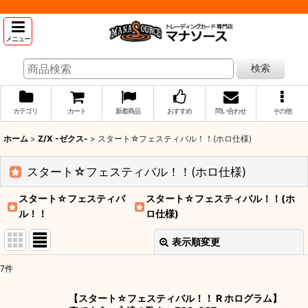
メニュー
検索
カテゴリ
カート
新着商品
おすすめ
問い合わせ
その他
ホーム
>
Z/X -ゼクス-
>
スタート☆フェスティバル！！(ホロ仕様)
スタート☆フェスティバル！！(ホロ仕様)
スタート☆フェスティバ
スタート☆フェスティバル！！(ホ
ル！！
ロ仕様)
表示順変更
閉じる
7
件
表示数
:
【スタート☆フェスティバル！！ R ホログラム】