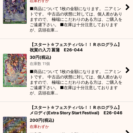
在庫わずか
■商品について 1枚の金額になります。 二アミン
トです。 中古品の状態に対しては、個人差があり
ますので、 極端にこだわりのある方は、ご購入を
ご遠慮下さい。 ■在庫は十分注意しております
が、店頭在庫…
【スタート☆フェスティバル！！ R ホログラム】
祝賀の入刀 菖蒲 E26-044
30
円
(税込)
在庫数 11個
■商品について 1枚の金額になります。 二アミン
トです。 中古品の状態に対しては、個人差があり
ますので、 極端にこだわりのある方は、ご購入を
ご遠慮下さい。 ■在庫は十分注意しております
が、店頭在庫…
【スタート☆フェスティバル！！ R ホログラム】
メロディ(Extra Story Start Festival) E26-046
200
円
(税込)
在庫わずか