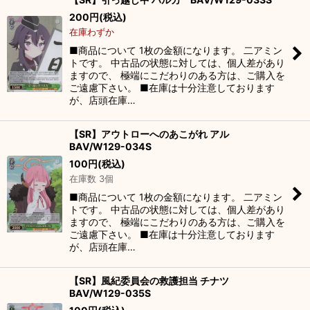
200
円
(税込)
在庫わずか
■商品について 1枚の金額になります。 二アミン
トです。 中古品の状態に対しては、個人差があり
ますので、 極端にこだわりのある方は、ご購入を
ご遠慮下さい。 ■在庫は十分注意しております
が、店頭在庫…
【SR】アウトローへのあこがれ アル
BAV/W129-034S
100
円
(税込)
在庫数 3個
■商品について 1枚の金額になります。 二アミン
トです。 中古品の状態に対しては、個人差があり
ますので、 極端にこだわりのある方は、ご購入を
ご遠慮下さい。 ■在庫は十分注意しております
が、店頭在庫…
【SR】風紀委員会の救護担当 チナツ
BAV/W129-035S