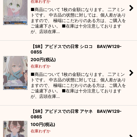
在庫わずか
■商品について 1枚の金額になります。 二アミン
トです。 中古品の状態に対しては、個人差があり
ますので、 極端にこだわりのある方は、ご購入を
ご遠慮下さい。 ■在庫は十分注意しております
が、店頭在庫…
【SR】アビドスでの日常 シロコ BAV/W129-
085S
200
円
(税込)
在庫わずか
■商品について 1枚の金額になります。 二アミン
トです。 中古品の状態に対しては、個人差があり
ますので、 極端にこだわりのある方は、ご購入を
ご遠慮下さい。 ■在庫は十分注意しております
が、店頭在庫…
【SR】アビドスでの日常 アヤネ BAV/W129-
086S
100
円
(税込)
在庫わずか