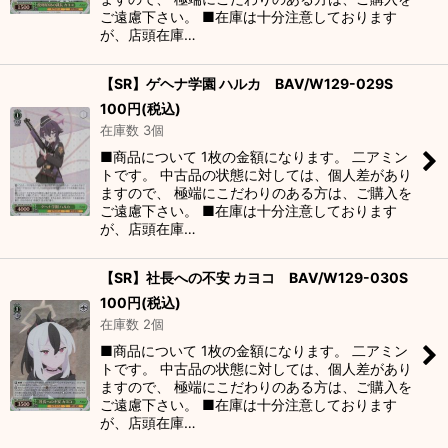
ご遠慮下さい。 ■在庫は十分注意しております
が、店頭在庫…
【SR】ゲヘナ学園 ハルカ BAV/W129-029S
100
円
(税込)
在庫数 3個
■商品について 1枚の金額になります。 二アミン
トです。 中古品の状態に対しては、個人差があり
ますので、 極端にこだわりのある方は、ご購入を
ご遠慮下さい。 ■在庫は十分注意しております
が、店頭在庫…
【SR】社長への不安 カヨコ BAV/W129-030S
100
円
(税込)
在庫数 2個
■商品について 1枚の金額になります。 二アミン
トです。 中古品の状態に対しては、個人差があり
ますので、 極端にこだわりのある方は、ご購入を
ご遠慮下さい。 ■在庫は十分注意しております
が、店頭在庫…