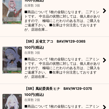
100
円
(税込)
在庫数 3個
■商品について 1枚の金額になります。 二アミン
トです。 中古品の状態に対しては、個人差があり
ますので、 極端にこだわりのある方は、ご購入を
ご遠慮下さい。 ■在庫は十分注意しております
が、店頭在庫…
【SR】反省文 アコ BAV/W129-036S
100
円
(税込)
在庫数 3個
■商品について 1枚の金額になります。 二アミン
トです。 中古品の状態に対しては、個人差があり
ますので、 極端にこだわりのある方は、ご購入を
ご遠慮下さい。 ■在庫は十分注意しております
が、店頭在庫…
【SR】風紀委員長 ヒナ BAV/W129-037S
100
円
(税込)
在庫数 2個
■商品について 1枚の金額になります。 二アミン