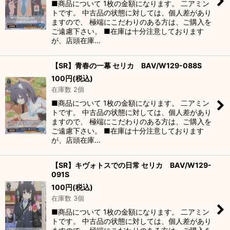
■商品について 1枚の金額になります。 二アミン
トです。 中古品の状態に対しては、個人差があり
ますので、 極端にこだわりのある方は、ご購入を
ご遠慮下さい。 ■在庫は十分注意しております
が、店頭在庫…
【SR】青春の一幕 セリカ BAV/W129-088S
100
円
(税込)
在庫数 2個
■商品について 1枚の金額になります。 二アミン
トです。 中古品の状態に対しては、個人差があり
ますので、 極端にこだわりのある方は、ご購入を
ご遠慮下さい。 ■在庫は十分注意しております
が、店頭在庫…
【SR】キヴォトスでの日常 セリカ BAV/W129-
091S
100
円
(税込)
在庫数 3個
■商品について 1枚の金額になります。 二アミン
トです。 中古品の状態に対しては、個人差があり