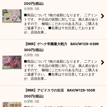
200
円
(税込)
絞り込む
在庫数 3個
■商品について 1枚の金額になります。 二アミン
トです。 中古品の状態に対しては、個人差があり
ますので、 極端にこだわりのある方は、ご購入を
ご遠慮下さい。 ■在庫は十分注意しております
が、店頭在庫…
【RRR】ゲヘナ学園最大戦力 BAV/W129-039R
300
円
(税込)
在庫数 3個
■商品について 1枚の金額になります。 二アミン
トです。 中古品の状態に対しては、個人差があり
ますので、 極端にこだわりのある方は、ご購入を
ご遠慮下さい。 ■在庫は十分注意しております
が、店頭在庫…
【RRR】アビドスでの生活 BAV/W129-100R
200
円
(税込)
在庫数 3個