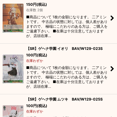
150
円
(税込)
在庫数 2個
■商品について 1枚の金額になります。 二アミン
トです。 中古品の状態に対しては、個人差があり
ますので、 極端にこだわりのある方は、ご購入を
ご遠慮下さい。 ■在庫は十分注意しております
が、店頭在庫…
【SR】ゲヘナ学園 イオリ BAV/W129-023S
100
円
(税込)
在庫わずか
■商品について 1枚の金額になります。 二アミン
トです。 中古品の状態に対しては、個人差があり
ますので、 極端にこだわりのある方は、ご購入を
ご遠慮下さい。 ■在庫は十分注意しております
が、店頭在庫…
【SR】ゲヘナ学園 ムツキ BAV/W129-025S
100
円
(税込)
在庫わずか