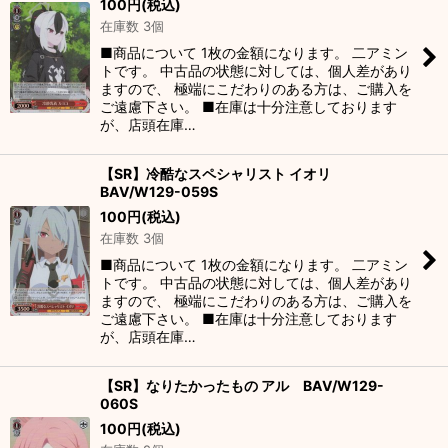
100
円
(税込)
在庫数 3個
■商品について 1枚の金額になります。 二アミン
トです。 中古品の状態に対しては、個人差があり
ますので、 極端にこだわりのある方は、ご購入を
ご遠慮下さい。 ■在庫は十分注意しております
が、店頭在庫…
【SR】冷酷なスペシャリスト イオリ
BAV/W129-059S
100
円
(税込)
在庫数 3個
■商品について 1枚の金額になります。 二アミン
トです。 中古品の状態に対しては、個人差があり
ますので、 極端にこだわりのある方は、ご購入を
ご遠慮下さい。 ■在庫は十分注意しております
が、店頭在庫…
【SR】なりたかったもの アル BAV/W129-
060S
100
円
(税込)