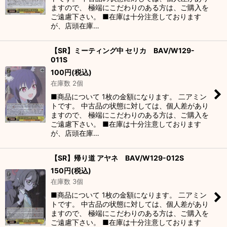
ますので、 極端にこだわりのある方は、ご購入を
ご遠慮下さい。 ■在庫は十分注意しております
が、店頭在庫…
【SR】ミーティング中 セリカ BAV/W129-
011S
100
円
(税込)
在庫数 2個
■商品について 1枚の金額になります。 二アミン
トです。 中古品の状態に対しては、個人差があり
ますので、 極端にこだわりのある方は、ご購入を
ご遠慮下さい。 ■在庫は十分注意しております
が、店頭在庫…
【SR】帰り道 アヤネ BAV/W129-012S
150
円
(税込)
在庫数 3個
■商品について 1枚の金額になります。 二アミン
トです。 中古品の状態に対しては、個人差があり
ますので、 極端にこだわりのある方は、ご購入を
ご遠慮下さい。 ■在庫は十分注意しております