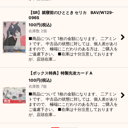
【SR】就寝前のひととき セリカ BAV/W129-
096S
100
円
(税込)
在庫数 2個
■商品について 1枚の金額になります。 二アミン
トです。 中古品の状態に対しては、個人差があり
ますので、 極端にこだわりのある方は、ご購入を
ご遠慮下さい。 ■在庫は十分注意しております
が、店頭在庫…
【ボックス特典】特製先攻カード A
100
円
(税込)
在庫数 7個
■商品について 1枚の金額になります。 二アミン
トです。 中古品の状態に対しては、個人差があり
ますので、 極端にこだわりのある方は、ご購入を
ご遠慮下さい。 ■在庫は十分注意しております
が、店頭在庫…