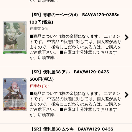
が、店頭在庫…
【SR】青春の一ページ(d) BAV/W129-038Sd
100
円
(税込)
在庫数 2個
■商品について 1枚の金額になります。 二アミン
トです。 中古品の状態に対しては、個人差があり
ますので、 極端にこだわりのある方は、ご購入を
ご遠慮下さい。 ■在庫は十分注意しております
が、店頭在庫…
【SR】便利屋68 アル BAV/W129-042S
500
円
(税込)
在庫わずか
■商品について 1枚の金額になります。 二アミン
トです。 中古品の状態に対しては、個人差があり
ますので、 極端にこだわりのある方は、ご購入を
ご遠慮下さい。 ■在庫は十分注意しております
が、店頭在庫…
【SR】便利屋68 ムツキ BAV/W129-043S