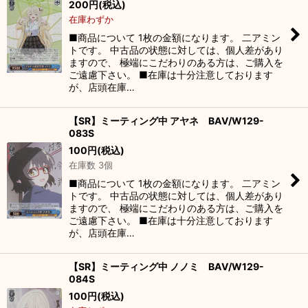
200
円
(税込)
在庫わずか
■商品について 1枚の金額になります。 二アミン
トです。 中古品の状態に対しては、個人差があり
ますので、 極端にこだわりのある方は、ご購入を
ご遠慮下さい。 ■在庫は十分注意しております
が、店頭在庫…
【SR】ミーティング中 アヤネ BAV/W129-
083S
100
円
(税込)
在庫数 3個
■商品について 1枚の金額になります。 二アミン
トです。 中古品の状態に対しては、個人差があり
ますので、 極端にこだわりのある方は、ご購入を
ご遠慮下さい。 ■在庫は十分注意しております
が、店頭在庫…
【SR】ミーティング中 ノノミ BAV/W129-
084S
100
円
(税込)