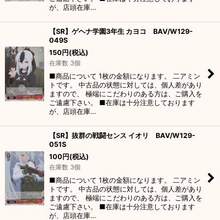
が、店頭在庫…
【SR】ゲヘナ学園3年生 カヨコ BAV/W129-
049S
150
円
(税込)
在庫数 3個
■商品について 1枚の金額になります。 二アミン
トです。 中古品の状態に対しては、個人差があり
ますので、 極端にこだわりのある方は、ご購入を
ご遠慮下さい。 ■在庫は十分注意しております
が、店頭在庫…
【SR】抜群の戦闘センス イオリ BAV/W129-
051S
100
円
(税込)
在庫数 3個
■商品について 1枚の金額になります。 二アミン
トです。 中古品の状態に対しては、個人差があり
ますので、 極端にこだわりのある方は、ご購入を
ご遠慮下さい。 ■在庫は十分注意しております
が、店頭在庫…