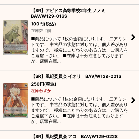
【SR】アビドス高等学校2年生 ノノミ
BAV/W129-016S
100
円
(税込)
在庫数 2個
■商品について 1枚の金額になります。 二アミン
トです。 中古品の状態に対しては、個人差があり
ますので、 極端にこだわりのある方は、ご購入を
ご遠慮下さい。 ■在庫は十分注意しております
が、店頭在庫…
【SR】風紀委員会 イオリ BAV/W129-021S
250
円
(税込)
在庫わずか
■商品について 1枚の金額になります。 二アミン
トです。 中古品の状態に対しては、個人差があり
ますので、 極端にこだわりのある方は、ご購入を
ご遠慮下さい。 ■在庫は十分注意しております
が、店頭在庫…
【SR】風紀委員会 アコ BAV/W129-022S