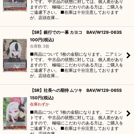
トです。 中古品の状態に対しては、個人差があり
ますので、 極端にこだわりのある方は、ご購入を
ご遠慮下さい。 ■在庫は十分注意しております
が、店頭在庫…
【SR】銀行での一幕 カヨコ BAV/W129-063S
100
円
(税込)
在庫数 3個
■商品について 1枚の金額になります。 二アミン
トです。 中古品の状態に対しては、個人差があり
ますので、 極端にこだわりのある方は、ご購入を
ご遠慮下さい。 ■在庫は十分注意しております
が、店頭在庫…
【SR】社長への期待 ムツキ BAV/W129-065S
150
円
(税込)
在庫わずか
■商品について 1枚の金額になります。 二アミン
トです。 中古品の状態に対しては、個人差があり
ますので、 極端にこだわりのある方は、ご購入を
ご遠慮下さい。 ■在庫は十分注意しております
が、店頭在庫…