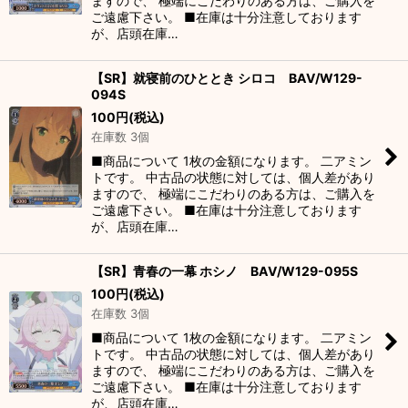
ますので、 極端にこだわりのある方は、ご購入を
ご遠慮下さい。 ■在庫は十分注意しております
が、店頭在庫…
【SR】就寝前のひととき シロコ BAV/W129-
094S
100
円
(税込)
在庫数 3個
■商品について 1枚の金額になります。 二アミン
トです。 中古品の状態に対しては、個人差があり
ますので、 極端にこだわりのある方は、ご購入を
ご遠慮下さい。 ■在庫は十分注意しております
が、店頭在庫…
【SR】青春の一幕 ホシノ BAV/W129-095S
100
円
(税込)
在庫数 3個
■商品について 1枚の金額になります。 二アミン
トです。 中古品の状態に対しては、個人差があり
ますので、 極端にこだわりのある方は、ご購入を
ご遠慮下さい。 ■在庫は十分注意しております
が、店頭在庫…