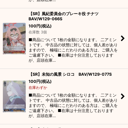
【SR】風紀委員会のブレーキ役 チナツ
BAV/W129-066S
100
円
(税込)
在庫数 3個
■商品について 1枚の金額になります。 二アミン
トです。 中古品の状態に対しては、個人差があり
ますので、 極端にこだわりのある方は、ご購入を
ご遠慮下さい。 ■在庫は十分注意しております
が、店頭在庫…
【SR】未知の風景 シロコ BAV/W129-077S
100
円
(税込)
在庫わずか
■商品について 1枚の金額になります。 二アミン
トです。 中古品の状態に対しては、個人差があり
ますので、 極端にこだわりのある方は、ご購入を
ご遠慮下さい。 ■在庫は十分注意しております
が、店頭在庫…