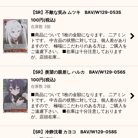
【SR】不敵な笑み ムツキ BAV/W129-053S
100
円
(税込)
在庫数 3個
■商品について 1枚の金額になります。 二アミン
トです。 中古品の状態に対しては、個人差があり
ますので、 極端にこだわりのある方は、ご購入を
ご遠慮下さい。 ■在庫は十分注意しております
が、店頭在庫…
【SR】羨望の眼差し ハルカ BAV/W129-056S
100
円
(税込)
在庫数 3個
■商品について 1枚の金額になります。 二アミン
トです。 中古品の状態に対しては、個人差があり
ますので、 極端にこだわりのある方は、ご購入を
ご遠慮下さい。 ■在庫は十分注意しております
が、店頭在庫…
【SR】冷静沈着 カヨコ BAV/W129-058S