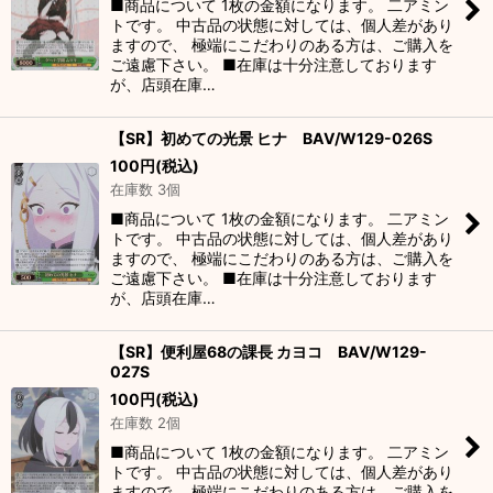
■商品について 1枚の金額になります。 二アミン
トです。 中古品の状態に対しては、個人差があり
ますので、 極端にこだわりのある方は、ご購入を
ご遠慮下さい。 ■在庫は十分注意しております
が、店頭在庫…
【SR】初めての光景 ヒナ BAV/W129-026S
100
円
(税込)
在庫数 3個
■商品について 1枚の金額になります。 二アミン
トです。 中古品の状態に対しては、個人差があり
ますので、 極端にこだわりのある方は、ご購入を
ご遠慮下さい。 ■在庫は十分注意しております
が、店頭在庫…
【SR】便利屋68の課長 カヨコ BAV/W129-
027S
100
円
(税込)
在庫数 2個
■商品について 1枚の金額になります。 二アミン
トです。 中古品の状態に対しては、個人差があり
ますので、 極端にこだわりのある方は、ご購入を