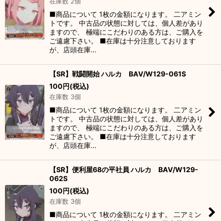
在庫数 2個
■商品について 1枚の金額になります。 二アミン
トです。 中古品の状態に対しては、個人差があり
ますので、 極端にこだわりのある方は、ご購入を
ご遠慮下さい。 ■在庫は十分注意しております
が、店頭在庫…
【SR】戦闘開始 ハルカ BAV/W129-061S
100
円
(税込)
在庫数 3個
■商品について 1枚の金額になります。 二アミン
トです。 中古品の状態に対しては、個人差があり
ますので、 極端にこだわりのある方は、ご購入を
ご遠慮下さい。 ■在庫は十分注意しております
が、店頭在庫…
【SR】便利屋68の平社員 ハルカ BAV/W129-
062S
100
円
(税込)
在庫数 3個
■商品について 1枚の金額になります。 二アミン