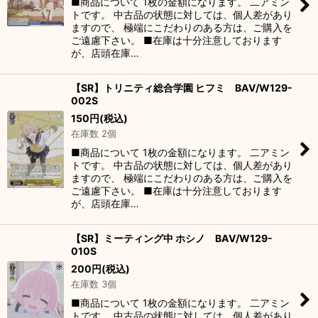
■商品について 1枚の金額になります。 二アミン
トです。 中古品の状態に対しては、個人差があり
ますので、 極端にこだわりのある方は、ご購入を
ご遠慮下さい。 ■在庫は十分注意しております
が、店頭在庫…
【SR】トリニティ総合学園 ヒフミ BAV/W129-
002S
150
円
(税込)
在庫数 2個
■商品について 1枚の金額になります。 二アミン
トです。 中古品の状態に対しては、個人差があり
ますので、 極端にこだわりのある方は、ご購入を
ご遠慮下さい。 ■在庫は十分注意しております
が、店頭在庫…
【SR】ミーティング中 ホシノ BAV/W129-
010S
200
円
(税込)
在庫数 3個
■商品について 1枚の金額になります。 二アミン
トです。 中古品の状態に対しては、個人差があり