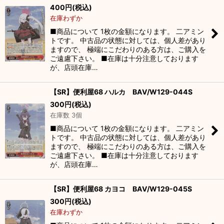
400
円
(税込)
在庫わずか
■商品について 1枚の金額になります。 二アミン
トです。 中古品の状態に対しては、個人差があり
ますので、 極端にこだわりのある方は、ご購入を
ご遠慮下さい。 ■在庫は十分注意しております
が、店頭在庫…
【SR】便利屋68 ハルカ BAV/W129-044S
300
円
(税込)
在庫数 3個
■商品について 1枚の金額になります。 二アミン
トです。 中古品の状態に対しては、個人差があり
ますので、 極端にこだわりのある方は、ご購入を
ご遠慮下さい。 ■在庫は十分注意しております
が、店頭在庫…
【SR】便利屋68 カヨコ BAV/W129-045S
300
円
(税込)
在庫わずか