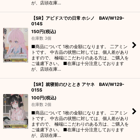
が、店頭在庫…
【SR】アビドスでの日常 ホシノ BAV/W129-
014S
150
円
(税込)
在庫数 3個
■商品について 1枚の金額になります。 二アミン
トです。 中古品の状態に対しては、個人差があり
ますので、 極端にこだわりのある方は、ご購入を
ご遠慮下さい。 ■在庫は十分注意しております
が、店頭在庫…
【SR】就寝前のひととき アヤネ BAV/W129-
015S
100
円
(税込)
在庫数 2個
■商品について 1枚の金額になります。 二アミン
トです。 中古品の状態に対しては、個人差があり
ますので、 極端にこだわりのある方は、ご購入を
ご遠慮下さい。 ■在庫は十分注意しております
が、店頭在庫…