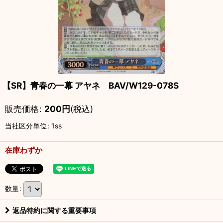
【SR】青春の一幕 アヤネ BAV/W129-078S
販売価格
:
200
円
(税込)
当社区分単位
:
1ss
在庫わずか
数量
:
返品特約に関する重要事項