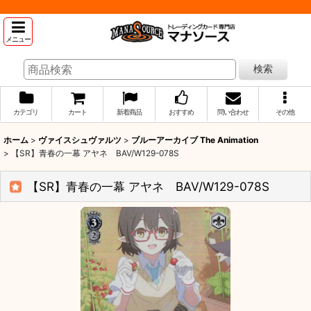
メニュー
検索
カテゴリ
カート
新着商品
おすすめ
問い合わせ
その他
ホーム
>
ヴァイスシュヴァルツ
>
ブルーアーカイブ The Animation
>
【SR】青春の一幕 アヤネ BAV/W129-078S
【SR】青春の一幕 アヤネ BAV/W129-078S