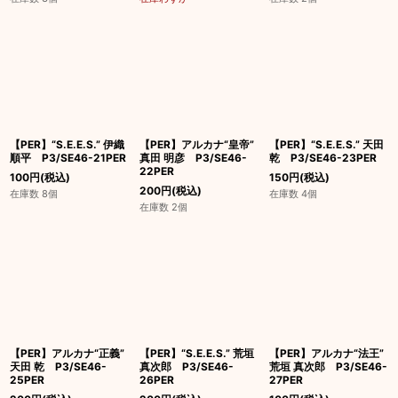
【PER】“S.E.E.S.” 伊織
【PER】アルカナ“皇帝”
【PER】“S.E.E.S.” 天田
順平 P3/SE46-21PER
真田 明彦 P3/SE46-
乾 P3/SE46-23PER
22PER
100
円
(税込)
150
円
(税込)
200
円
(税込)
在庫数 8個
在庫数 4個
在庫数 2個
【PER】アルカナ“正義”
【PER】“S.E.E.S.” 荒垣
【PER】アルカナ“法王”
天田 乾 P3/SE46-
真次郎 P3/SE46-
荒垣 真次郎 P3/SE46-
25PER
26PER
27PER