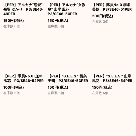
【PER】アルカナ“恋愛”
【PER】アルカナ“女教
【PER】隊員No.0 桐条
岳羽 ゆかり P3/SE46-
皇” 山岸 風花
美鶴 P3/SE46-51PER
49PER
P3/SE46-50PER
200
円
(税込)
150
円
(税込)
150
円
(税込)
在庫数 3個
在庫数 6個
在庫数 8個
【PER】隊員No.6 山岸
【PER】“S.E.E.S.” 桐条
【PER】“S.E.E.S.” 山岸
風花 P3/SE46-52PER
美鶴 P3/SE46-53PER
風花 P3/SE46-54PER
100
円
(税込)
150
円
(税込)
150
円
(税込)
在庫数 5個
在庫数 5個
在庫数 6個