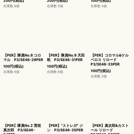
200
円
(税込)
200
円
(税込)
100
円
(税込)
在庫数 8個
在庫数 5個
在庫数 4個
【PER】隊員No.8 コロ
【PER】隊員No.9 天田
【PER】コロマル&ケル
マル P3/SE46-29PER
乾 P3/SE46-31PER
ベロス リロード
P3/SE46-33PER
100
円
(税込)
100
円
(税込)
100
円
(税込)
在庫数 6個
在庫数 6個
在庫数 3個
【PER】隊員No.2 荒垣
【PER】“ストレガ” ジ
【PER】真次郎&カスト
真次郎 P3/SE46-
ン P3/SE46-35PER
ール リロード