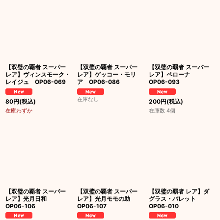
【双璧の覇者 スーパー
【双璧の覇者 スーパー
【双璧の覇者 スーパー
レア】ヴィンスモーク・
レア】ゲッコー・モリ
レア】ペローナ
レイジュ OP06-069
ア OP06-086
OP06-093
在庫なし
80
円
(税込)
200
円
(税込)
在庫わずか
在庫数 4個
【双璧の覇者 スーパー
【双璧の覇者 スーパー
【双璧の覇者 レア】ダ
レア】光月日和
レア】光月モモの助
グラス・バレット
OP06-106
OP06-107
OP06-010