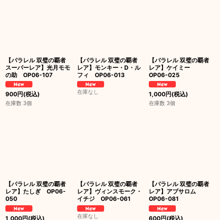
【パラレル 双璧の覇者
【パラレル 双璧の覇者
【パラレル 双璧の覇者
スーパーレア】光月モモ
レア】モンキー・D・ル
レア】ケイミー
の助 OP06-107
フィ OP06-013
OP06-025
在庫なし
900
円
(税込)
1,000
円
(税込)
在庫数 3個
在庫数 3個
【パラレル 双璧の覇者
【パラレル 双璧の覇者
【パラレル 双璧の覇者
レア】たしぎ OP06-
レア】ヴィンスモーク・
レア】アブサロム
050
イチジ OP06-061
OP06-081
在庫なし
1,000
円
(税込)
600
円
(税込)