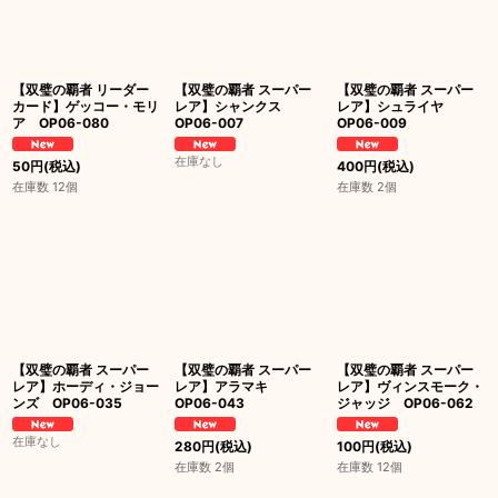
【双璧の覇者 リーダー
【双璧の覇者 スーパー
【双璧の覇者 スーパー
カード】ゲッコー・モリ
レア】シャンクス
レア】シュライヤ
ア OP06-080
OP06-007
OP06-009
在庫なし
50
円
(税込)
400
円
(税込)
在庫数 12個
在庫数 2個
【双璧の覇者 スーパー
【双璧の覇者 スーパー
【双璧の覇者 スーパー
レア】ホーディ・ジョー
レア】アラマキ
レア】ヴィンスモーク・
ンズ OP06-035
OP06-043
ジャッジ OP06-062
在庫なし
280
円
(税込)
100
円
(税込)
在庫数 2個
在庫数 12個