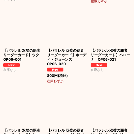
在庫わずか
【パラレル 双璧の覇者
【パラレル 双璧の覇者
【パラレル 双璧の覇者
リーダーカード】ウタ
リーダーカード】ホーデ
リーダーカード】ペロー
OP06-001
ィ・ジョーンズ
ナ OP06-021
OP06-020
在庫なし
在庫なし
800
円
(税込)
在庫わずか
【パラレル 双璧の覇者
【パラレル 双璧の覇者
【パラレル 双璧の覇者