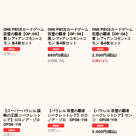
ONE PIECEカードゲーム
ONE PIECEカードゲーム
ONE PIECEカードゲーム
双璧の覇者【OP-06】
双璧の覇者【OP-06】
双璧の覇者【OP-06】
紫 レア+アンコモン+コ
黒 レア+アンコモン+コ
黄 レア+アンコモン+コ
モン 各4枚セット
モン 各4枚セット
モン 各4枚セット
在庫なし
880
円
(税込)
2,500
円
(税込)
在庫数 3個
在庫わずか
【スーパーパラレル 謀
【パラレル 双璧の覇者
【パラレル 双璧の覇者
略の王国 シークレット
シークレットレア】ロロ
シークレットレア】サン
レア】ロロノア・ゾロ
ノア・ゾロ OP06-118
ジ OP06-119
OP06-118
在庫なし
5,000
円
(税込)
在庫なし