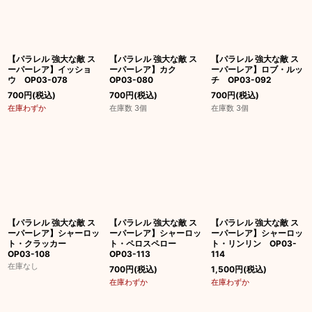
【パラレル 強大な敵 ス
【パラレル 強大な敵 ス
【パラレル 強大な敵 ス
ーパーレア】イッショ
ーパーレア】カク
ーパーレア】ロブ・ルッ
ウ OP03-078
OP03-080
チ OP03-092
700
円
(税込)
700
円
(税込)
700
円
(税込)
在庫わずか
在庫数 3個
在庫数 3個
【パラレル 強大な敵 ス
【パラレル 強大な敵 ス
【パラレル 強大な敵 ス
ーパーレア】シャーロッ
ーパーレア】シャーロッ
ーパーレア】シャーロッ
ト・クラッカー
ト・ペロスペロー
ト・リンリン OP03-
OP03-108
OP03-113
114
在庫なし
700
円
(税込)
1,500
円
(税込)
在庫わずか
在庫わずか