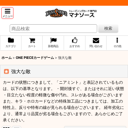
メニュー
検索
カテゴリ
カート
新着商品
おすすめ
問い合わせ
その他
ホーム
>
ONE PIECEカードゲーム
>
強大な敵
強大な敵
カードの状態につきまして、「ニアミント」と表記されているもの
は、以下の基準となります。 ・開封後すぐ、またはそれに近い状態
・目立たない程度の軽微な傷や汚れ、スレがある場合がございます
また、キラ・ホロカードなどの特殊加工品につきましては、加工の
特性上、反りや特有の線が見られる場合がございます。 経年劣化に
より、通常より品質が劣る場合もございますので、あらかじめご了
承ください。