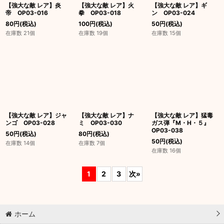
【強大な敵 レア】炎
【強大な敵 レア】火
【強大な敵 レア】ギ
帝 OP03-016
拳 OP03-018
ン OP03-024
80
円
(税込)
100
円
(税込)
50
円
(税込)
在庫数 21個
在庫数 19個
在庫数 15個
【強大な敵 レア】ジャ
【強大な敵 レア】ナ
【強大な敵 レア】猛毒
ンゴ OP03-028
ミ OP03-030
ガス弾『M・H・５』
OP03-038
50
円
(税込)
80
円
(税込)
50
円
(税込)
在庫数 14個
在庫数 7個
在庫数 16個
1
2
3
次
»
ホーム