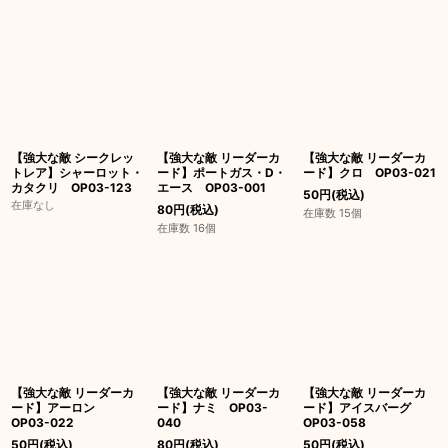
【強大な敵 シークレッ
【強大な敵 リーダーカ
【強大な敵 リーダーカ
トレア】シャーロット・
ード】ポートガス・D・
ード】クロ OP03-021
カタクリ OP03-123
エース OP03-001
50
円
(税込)
在庫なし
80
円
(税込)
在庫数 15個
在庫数 16個
【強大な敵 リーダーカ
【強大な敵 リーダーカ
【強大な敵 リーダーカ
ード】アーロン
ード】ナミ OP03-
ード】アイスバーグ
OP03-022
040
OP03-058
50
円
(税込)
80
円
(税込)
50
円
(税込)