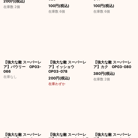
200
円
(税込)
100
円
(税込)
100
円
(税込)
在庫数 2個
在庫数 6個
在庫数 6個
【強大な敵 スーパーレ
【強大な敵 スーパーレ
【強大な敵 スーパーレ
ア】パウリー OP03-
ア】イッショウ
ア】カク OP03-080
066
OP03-078
380
円
(税込)
在庫なし
200
円
(税込)
在庫数 2個
在庫わずか
【強大な敵 スーパーレ
【強大な敵 スーパーレ
【強大な敵 スーパーレ