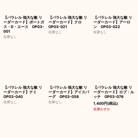
【パラレル 強大な敵 リ
【パラレル 強大な敵 リ
【パラレル 強大な敵 リ
ーダーカード】ポートガ
ーダーカード】クロ
ーダーカード】アーロ
ス・D・エース OP03-
OP03-021
ン OP03-022
001
在庫なし
在庫なし
在庫なし
【パラレル 強大な敵 リ
【パラレル 強大な敵 リ
【パラレル 強大な敵 リ
ーダーカード】ナミ
ーダーカード】アイスバ
ーダーカード】ロブ・ル
OP03-040
ーグ OP03-058
ッチ OP03-076
在庫なし
在庫なし
1,400
円
(税込)
在庫わずか