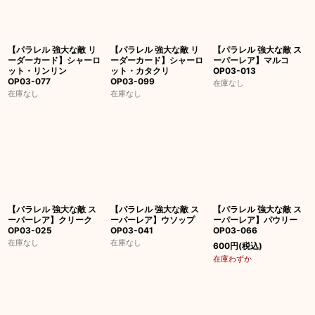
【パラレル 強大な敵 リ
【パラレル 強大な敵 リ
【パラレル 強大な敵 ス
ーダーカード】シャーロ
ーダーカード】シャーロ
ーパーレア】マルコ
ット・リンリン
ット・カタクリ
OP03-013
OP03-077
OP03-099
在庫なし
在庫なし
在庫なし
【パラレル 強大な敵 ス
【パラレル 強大な敵 ス
【パラレル 強大な敵 ス
ーパーレア】クリーク
ーパーレア】ウソップ
ーパーレア】パウリー
OP03-025
OP03-041
OP03-066
在庫なし
在庫なし
600
円
(税込)
在庫わずか