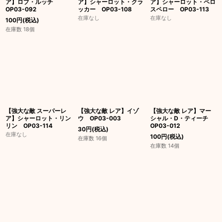
ア】ロブ・ルッチ
ア】シャーロット・クラ
ア】シャーロット・ペロ
OP03-092
ッカー OP03-108
スペロー OP03-113
在庫なし
在庫なし
100
円
(税込)
在庫数 18個
【強大な敵 スーパーレ
【強大な敵 レア】イゾ
【強大な敵 レア】マー
ア】シャーロット・リン
ウ OP03-003
シャル・D・ティーチ
リン OP03-114
OP03-012
30
円
(税込)
在庫なし
100
円
(税込)
在庫数 16個
在庫数 14個