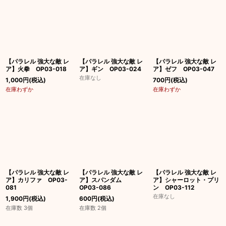
【パラレル 強大な敵 レ
【パラレル 強大な敵 レ
【パラレル 強大な敵 レ
ア】火拳 OP03-018
ア】ギン OP03-024
ア】ゼフ OP03-047
在庫なし
1,000
円
(税込)
700
円
(税込)
在庫わずか
在庫わずか
【パラレル 強大な敵 レ
【パラレル 強大な敵 レ
【パラレル 強大な敵 レ
ア】カリファ OP03-
ア】スパンダム
ア】シャーロット・プリ
081
OP03-086
ン OP03-112
在庫なし
1,900
円
(税込)
600
円
(税込)
在庫数 3個
在庫数 2個