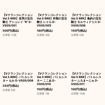
絞り込む
【Vクランコレクション
【Vクランコレクション
【Vクランコレクション
Vol.5 RRR】哀哭の宝石
Vol.5 RRR】炸裂の宝石
Vol.5 RRR】集約の宝石
騎士 アシュレイ “Я” D-
騎士 レイル D-
騎士 モルウィドゥス D-
VS05/001
VS05/005
VS05/006
500
円
(税込)
180
円
(税込)
150
円
(税込)
在庫数 10個
在庫数 8個
在庫数 6個
【Vクランコレクション
【Vクランコレクション
【Vクランコレクション
Vol.5 RRR】バトルシス
Vol.5 RRR】バトルシス
Vol.5 RRR】バトルシス
ター もか D-VS05/009
ター ここあ D-
ター ふろまーじゅ D-
VS05/010
VS05/011
250
円
(税込)
150
円
(税込)
100
円
(税込)
在庫数 8個
在庫数 7個
在庫数 15個