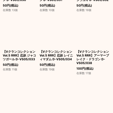
50
円
(税込)
50
円
(税込)
50
円
(税込)
在庫数 13個
在庫数 10個
在庫数 19個
【Vクランコレクション
【Vクランコレクション
【Vクランコレクション
Vol.5 RRR】忍妖 ジャコ
Vol.5 RRR】忍妖 レイニ
Vol.5 RRR】アーマーブ
ツガール D-VS05/033
ィマダム D-VS05/034
レイク・ドラゴン D-
VS05/038
50
円
(税込)
50
円
(税込)
100
円
(税込)
在庫数 11個
在庫数 19個
在庫数 17個