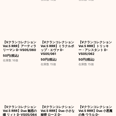
【Vクランコレクション
【Vクランコレクション
【Vクランコレクション
Vol.5 RRR】アーティラ
Vol.5 RRR】ミラクルポ
Vol.5 RRR】トリッキ
リーマン D-VS05/060
ップ・エヴァ D-
ー・アシスタント D-
VS05/061
VS05/062
50
円
(税込)
50
円
(税込)
50
円
(税込)
在庫数 16個
在庫数 15個
在庫数 15個
【Vクランコレクション
【Vクランコレクション
【Vクランコレクション
Vol.5 RRR】Duo 魅惑の
Vol.5 RRR】Duo 小さな
Vol.5 RRR】Duo 小悪魔
瞳 リィト D-VS05/064
秘密 ローヌ D-
の角 ウラル D-