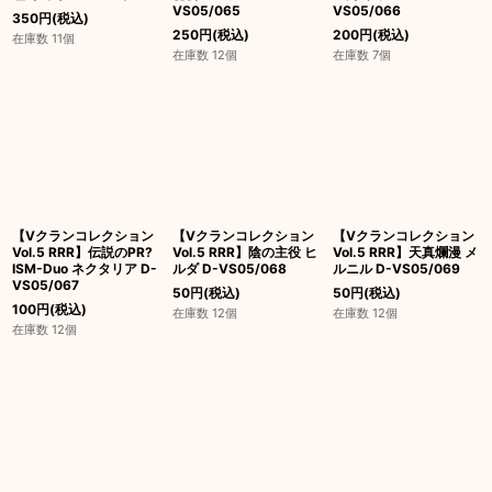
VS05/065
VS05/066
350
円
(税込)
250
円
(税込)
200
円
(税込)
在庫数 11個
在庫数 12個
在庫数 7個
【Vクランコレクション
【Vクランコレクション
【Vクランコレクション
Vol.5 RRR】伝説のPR?
Vol.5 RRR】陰の主役 ヒ
Vol.5 RRR】天真爛漫 メ
ISM-Duo ネクタリア D-
ルダ D-VS05/068
ルニル D-VS05/069
VS05/067
50
円
(税込)
50
円
(税込)
100
円
(税込)
在庫数 12個
在庫数 12個
在庫数 12個