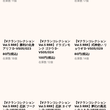
在庫数 11個
在庫数 17個
【Vクランコレクション
【Vクランコレクション
【Vクランコレクション
Vol.5 RRR】勝利の化身
Vol.5 RRR】ドラゴンモ
Vol.5 RRR】式神使い リ
アリフ D-VS05/023
ンク ゴクウ D-
ョウギ D-VS05/029
VS05/024
80
円
(税込)
80
円
(税込)
100
円
(税込)
在庫数 18個
在庫数 14個
在庫数 12個
【Vクランコレクション
【Vクランコレクション
【Vクランコレクション
Vol.5 RRR】忍妖 フーク
Vol.5 RRR】忍妖 タイザ
Vol.5 RRR】夢幻の風花
ン D-VS05/030
ン D-VS05/031
シラユキ D-VS05/032