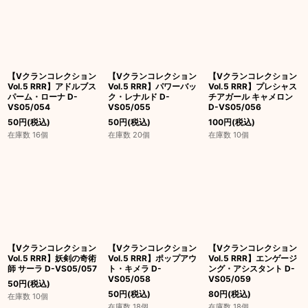
【Vクランコレクション
【Vクランコレクション
【Vクランコレクション
Vol.5 RRR】アドルブス
Vol.5 RRR】パワーバッ
Vol.5 RRR】プレシャス
パーム・ローナ D-
ク・レナルド D-
チアガール キャメロン
VS05/054
VS05/055
D-VS05/056
50
円
(税込)
50
円
(税込)
100
円
(税込)
在庫数 16個
在庫数 20個
在庫数 10個
【Vクランコレクション
【Vクランコレクション
【Vクランコレクション
Vol.5 RRR】妖剣の奇術
Vol.5 RRR】ポップアウ
Vol.5 RRR】エンゲージ
師 サーラ D-VS05/057
ト・キメラ D-
ング・アシスタント D-
VS05/058
VS05/059
50
円
(税込)
50
円
(税込)
80
円
(税込)
在庫数 10個
在庫数 18個
在庫数 18個