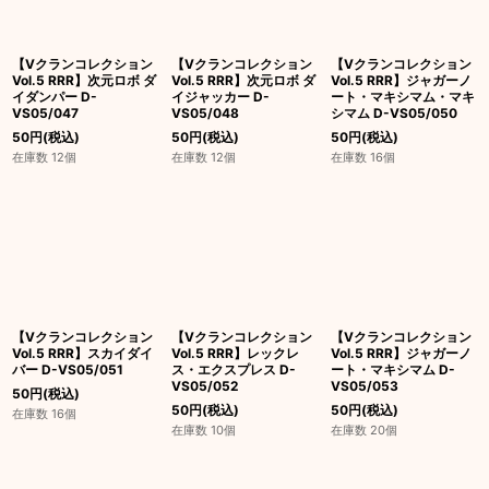
【Vクランコレクション
【Vクランコレクション
【Vクランコレクション
Vol.5 RRR】次元ロボ ダ
Vol.5 RRR】次元ロボ ダ
Vol.5 RRR】ジャガーノ
イダンパー D-
イジャッカー D-
ート・マキシマム・マキ
VS05/047
VS05/048
シマム D-VS05/050
50
円
(税込)
50
円
(税込)
50
円
(税込)
在庫数 12個
在庫数 12個
在庫数 16個
【Vクランコレクション
【Vクランコレクション
【Vクランコレクション
Vol.5 RRR】スカイダイ
Vol.5 RRR】レックレ
Vol.5 RRR】ジャガーノ
バー D-VS05/051
ス・エクスプレス D-
ート・マキシマム D-
VS05/052
VS05/053
50
円
(税込)
50
円
(税込)
50
円
(税込)
在庫数 16個
在庫数 10個
在庫数 20個