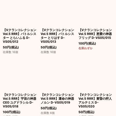
【Vクランコレクション
【Vクランコレクション
【Vクランコレクション
Vol.5 RRR】バトルシス
Vol.5 RRR】バトルシス
Vol.5 RRR】恵愛の神器
ター とらいふる D-
ター とりはす D-
フリッグ D-VS05/015
VS05/012
VS05/013
100
円
(税込)
50
円
(税込)
50
円
(税込)
在庫わずか
在庫数 16個
在庫数 16個
【Vクランコレクション
【Vクランコレクション
【Vクランコレクション
Vol.5 RRR】宇宙の神器
Vol.5 RRR】運命の神器
Vol.5 RRR】黄昏の狩人
CEO ユグドラシル D-
ノルン D-VS05/019
アルテミス D-
VS05/018
VS05/020
50
円
(税込)
100
円
(税込)
50
円
(税込)
在庫数 6個