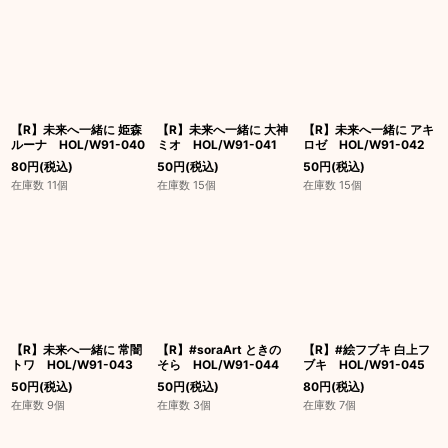
【R】未来へ一緒に 姫森
【R】未来へ一緒に 大神
【R】未来へ一緒に アキ
ルーナ HOL/W91-040
ミオ HOL/W91-041
ロゼ HOL/W91-042
80
円
(税込)
50
円
(税込)
50
円
(税込)
在庫数 11個
在庫数 15個
在庫数 15個
【R】未来へ一緒に 常闇
【R】#soraArt ときの
【R】#絵フブキ 白上フ
トワ HOL/W91-043
そら HOL/W91-044
ブキ HOL/W91-045
50
円
(税込)
50
円
(税込)
80
円
(税込)
在庫数 9個
在庫数 3個
在庫数 7個