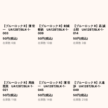
【ブルーロック R】潔 世
【ブルーロック R】剣城
【ブルーロック R】凪 誠
一 UA12BT/BLK-1-
斬鉄 UA12BT/BLK-1-
士郎 UA12BT/BLK-1-
003
009
014
50
円
(税込)
50
円
(税込)
50
円
(税込)
在庫数 6個
在庫数 13個
在庫数 3個
【ブルーロック R】馬狼
【ブルーロック R】潔 世
【ブルーロック R】久遠
照英 UA12BT/BLK-1-
一 UA12BT/BLK-1-
渉 UA12BT/BLK-1-
021
045
049
50
円
(税込)
50
円
(税込)
50
円
(税込)
在庫数 11個
在庫数 14個
在庫数 25個