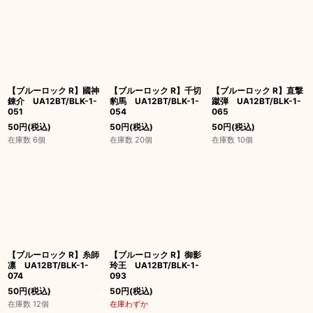
【ブルーロック R】國神
【ブルーロック R】千切
【ブルーロック R】直撃
錬介 UA12BT/BLK-1-
豹馬 UA12BT/BLK-1-
蹴弾 UA12BT/BLK-1-
051
054
065
50
円
(税込)
50
円
(税込)
50
円
(税込)
在庫数 6個
在庫数 20個
在庫数 10個
【ブルーロック R】糸師
【ブルーロック R】御影
凛 UA12BT/BLK-1-
玲王 UA12BT/BLK-1-
074
093
50
円
(税込)
50
円
(税込)
在庫数 12個
在庫わずか