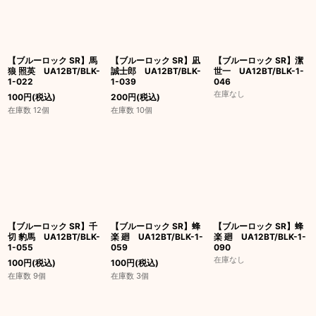
【ブルーロック SR】馬
【ブルーロック SR】凪
【ブルーロック SR】潔
狼 照英 UA12BT/BLK-
誠士郎 UA12BT/BLK-
世一 UA12BT/BLK-1-
1-022
1-039
046
在庫なし
100
円
(税込)
200
円
(税込)
在庫数 12個
在庫数 10個
【ブルーロック SR】千
【ブルーロック SR】蜂
【ブルーロック SR】蜂
切 豹馬 UA12BT/BLK-
楽 廻 UA12BT/BLK-1-
楽 廻 UA12BT/BLK-1-
1-055
059
090
在庫なし
100
円
(税込)
100
円
(税込)
在庫数 9個
在庫数 3個