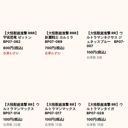
【大怪獣超進撃 RRR】
【大怪獣超進撃 RRR】
【大怪獣超進撃 RR】ウ
宇宙恐竜 ゼットン
妖麗戦士 カルミラ
ルトラマンネクサス ジ
BP07-062
BP07-089
ュネッスブルー BP07-
007
800
円
(税込)
700
円
(税込)
100
円
(税込)
在庫わずか
在庫わずか
在庫数 8個
【大怪獣超進撃 RR】ウ
【大怪獣超進撃 RR】ウ
【大怪獣超進撃 RR】ウ
ルトラマンマックス
ルトラマンマックス
ルトラマンタイガ
BP07-014
BP07-017
BP07-028
100
円
(税込)
100
円
(税込)
100
円
(税込)
在庫数 20個
在庫数 12個
在庫数 18個