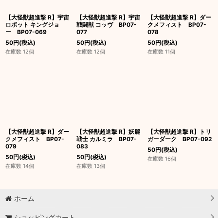
【大怪獣超進撃 R】宇宙
【大怪獣超進撃 R】宇宙
【大怪獣超進撃 R】ダー
ロボット キングジョ
戦闘獣 コッヴ BP07-
クメフィスト BP07-
ー BP07-069
077
078
50
円
(税込)
50
円
(税込)
50
円
(税込)
在庫数 12個
在庫数 12個
在庫数 11個
【大怪獣超進撃 R】ダー
【大怪獣超進撃 R】妖麗
【大怪獣超進撃 R】トリ
クメフィスト BP07-
戦士 カルミラ BP07-
ガーダーク BP07-092
079
083
50
円
(税込)
50
円
(税込)
50
円
(税込)
在庫数 16個
在庫数 14個
在庫数 13個
ホーム
ショッピングカート