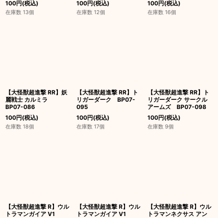
100
円
(税込)
100
円
(税込)
100
円
(税込)
在庫数 13個
在庫数 12個
在庫数 16個
【大怪獣超進撃 RR】妖
【大怪獣超進撃 RR】ト
【大怪獣超進撃 RR】ト
麗戦士 カルミラ
リガーダーク BP07-
リガーダーク サークル
BP07-086
095
アームズ BP07-098
100
円
(税込)
100
円
(税込)
100
円
(税込)
在庫数 18個
在庫数 17個
在庫数 9個
【大怪獣超進撃 R】ウル
【大怪獣超進撃 R】ウル
【大怪獣超進撃 R】ウル
トラマンガイア V1
トラマンガイア V1
トラマンネクサス アン