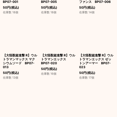
BP07-001
BP07-005
ファンス BP07-006
50
円
(税込)
50
円
(税込)
50
円
(税込)
在庫数 18個
在庫数 18個
在庫数 14個
【大怪獣超進撃 R】ウル
【大怪獣超進撃 R】ウル
【大怪獣超進撃 R】ウル
トラマンマックス マク
トラマンエックス
トラマンエックス ゼッ
シウムソード BP07-
BP07-020
トンアーマー BP07-
013
023
50
円
(税込)
50
円
(税込)
50
円
(税込)
在庫数 16個
在庫数 13個
在庫数 17個