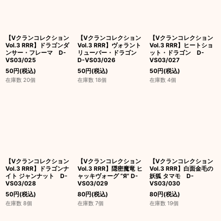
【Vクランコレクション
【Vクランコレクション
【Vクランコレクション
Vol.3 RRR】ドラゴンダ
Vol.3 RRR】ヴォラント
Vol.3 RRR】ヒートショ
ンサー・フレーマ D-
リューバー・ドラゴン
ット・ドラゴン D-
VS03/025
D-VS03/026
VS03/027
50
円
(税込)
50
円
(税込)
50
円
(税込)
在庫数 20個
在庫数 18個
在庫数 4個
【Vクランコレクション
【Vクランコレクション
【Vクランコレクション
Vol.3 RRR】ドラゴンナ
Vol.3 RRR】隠密魔竜 ヒ
Vol.3 RRR】白面金毛の
イト ジャンナット D-
ャッキヴォーグ “Я” D-
妖狐 タマモ D-
VS03/028
VS03/029
VS03/030
50
円
(税込)
80
円
(税込)
80
円
(税込)
在庫数 8個
在庫数 7個
在庫数 19個