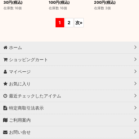
30
円
(税込)
100
円
(税込)
200
円
(税込)
在庫数 16個
在庫数 16個
在庫数 3個
1
2
次
»
ホーム
ショッピングカート
マイページ
お気に入り
最近チェックしたアイテム
特定商取引法表示
ご利用案内
お問い合せ