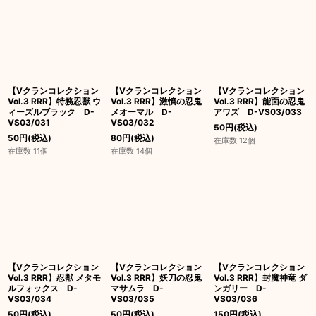
【Vクランコレクション
【Vクランコレクション
【Vクランコレクション
Vol.3 RRR】特務忍獣 ウ
Vol.3 RRR】激憤の忍鬼
Vol.3 RRR】能面の忍鬼
ィーズルブラック D-
メオーマル D-
アワズ D-VS03/033
VS03/031
VS03/032
50
円
(税込)
50
円
(税込)
80
円
(税込)
在庫数 12個
在庫数 11個
在庫数 14個
【Vクランコレクション
【Vクランコレクション
【Vクランコレクション
Vol.3 RRR】忍獣 メタモ
Vol.3 RRR】妖刀の忍鬼
Vol.3 RRR】封魔神竜 ダ
ルフォックス D-
マサムラ D-
ンガリー D-
VS03/034
VS03/035
VS03/036
50
円
(税込)
50
円
(税込)
150
円
(税込)