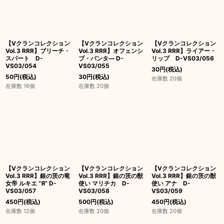
【Vクランコレクション
【Vクランコレクション
【Vクランコレクション
Vol.3 RRR】ブリーチ・
Vol.3 RRR】オフェンシ
Vol.3 RRR】ライアー・
スパート D-
ブ・パンタ― D-
リップ D-VS03/056
VS03/054
VS03/055
30
円
(税込)
50
円
(税込)
30
円
(税込)
在庫数 20個
在庫数 16個
在庫数 20個
【Vクランコレクション
【Vクランコレクション
【Vクランコレクション
Vol.3 RRR】銀の茨の竜
Vol.3 RRR】銀の茨の獣
Vol.3 RRR】銀の茨の獣
女帝 ルキエ “Я” D-
使い マリチカ D-
使い アナ D-
VS03/057
VS03/058
VS03/059
450
円
(税込)
500
円
(税込)
450
円
(税込)
在庫数 12個
在庫数 20個
在庫数 20個