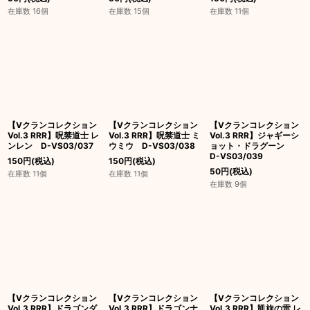
在庫数 16個
在庫数 15個
在庫数 11個
【Vクランコレクション
【Vクランコレクション
【Vクランコレクション
Vol.3 RRR】呪禁道士 レ
Vol.3 RRR】呪禁道士 ミ
Vol.3 RRR】ジャギーシ
ンレン D-VS03/037
ウミウ D-VS03/038
ョット・ドラグーン
D-VS03/039
150
円
(税込)
150
円
(税込)
50
円
(税込)
在庫数 11個
在庫数 11個
在庫数 9個
【Vクランコレクション
【Vクランコレクション
【Vクランコレクション
Vol.3 RRR】ドラゴンダ
Vol.3 RRR】ドラゴンナ
Vol.3 RRR】凱旋の雷 レ