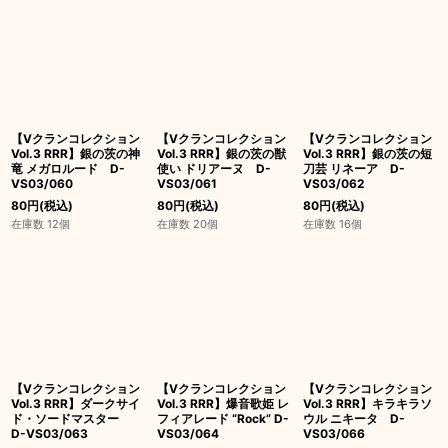
【Vクランコレクション
【Vクランコレクション
【Vクランコレクション
Vol.3 RRR】銀の茨の神
Vol.3 RRR】銀の茨の獣
Vol.3 RRR】銀の茨の短
竜 メガロルード D-
使い ドリアーヌ D-
刀芸 リネーア D-
VS03/060
VS03/061
VS03/062
80
円
(税込)
80
円
(税込)
80
円
(税込)
在庫数 12個
在庫数 20個
在庫数 16個
【Vクランコレクション
【Vクランコレクション
【Vクランコレクション
Vol.3 RRR】ダークサイ
Vol.3 RRR】爆音歌姫 レ
Vol.3 RRR】キラキラソ
ド・ソードマスター
フィアレード “Rock” D-
ウル ニキータ D-
D-VS03/063
VS03/064
VS03/066