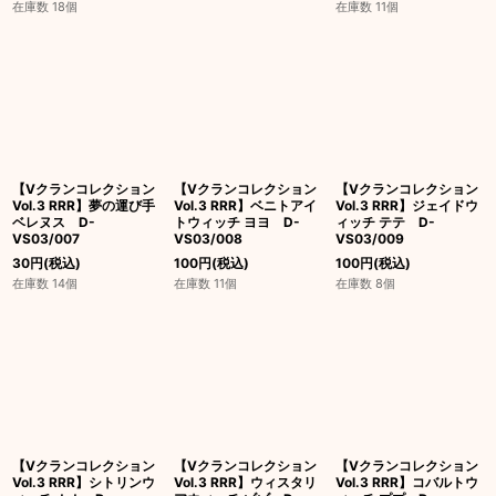
在庫数 18個
在庫数 11個
【Vクランコレクション
【Vクランコレクション
【Vクランコレクション
Vol.3 RRR】夢の運び手
Vol.3 RRR】ベニトアイ
Vol.3 RRR】ジェイドウ
ベレヌス D-
トウィッチ ヨヨ D-
ィッチ テテ D-
VS03/007
VS03/008
VS03/009
30
円
(税込)
100
円
(税込)
100
円
(税込)
在庫数 14個
在庫数 11個
在庫数 8個
【Vクランコレクション
【Vクランコレクション
【Vクランコレクション
Vol.3 RRR】シトリンウ
Vol.3 RRR】ウィスタリ
Vol.3 RRR】コバルトウ