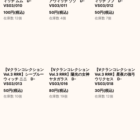
ィッチ ムム D-
アウィッチ ゾゾ D-
ィッチ ププ D-
VS03/010
VS03/011
VS03/012
100
円
(税込)
50
円
(税込)
50
円
(税込)
在庫数 12個
在庫数 4個
在庫数 7個
【Vクランコレクション
【Vクランコレクション
【Vクランコレクション
Vol.3 RRR】シーブルー
Vol.3 RRR】陽光の女神
Vol.3 RRR】星夜の強弓
ウィッチ ニニ D-
ヤタガラス D-
ウリクセス D-
VS03/013
VS03/016
VS03/018
50
円
(税込)
80
円
(税込)
30
円
(税込)
在庫数 10個
在庫数 19個
在庫数 12個