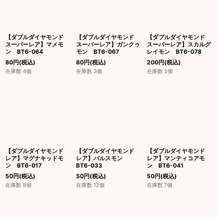
【ダブルダイヤモンド
【ダブルダイヤモンド
【ダブルダイヤモンド
スーパーレア】マメモ
スーパーレア】ガンクゥ
スーパーレア】スカルグ
ン BT6-064
モン BT6-067
レイモン BT6-078
80
円
(税込)
80
円
(税込)
200
円
(税込)
在庫数 4個
在庫数 3個
在庫数 2個
【ダブルダイヤモンド
【ダブルダイヤモンド
【ダブルダイヤモンド
レア】マグナキッドモ
レア】パルスモン
レア】マンティコアモ
ン BT6-017
BT6-033
ン BT6-041
50
円
(税込)
50
円
(税込)
50
円
(税込)
在庫数 8個
在庫数 12個
在庫数 7個