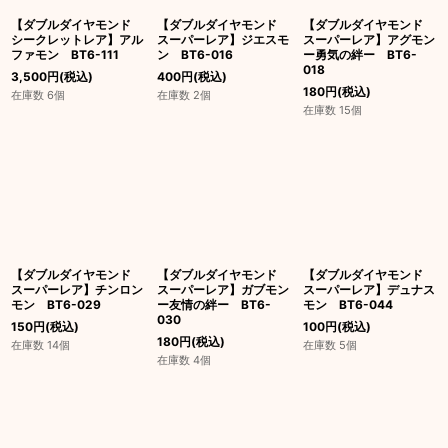
【ダブルダイヤモンド
【ダブルダイヤモンド
【ダブルダイヤモンド
シークレットレア】アル
スーパーレア】ジエスモ
スーパーレア】アグモン
ファモン BT6-111
ン BT6-016
ー勇気の絆ー BT6-
018
3,500
円
(税込)
400
円
(税込)
180
円
(税込)
在庫数 6個
在庫数 2個
在庫数 15個
【ダブルダイヤモンド
【ダブルダイヤモンド
【ダブルダイヤモンド
スーパーレア】チンロン
スーパーレア】ガブモン
スーパーレア】デュナス
モン BT6-029
ー友情の絆ー BT6-
モン BT6-044
030
150
円
(税込)
100
円
(税込)
180
円
(税込)
在庫数 14個
在庫数 5個
在庫数 4個