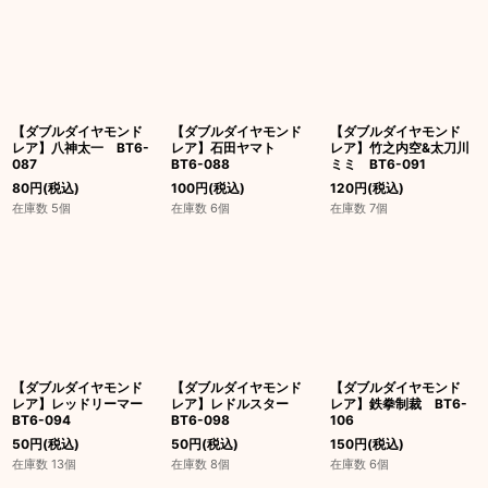
【ダブルダイヤモンド
【ダブルダイヤモンド
【ダブルダイヤモンド
レア】八神太一 BT6-
レア】石田ヤマト
レア】竹之内空&太刀川
087
BT6-088
ミミ BT6-091
80
円
(税込)
100
円
(税込)
120
円
(税込)
在庫数 5個
在庫数 6個
在庫数 7個
【ダブルダイヤモンド
【ダブルダイヤモンド
【ダブルダイヤモンド
レア】レッドリーマー
レア】レドルスター
レア】鉄拳制裁 BT6-
BT6-094
BT6-098
106
50
円
(税込)
50
円
(税込)
150
円
(税込)
在庫数 13個
在庫数 8個
在庫数 6個