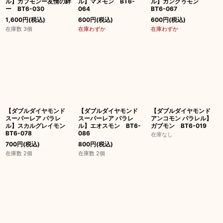
ル】ガブモンー友情の絆
ル】マメモン BT6-
ル】ガンクゥモン
ー BT6-030
064
BT6-067
1,600
円
(税込)
600
円
(税込)
600
円
(税込)
在庫数 3個
在庫わずか
在庫わずか
【ダブルダイヤモンド
【ダブルダイヤモンド
【ダブルダイヤモンド
スーパーレア パラレ
スーパーレア パラレ
アンコモン パラレル】
ル】スカルグレイモン
ル】エオスモン BT6-
ガブモン BT6-019
BT6-078
086
在庫なし
700
円
(税込)
800
円
(税込)
在庫数 2個
在庫数 2個