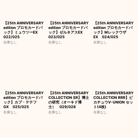
【25th ANNIVERSARY
【25th ANNIVERSARY
【25th ANNIVERSARY
edition プロモカードパ
edition プロモカードパ
edition プロモカードパ
ック】ミュウツーEX
ック】ゼルネアスEX
ック】Mレックウザ
022/025
023/025
EX 024/025
在庫なし
在庫なし
在庫なし
【25th ANNIVERSARY
【25th ANNIVERSARY
【25th ANNIVERSARY
edition プロモカードパ
COLLECTION SR】博士
COLLECTION RRR】ピ
ック】カプ・テテフ
の研究（オーキド博
カチュウV-UNION セッ
GX 025/025
士） 029/028
ト(4枚)
在庫なし
在庫なし
在庫なし