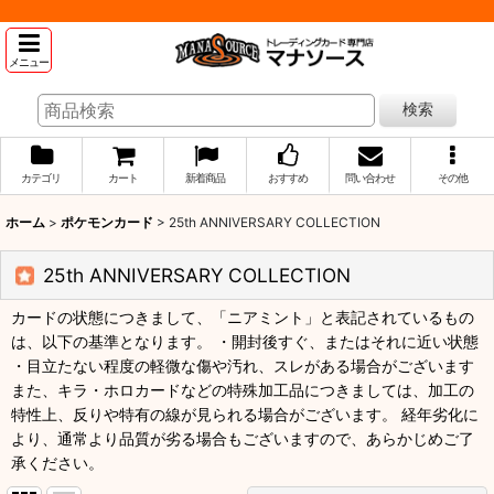
メニュー
検索
カテゴリ
カート
新着商品
おすすめ
問い合わせ
その他
ホーム
>
ポケモンカード
>
25th ANNIVERSARY COLLECTION
25th ANNIVERSARY COLLECTION
カードの状態につきまして、「ニアミント」と表記されているもの
は、以下の基準となります。 ・開封後すぐ、またはそれに近い状態
・目立たない程度の軽微な傷や汚れ、スレがある場合がございます
また、キラ・ホロカードなどの特殊加工品につきましては、加工の
特性上、反りや特有の線が見られる場合がございます。 経年劣化に
より、通常より品質が劣る場合もございますので、あらかじめご了
承ください。