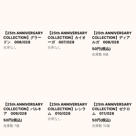
【25th ANNIVERSARY
【25th ANNIVERSARY
【25th ANNIVERSARY
COLLECTION】グラー
COLLECTION】カイオ
COLLECTION】ディア
ドン 006/028
ーガ 007/028
ルガ 008/028
在庫なし
在庫なし
50
円
(税込)
在庫数 9個
【25th ANNIVERSARY
【25th ANNIVERSARY
【25th ANNIVERSARY
COLLECTION】パルキ
COLLECTION】レシラ
COLLECTION】ゼクロ
ア 009/028
ム 010/028
ム 011/028
在庫なし
50
円
(税込)
50
円
(税込)
在庫数 7個
在庫数 10個