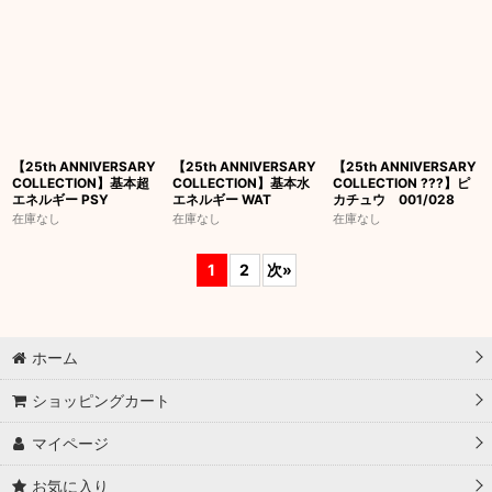
【25th ANNIVERSARY
【25th ANNIVERSARY
【25th ANNIVERSARY
COLLECTION】基本超
COLLECTION】基本水
COLLECTION ???】ピ
エネルギー PSY
エネルギー WAT
カチュウ 001/028
在庫なし
在庫なし
在庫なし
1
2
次
»
ホーム
ショッピングカート
マイページ
お気に入り