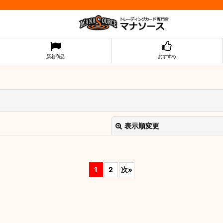
新着商品
おすすめ
表示順変更
1
2
次
»
絞り込む