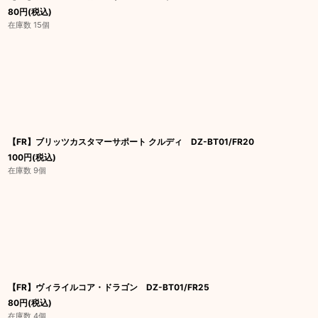
80
円
(税込)
在庫数 15個
【FR】ブリッツカスタマーサポート クルディ DZ-BT01/FR20
100
円
(税込)
在庫数 9個
【FR】ヴィライルコア・ドラゴン DZ-BT01/FR25
80
円
(税込)
在庫数 4個