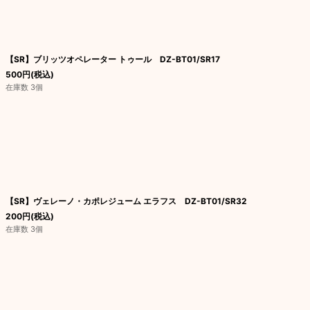
【SR】ブリッツオペレーター トゥール DZ-BT01/SR17
500
円
(税込)
在庫数 3個
【SR】ヴェレーノ・カポレジューム エラフス DZ-BT01/SR32
200
円
(税込)
在庫数 3個