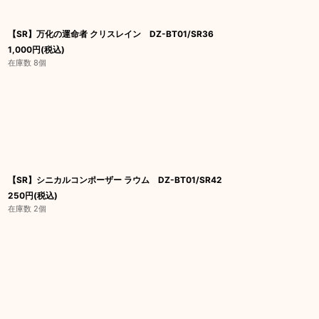
【SR】万化の運命者 クリスレイン DZ-BT01/SR36
1,000
円
(税込)
在庫数 8個
【SR】シニカルコンポーザー ラウム DZ-BT01/SR42
250
円
(税込)
在庫数 2個