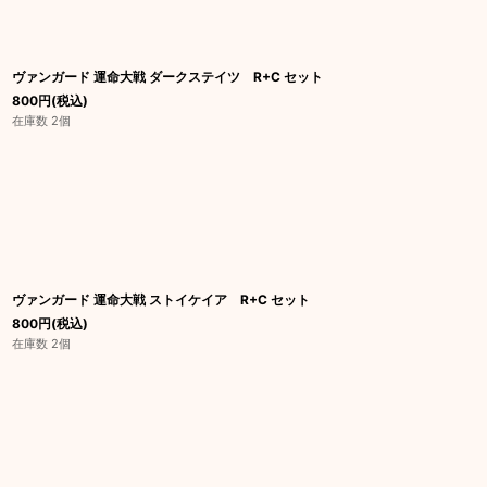
ヴァンガード 運命大戦 ダークステイツ R+C セット
800
円
(税込)
在庫数 2個
ヴァンガード 運命大戦 ストイケイア R+C セット
800
円
(税込)
在庫数 2個