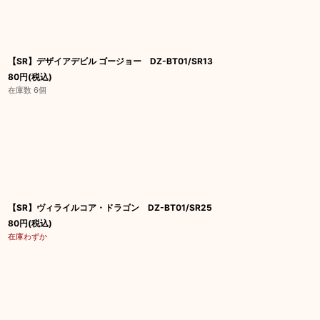
【SR】デザイアデビル ゴージョー DZ-BT01/SR13
80
円
(税込)
在庫数 6個
【SR】ヴィライルコア・ドラゴン DZ-BT01/SR25
80
円
(税込)
在庫わずか