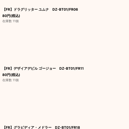
【FR】ドラグリッター ユムナ DZ-BT01/FR06
80
円
(税込)
在庫数 11個
【FR】デザイアデビル ゴージョー DZ-BT01/FR11
80
円
(税込)
在庫数 11個
【FR】グラビディア・メドラー DZ-BT01/FR18