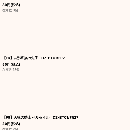
80
円
(税込)
在庫数 9個
【FR】共形変換の先手 DZ-BT01/FR21
80
円
(税込)
在庫数 13個
【FR】天律の騎士 ペルセイル DZ-BT01/FR27
80
円
(税込)
在庫数 2個