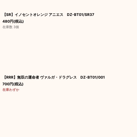
【SR】イノセントオレンジ アニエス DZ-BT01/SR37
480
円
(税込)
在庫数 3個
【RRR】無双の運命者 ヴァルガ・ドラグレス DZ-BT01/001
700
円
(税込)
在庫わずか