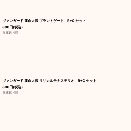
ヴァンガード 運命大戦 ブラントゲート R+C セット
800
円
(税込)
在庫数 4個
ヴァンガード 運命大戦 リリカルモナステリオ R+C セット
800
円
(税込)
在庫数 4個