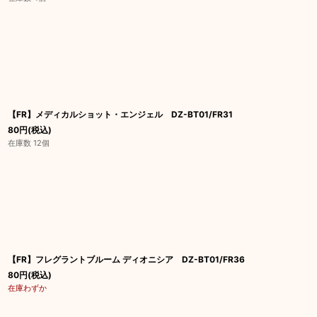
【FR】メディカルショット・エンジェル DZ-BT01/FR31
80
円
(税込)
在庫数 12個
【FR】フレグラントブルーム ディオニシア DZ-BT01/FR36
80
円
(税込)
在庫わずか