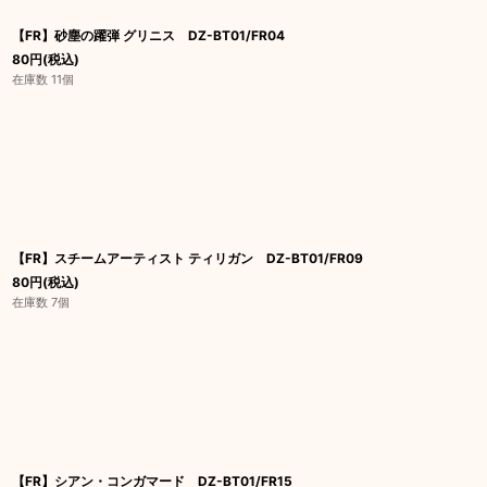
【FR】砂塵の躍弾 グリニス DZ-BT01/FR04
80
円
(税込)
在庫数 11個
【FR】スチームアーティスト ティリガン DZ-BT01/FR09
80
円
(税込)
在庫数 7個
【FR】シアン・コンガマード DZ-BT01/FR15