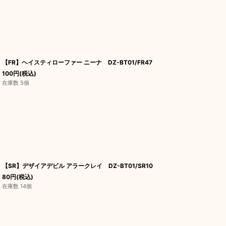
【FR】ヘイスティローファー ニーナ DZ-BT01/FR47
100
円
(税込)
在庫数 5個
【SR】デザイアデビル アラークレイ DZ-BT01/SR10
80
円
(税込)
在庫数 14個