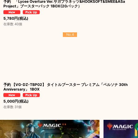
予約 「Lycee Overture Ver.サガプラネッツ&HOOKSOFT&SMEE&ASa
Project」ブースターパック 1BOX(20パック）
5,780
円
(税込)
在庫数 40個
No.4
予約 【VG-DZ-TBP02】 タイトルブースター プレミアム「ペルソナ 30th
Anniversary」 1BOX
5,000
円
(税込)
在庫数 31個