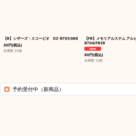
【R】シザーズ・スコーピオ DZ-BT01/069
【FR】メモリアルステム アルピ
BT04/FR39
30
円
(税込)
在庫数 20個
80
円
(税込)
在庫数 12個
予約受付中（新商品）