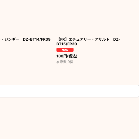
・ジンギー DZ-BT14/FR39
【FR】エチュアリー・アサルト DZ-
BT15/FR39
100
円
(税込)
在庫数 9個