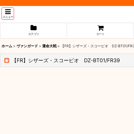
メニュー
カテゴリ
カート
ホーム
>
ヴァンガード
>
運命大戦
>
【FR】シザーズ・スコーピオ DZ-BT01/FR
【FR】シザーズ・スコーピオ DZ-BT01/FR39