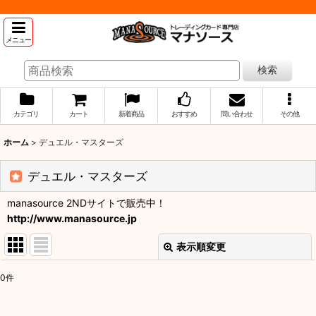
メニュー
検索
カテゴリ
カート
新着商品
おすすめ
問い合わせ
その他
ホーム
>
デュエル・マスターズ
デュエル・マスターズ
manasource 2NDサイトで販売中！
http://www.manasource.jp
表示順変更
閉じる
0
件
表示数
: