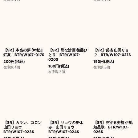
【SR】本当の夢 伊地知
【SR】邪な計画 後藤ひ
【SR】反省 山田リョ
虹夏 BTR/W107-017S
とり BTR/W107-
ウ BTR/W107-021S
020S
200
円
(税込)
150
円
(税込)
100
円
(税込)
在庫数 4個
在庫数 3個
在庫数 3個
【SR】カラン、コロン
【SR】リョウの夏休
【SR】見守る姿勢 伊地
山田リョウ
み 山田リョウ
知星歌 BTR/W107-
BTR/W107-023S
BTR/W107-024S
026S