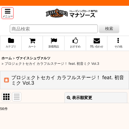
メニュー
検索
カテゴリ
カート
新着商品
おすすめ
問い合わせ
その他
ホーム
>
ヴァイスシュヴァルツ
>
プロジェクトセカイ カラフルステージ！ feat. 初音ミク Vol.3
プロジェクトセカイ カラフルステージ！ feat. 初音
ミク Vol.3
表示順変更
閉じる
56
件
表示数
: