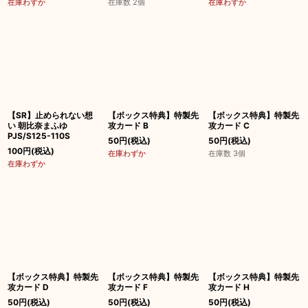
在庫わずか
在庫数 2個
在庫わずか
【SR】止められない想
【ボックス特典】特製先
【ボックス特典】特製先
い 朝比奈まふゆ
攻カード B
攻カード C
PJS/S125-110S
50
円
(税込)
50
円
(税込)
100
円
(税込)
在庫わずか
在庫数 3個
在庫わずか
【ボックス特典】特製先
【ボックス特典】特製先
【ボックス特典】特製先
攻カード D
攻カード F
攻カード H
50
円
(税込)
50
円
(税込)
50
円
(税込)