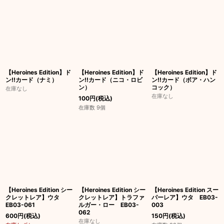
【Heroines Edition】ド
【Heroines Edition】ド
【Heroines Edition】ド
ン!!カード（ナミ）
ン!!カード（ニコ・ロビ
ン!!カード（ボア・ハン
ン）
コック）
在庫なし
在庫なし
100
円
(税込)
在庫数 9個
【Heroines Edition シー
【Heroines Edition シー
【Heroines Edition スー
クレットレア】ウタ
クレットレア】トラファ
パーレア】ウタ EB03-
EB03-061
ルガー・ロー EB03-
003
062
600
円
(税込)
150
円
(税込)
在庫なし