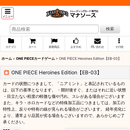
メニュー
検索
カテゴリ
カート
新着商品
おすすめ
問い合わせ
その他
ホーム
>
ONE PIECEカードゲーム
>
ONE PIECE Heroines Edition【EB-03】
ONE PIECE Heroines Edition【EB-03】
カードの状態につきまして、「ニアミント」と表記されているもの
は、以下の基準となります。 ・開封後すぐ、またはそれに近い状態
・目立たない程度の軽微な傷や汚れ、スレがある場合がございます
また、キラ・ホロカードなどの特殊加工品につきましては、加工の
特性上、反りや特有の線が見られる場合がございます。 経年劣化に
より、通常より品質が劣る場合もございますので、あらかじめご了
承ください。