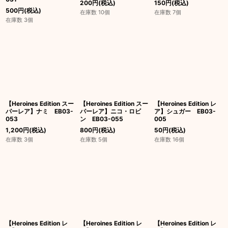
200
円
(税込)
150
円
(税込)
500
円
(税込)
在庫数 10個
在庫数 7個
在庫数 3個
【Heroines Edition スー
【Heroines Edition スー
【Heroines Edition レ
パーレア】ナミ EB03-
パーレア】ニコ・ロビ
ア】シュガー EB03-
053
ン EB03-055
005
1,200
円
(税込)
800
円
(税込)
50
円
(税込)
在庫数 3個
在庫数 5個
在庫数 16個
【Heroines Edition レ
【Heroines Edition レ
【Heroines Edition レ