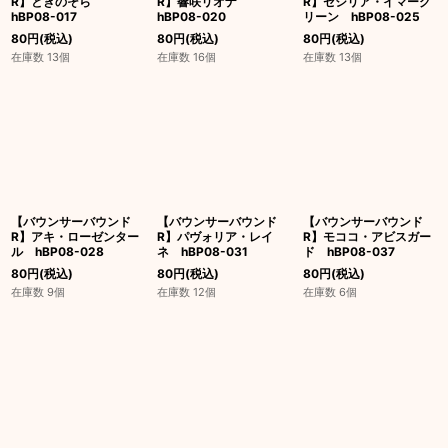
R】ときのそら
R】響咲リオナ
R】セシリア・イマーグ
hBP08-017
hBP08-020
リーン hBP08-025
80
円
(税込)
80
円
(税込)
80
円
(税込)
在庫数 13個
在庫数 16個
在庫数 13個
【バウンサーバウンド
【バウンサーバウンド
【バウンサーバウンド
R】アキ・ローゼンター
R】パヴォリア・レイ
R】モココ・アビスガー
ル hBP08-028
ネ hBP08-031
ド hBP08-037
80
円
(税込)
80
円
(税込)
80
円
(税込)
在庫数 9個
在庫数 12個
在庫数 6個