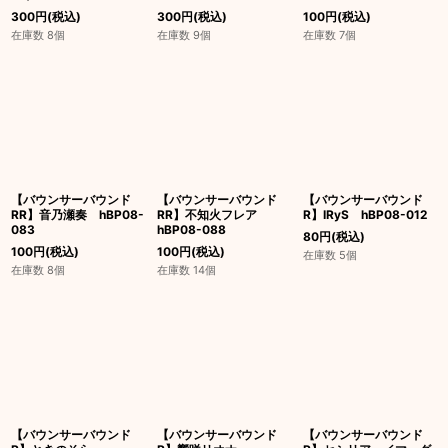
300
円
(税込)
300
円
(税込)
100
円
(税込)
在庫数 8個
在庫数 9個
在庫数 7個
【バウンサーバウンド
【バウンサーバウンド
【バウンサーバウンド
RR】音乃瀬奏 hBP08-
RR】不知火フレア
R】IRyS hBP08-012
083
hBP08-088
80
円
(税込)
100
円
(税込)
100
円
(税込)
在庫数 5個
在庫数 8個
在庫数 14個
【バウンサーバウンド
【バウンサーバウンド
【バウンサーバウンド