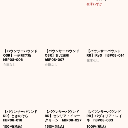
在庫わずか
【バウンサーバウンド
【バウンサーバウンド
【バウンサーバウンド
OSR】一伊那尓栖
OSR】音乃瀬奏
RR】IRyS hBP08-014
hBP08-006
hBP08-007
在庫なし
在庫なし
在庫なし
【バウンサーバウンド
【バウンサーバウンド
【バウンサーバウンド
RR】ときのそら
RR】セシリア・イマー
RR】パヴォリア・レイ
hBP08-018
グリーン hBP08-027
ネ hBP08-033
100
円
(税込)
150
円
(税込)
100
円
(税込)