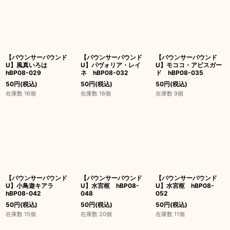
【バウンサーバウンド
【バウンサーバウンド
【バウンサーバウンド
U】風真いろは
U】パヴォリア・レイ
U】モココ・アビスガー
hBP08-029
ネ hBP08-032
ド hBP08-035
50
円
(税込)
50
円
(税込)
50
円
(税込)
在庫数 16個
在庫数 16個
在庫数 9個
【バウンサーバウンド
【バウンサーバウンド
【バウンサーバウンド
U】小鳥遊キアラ
U】水宮枢 hBP08-
U】水宮枢 hBP08-
hBP08-042
048
052
50
円
(税込)
50
円
(税込)
50
円
(税込)
在庫数 15個
在庫数 20個
在庫数 11個