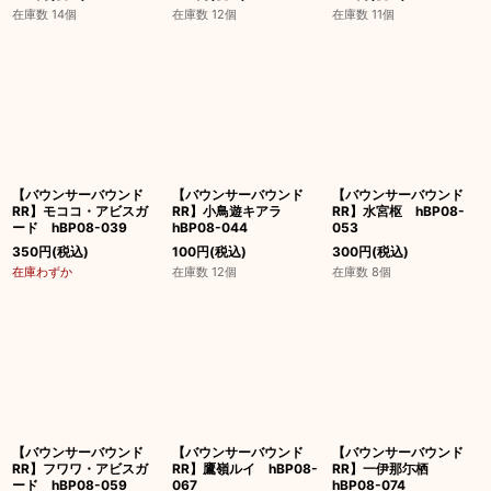
在庫数 14個
在庫数 12個
在庫数 11個
【バウンサーバウンド
【バウンサーバウンド
【バウンサーバウンド
RR】モココ・アビスガ
RR】小鳥遊キアラ
RR】水宮枢 hBP08-
ード hBP08-039
hBP08-044
053
350
円
(税込)
100
円
(税込)
300
円
(税込)
在庫わずか
在庫数 12個
在庫数 8個
【バウンサーバウンド
【バウンサーバウンド
【バウンサーバウンド
RR】フワワ・アビスガ
RR】鷹嶺ルイ hBP08-
RR】一伊那尓栖
ード hBP08-059
067
hBP08-074