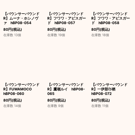
【バウンサーバウンド
【バウンサーバウンド
【バウンサーバウンド
R】ムーナ・ホシノヴ
R】フワワ・アビスガー
R】フワワ・アビスガー
ァ hBP08-054
ド hBP08-057
ド hBP08-058
80
円
(税込)
80
円
(税込)
80
円
(税込)
在庫数 13個
在庫数 19個
在庫数 18個
【バウンサーバウンド
【バウンサーバウンド
【バウンサーバウンド
R】FUWAMOCO
R】鷹嶺ルイ hBP08-
R】一伊那尓栖
hBP08-060
065
hBP08-072
80
円
(税込)
80
円
(税込)
80
円
(税込)
在庫数 14個
在庫数 9個
在庫数 11個