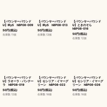
【バウンサーバウンド
【バウンサーバウンド
【バウンサーバウンド
U】IRyS hBP08-009
U】IRyS hBP08-013
U】ときのそら
hBP08-016
50
円
(税込)
50
円
(税込)
50
円
(税込)
在庫数 11個
在庫数 13個
在庫数 12個
【バウンサーバウンド
【バウンサーバウンド
【バウンサーバウンド
U】ラオーラ・パンテー
U】セシリア・イマーグ
U】セシリア・イマーグ
ラ hBP08-019
リーン hBP08-022
リーン hBP08-026
50
円
(税込)
50
円
(税込)
50
円
(税込)
在庫数 12個
在庫数 16個
在庫数 16個