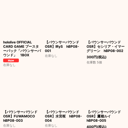
絞り込む
hololive OFFICIAL
【バウンサーバウンド
【バウンサーバウンド
CARD GAME ブースタ
OSR】IRyS hBP08-
OSR】セシリア・イマー
ーパック「バウンサーバ
001
グリーン hBP08-002
ウンド」 1BOX
在庫なし
300
円
(税込)
在庫数 5個
在庫なし
【バウンサーバウンド
【バウンサーバウンド
【バウンサーバウンド
OSR】FUWAMOCO
OSR】水宮枢 hBP08-
OSR】鷹嶺ルイ
hBP08-003
004
hBP08-005
在庫なし
在庫なし
400
円
(税込)