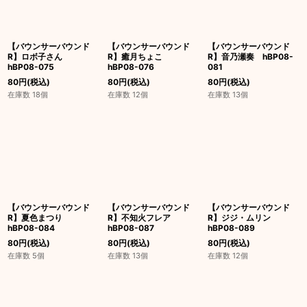
【バウンサーバウンド
【バウンサーバウンド
【バウンサーバウンド
R】ロボ子さん
R】癒月ちょこ
R】音乃瀬奏 hBP08-
hBP08-075
hBP08-076
081
80
円
(税込)
80
円
(税込)
80
円
(税込)
在庫数 18個
在庫数 12個
在庫数 13個
【バウンサーバウンド
【バウンサーバウンド
【バウンサーバウンド
R】夏色まつり
R】不知火フレア
R】ジジ・ムリン
hBP08-084
hBP08-087
hBP08-089
80
円
(税込)
80
円
(税込)
80
円
(税込)
在庫数 5個
在庫数 13個
在庫数 12個