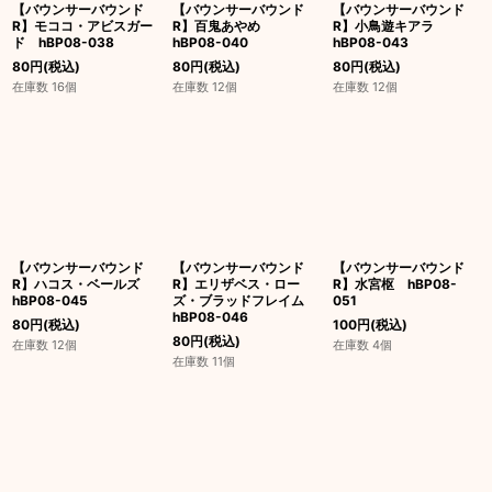
【バウンサーバウンド
【バウンサーバウンド
【バウンサーバウンド
R】モココ・アビスガー
R】百鬼あやめ
R】小鳥遊キアラ
ド hBP08-038
hBP08-040
hBP08-043
80
円
(税込)
80
円
(税込)
80
円
(税込)
在庫数 16個
在庫数 12個
在庫数 12個
【バウンサーバウンド
【バウンサーバウンド
【バウンサーバウンド
R】ハコス・ベールズ
R】エリザベス・ロー
R】水宮枢 hBP08-
hBP08-045
ズ・ブラッドフレイム
051
hBP08-046
80
円
(税込)
100
円
(税込)
80
円
(税込)
在庫数 12個
在庫数 4個
在庫数 11個